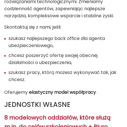
rozwiązaniami technologicznymi. Zmieniamy
codzienność agentów, zapewniając najlepsze
narzędzia, kompleksowe wsparcie i stabilne zyski.
Skontaktuj się z nami, jeśli:
szukasz najlepszego back office dla agenta
ubezpieczeniowego,
chcesz poszerzyć ofertę swojej obecnej
działalności o ubezpieczenia,
szukasz pracy, którą możesz wykonywać tak, jak
chcesz.
Oferujemy
elastyczny model współpracy
.
JEDNOSTKI WŁASNE
8 modelowych oddziałów, które służą
m.in. do celów szkoleniowych + Biuro