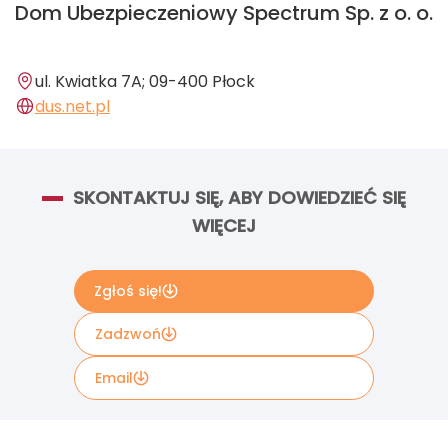
Dom Ubezpieczeniowy Spectrum Sp. z o. o.
ul. Kwiatka 7A; 09-400 Płock
dus.net.pl
SKONTAKTUJ SIĘ, ABY DOWIEDZIEĆ SIĘ
WIĘCEJ
Zgłoś się!
Zadzwoń
Email
Wypełnij poniższy formularz kontaktowy, jeżeli