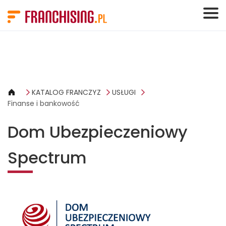
Panel zarządzania plikami cookies
KATALOG FRANCZYZ
USŁUGI
Finanse i bankowość
Dom Ubezpieczeniowy
Spectrum