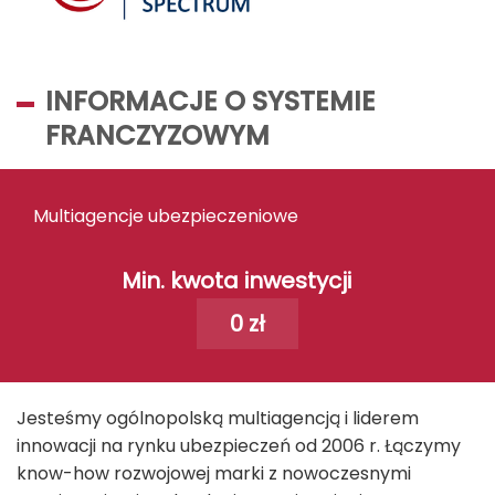
INFORMACJE O SYSTEMIE
FRANCZYZOWYM
Multiagencje ubezpieczeniowe
Min. kwota inwestycji
0 zł
Jesteśmy ogólnopolską multiagencją i liderem
innowacji na rynku ubezpieczeń od 2006 r. Łączymy
know-how rozwojowej marki z nowoczesnymi