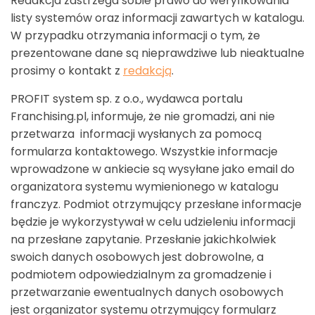
Redakcja zastrzega sobie prawo do weryfikowania
listy systemów oraz informacji zawartych w katalogu.
W przypadku otrzymania informacji o tym, że
prezentowane dane są nieprawdziwe lub nieaktualne
prosimy o kontakt z
redakcją
.
PROFIT system sp. z o.o., wydawca portalu
Franchising.pl, informuje, że nie gromadzi, ani nie
przetwarza informacji wysłanych za pomocą
formularza kontaktowego. Wszystkie informacje
wprowadzone w ankiecie są wysyłane jako email do
organizatora systemu wymienionego w katalogu
franczyz. Podmiot otrzymujący przesłane informacje
będzie je wykorzystywał w celu udzieleniu informacji
na przesłane zapytanie. Przesłanie jakichkolwiek
swoich danych osobowych jest dobrowolne, a
podmiotem odpowiedzialnym za gromadzenie i
przetwarzanie ewentualnych danych osobowych
jest organizator systemu otrzymujący formularz