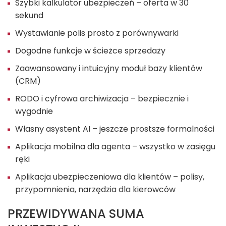
Szybki kalkulator ubezpieczeń – oferta w 30
sekund
Wystawianie polis prosto z porównywarki
Dogodne funkcje w ścieżce sprzedaży
Zaawansowany i intuicyjny moduł bazy klientów
(CRM)
RODO i cyfrowa archiwizacja – bezpiecznie i
wygodnie
Własny asystent AI – jeszcze prostsze formalności
Aplikacja mobilna dla agenta – wszystko w zasięgu
ręki
Aplikacja ubezpieczeniowa dla klientów – polisy,
przypomnienia, narzędzia dla kierowców
PRZEWIDYWANA SUMA