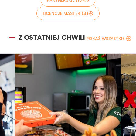
LICENCJE MASTER (3)
Z OSTATNIEJ CHWILI
POKAŻ WSZYSTKIE