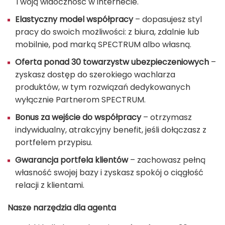
Twoją widoczność w internecie.
Elastyczny model współpracy
– dopasujesz styl
pracy do swoich możliwości: z biura, zdalnie lub
mobilnie, pod marką SPECTRUM albo własną.
Oferta ponad 30 towarzystw ubezpieczeniowych
–
zyskasz dostęp do szerokiego wachlarza
produktów, w tym rozwiązań dedykowanych
wyłącznie Partnerom SPECTRUM.
Bonus za wejście do współpracy
– otrzymasz
indywidualny, atrakcyjny benefit, jeśli dołączasz z
portfelem przypisu.
Gwarancja portfela
klientów
– zachowasz pełną
własność swojej bazy i zyskasz spokój o ciągłość
relacji z klientami.
Nasze narzędzia dla agenta