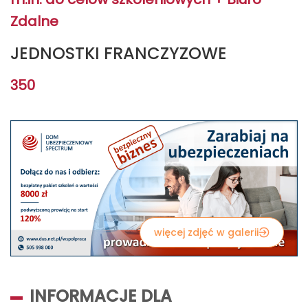
Zdalne
JEDNOSTKI FRANCZYZOWE
350
więcej zdjęć w galerii
INFORMACJE DLA