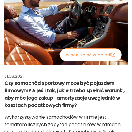
więcej zdjęć w galerii
31.08.2021
Czy samochód sportowy może być pojazdem
firmowym? A jeśli tak, jakie trzeba spełnić warunki,
aby móc jego zakup i amortyzację uwzględnić w
kosztach podatkowych firmy?
Wykorzystywanie samochodów w firmie jest
tematem licznych zapytań podatników w ramach
interpretacji podatkowych. Samochody w firmie