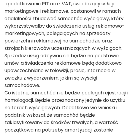
opodatkowaniu PIT oraz VAT, świadczący usługi
marketingowe i reklamowe, postanowił w ramach
działalności zbudować samochód wyścigowy, który
wykorzystywałby do świadczenia usług reklamowo-
marketingowych, polegających na sprzedaży
powierzchni reklamowej na samochodzie oraz
strojach kierowców uczestniczących w wyścigach.
Sprzedaż usług odbywać się będzie na podstawie
umów, a świadczenia reklamowe będą dodatkowo
upowszechniane w telewizji, prasie, internecie w
związku z wydarzeniem, jakim są wyścigi
samochodowe.
Co istotne, samochód nie będzie podlegał rejestracji i
homologacji. Będzie przeznaczony jedynie do użytku
na torach wyścigowych. Dodatkowo we wniosku
podatnik wskazał, że samochód będzie
zaklasyfikowany do środków trwałych, a wartość
początkowa na potrzeby amortyzacji zostanie