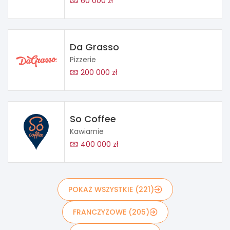
60 000 zł
Da Grasso
Pizzerie
200 000 zł
So Coffee
Kawiarnie
400 000 zł
POKAŻ WSZYSTKIE (221)
FRANCZYZOWE (205)