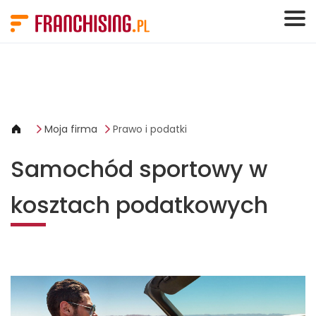
Panel zarządzania plikami cookies
Moja firma
Prawo i podatki
Samochód sportowy w
kosztach podatkowych