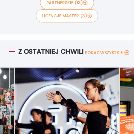
PARTNERSKIE (13)
LICENCJE MASTER (3)
Z OSTATNIEJ CHWILI
POKAŻ WSZYSTKIE