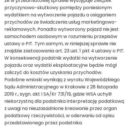
że w przedmiotowej sprawie występuje związek
przyczynowo-skutkowy pomiędzy poniesionym
wydatkiem na wytworzenie pojazdu a osiąganiem
przychodów ze świadczenia usług marketingowo-
reklamowych. Ponadto wytworzony pojazd nie jest
samochodem osobowym w rozumieniu przepisów
ustawy o PIT. Tym samym, w niniejszej sprawie nie
znajdzie zastosowania art. 23 ust. 1 pkt 4 ustawy o PIT.
W konsekwencji podatnik wydatki na wytworzenie
pojazdu oraz wydatki eksploatacyjne będzie mógł
zaliczyć do kosztów uzyskania przychodów.
Podobne wnioski wynikają z wyroku Wojewódzkiego
Sądu Administracyjnego w Krakowie z 28 listopada
2019 r., sygn. akt I SA/Kr 731/19, gdzie WSA uchylił
niekorzystną dla podatnika interpretację podatkową
z uwagi na nieuzasadnione kreowanie przez organ
podatkowy rzeczywistości, w oderwaniu od opisu
przedstawionego przez podatnika.