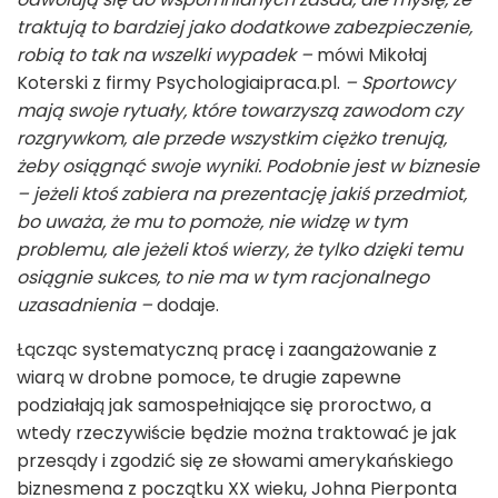
traktują to bardziej jako dodatkowe zabezpieczenie,
robią to tak na wszelki wypadek –
mówi Mikołaj
Koterski z firmy Psychologiaipraca.pl.
– Sportowcy
mają swoje rytuały, które towarzyszą zawodom czy
rozgrywkom, ale przede wszystkim ciężko trenują,
żeby osiągnąć swoje wyniki. Podobnie jest w biznesie
– jeżeli ktoś zabiera na prezentację jakiś przedmiot,
bo uważa, że mu to pomoże, nie widzę w tym
problemu, ale jeżeli ktoś wierzy, że tylko dzięki temu
osiągnie sukces, to nie ma w tym racjonalnego
uzasadnienia –
dodaje.
Łącząc systematyczną pracę i zaangażowanie z
wiarą w drobne pomoce, te drugie zapewne
podziałają jak samospełniające się proroctwo, a
wtedy rzeczywiście będzie można traktować je jak
przesądy i zgodzić się ze słowami amerykańskiego
biznesmena z początku XX wieku, Johna Pierponta