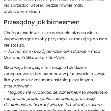
nic sprzedać, wtorek będzie równie mało
efektywnym dniem.
Przesądny jak biznesmen
Choć przesądów istnieje w świecie biznesu wiele,
wypowiadające osoby przyznają, że raczej się do nich
nie stosują.
– Jak na razie i bez Żyda idzie nam dobrze –
mówi
Martyna Królikowska z No+Vello.
Skąd więc biorą się informacje o tak dużym
zaangażowaniu biznesmenów w planowanie rozwoju
firmy zgodnie z zasadami astrologii czy innych
przewidywań?
– Mogłoby się wydawać, że biznesmeni to wyjątkowo
racjonalna grupa społeczna opierająca swoją
działalność na twardej wiedzy. Jak widać, czasem
odwołują się do wspomnianych zasad, ale myślę, że