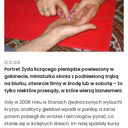
12.12.2011
Portret Żyda liczącego pieniądze powieszony w
gabinecie, miniaturka słonia z podniesioną trąbą
na biurku, otwarcie firmy w środę lub w sobotę – to
tylko niektóre przesądy, w które wierzą biznesmeni.
Gdy w 2008 roku w Stanach Zjednoczonych wybuchł
kryzys, analitycy giełdowi wpadli w panikę, a zaraz
potem pobiegli do wróżek i astrologów pytać, co
stanie się w kolejnych dniach. Im niżej spadały kursy