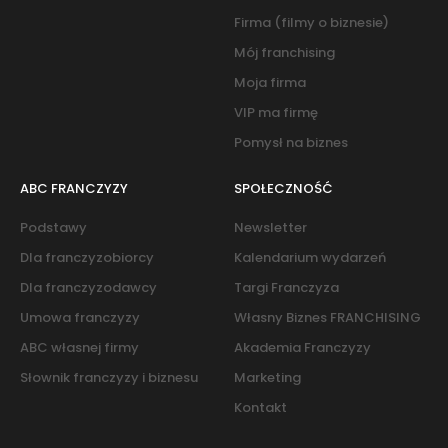
Firma (filmy o biznesie)
Mój franchising
Moja firma
VIP ma firmę
Pomysł na biznes
ABC FRANCZYZY
SPOŁECZNOŚĆ
Podstawy
Newsletter
Dla franczyzobiorcy
Kalendarium wydarzeń
Dla franczyzodawcy
Targi Franczyza
Umowa franczyzy
Własny Biznes FRANCHISING
ABC własnej firmy
Akademia Franczyzy
Słownik franczyzy i biznesu
Marketing
Kontakt