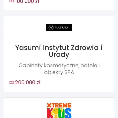
100 000 zł
Yasumi Instytut Zdrowia i
Urody
Gabinety kosmetyczne, hotele i
obiekty SPA
200 000 zł