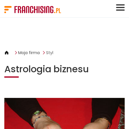
Panel zarządzania plikami cookies
Moja firma
Styl
Astrologia biznesu