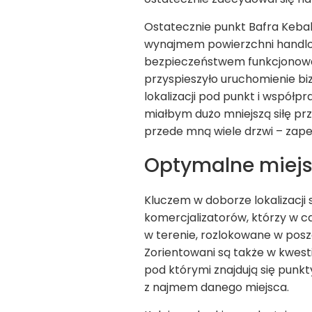
Ostatecznie punkt Bafra Keba
wynajmem powierzchni handlowe
bezpieczeństwem funkcjonowani
przyspieszyło uruchomienie biz
lokalizacji pod punkt i współp
miałbym dużo mniejszą siłę p
przede mną wiele drzwi – zape
Optymalne miejs
Kluczem w doborze lokalizacji
komercjalizatorów, którzy w ca
w terenie, rozlokowane w poszc
Zorientowani są także w kwest
pod którymi znajdują się punk
z najmem danego miejsca.