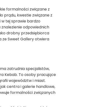
ie formalności związane z
do prądu, kwestie związane z
 w tej sprawie bardzo
a znalezienie odpowiednich
 Jako drobny przedsiębiorca
 ze Sweet Gallery otwiera
ma zatrudnia specjalistów,
afra Kebab. To osoby pracujące
afii województw i miast.
ak centra i galerie handlowe,
nowuje formalności związanych