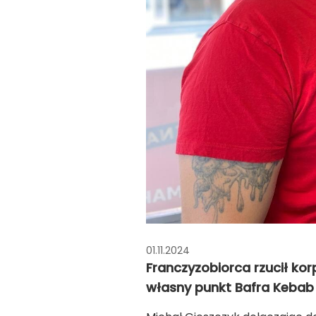
01.11.2024
Franczyzobiorca rzucił kor
własny punkt Bafra Kebab i 