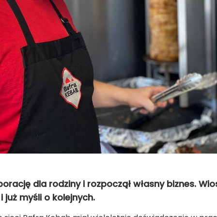
porację dla rodziny i rozpoczął własny biznes. Wi
już myśli o kolejnych.