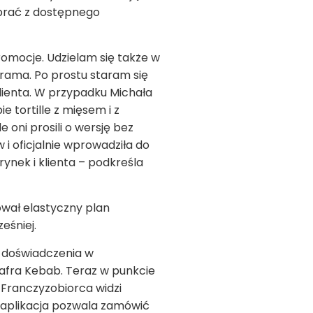
obrać z dostępnego
omocje. Udzielam się także w
rama. Po prostu staram się
lienta. W przypadku Michała
 tortille z mięsem i z
 oni prosili o wersję bez
 oficjalnie wprowadziła do
rynek i klienta – podkreśla
ował elastyczny plan
ześniej.
o doświadczenia w
afra Kebab. Teraz w punkcie
. Franczyzobiorca widzi
o aplikacja pozwala zamówić