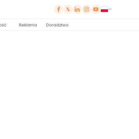
ość
Reklama
Doradztwo