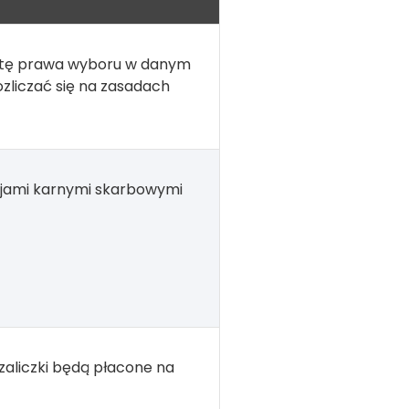
ratę prawa wyboru w danym
rozliczać się na zasadach
kcjami karnymi skarbowymi
 zaliczki będą płacone na