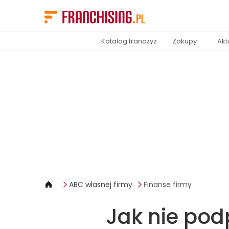
Panel zarządzania plikami cookies
Katalog franczyz
Zakupy
Akt
ABC własnej firmy
Finanse firmy
Jak nie po