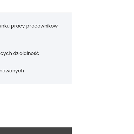
unku pracy pracowników,
cych działalność
onowanych