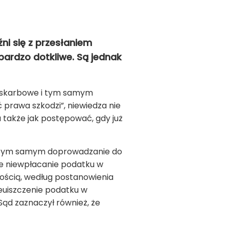
ni się z przesłaniem
bardzo dotkliwe. Są jednak
ne skarbowe i tym samym
 prawa szkodzi”, niewiedza nie
 także jak postępować, gdy już
 i tym samym doprowadzanie do
e niewpłacanie podatku w
wością, według postanowienia
ieuiszczenie podatku w
Sąd zaznaczył również, że