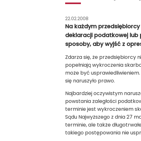
22.02.2008
Na każdym przedsiębiorcy c
deklaracji podatkowej lub
sposoby, aby wyjść z opres
Zdarza się, że przedsiębiorcy 
popełniają wykroczenia skarbo
może być usprawiedliwieniem. 
się naruszyło prawo.
Najbardziej oczywistym narus
powstania zaległości podatk
terminie jest wykroczeniem sk
Sądu Najwyższego z dnia 27 mar
terminie, ale także długotrwał
takiego postępowania nie uspr