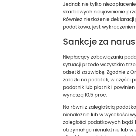
Jednak nie tylko niezapłaceni
skarbowych nieujawnienie prz
Również niezłożenie deklaracji
podatkowa, jest wykroczenie
Sankcje za narus
Niepłacący zobowiązania poda
sytuacji przede wszystkim trz
odsetki za zwłokę. Zgodnie z 
zaliczki na podatek, w części
podatnik lub płatnik i powini
wynoszą 10,5 proc.
Na równi z zaległością podatko
nienależnie lub w wysokości wy
zaległości podatkowych bądź b
otrzymał go nienależnie lub w 