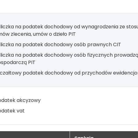
aliczka na podatek dochodowy od wynagrodzenia ze stos
ów zlecenia, umów o dzieło PIT
aliczka na podatek dochodowy osób prawnych CIT
aliczka na podatek dochodowy osób fizycznych prowadzą
ospodarczą PIT
yczałtowy podatek dochodowy od przychodów ewidencj
odatek akcyzowy
odatek vat