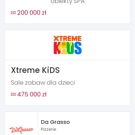
obiekty SPA
200 000 zł
Xtreme KiDS
Sale zabaw dla dzieci
475 000 zł
Da Grasso
Pizzerie