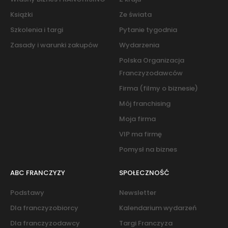
Książki
Ze świata
Szkolenia i targi
Pytanie tygodnia
Zasady i warunki zakupów
Wydarzenia
Polska Organizacja
Franczyzodawców
Firma (filmy o biznesie)
Mój franchising
Moja firma
VIP ma firmę
Pomysł na biznes
ABC FRANCZYZY
SPOŁECZNOŚĆ
Podstawy
Newsletter
Dla franczyzobiorcy
Kalendarium wydarzeń
Dla franczyzodawcy
Targi Franczyza