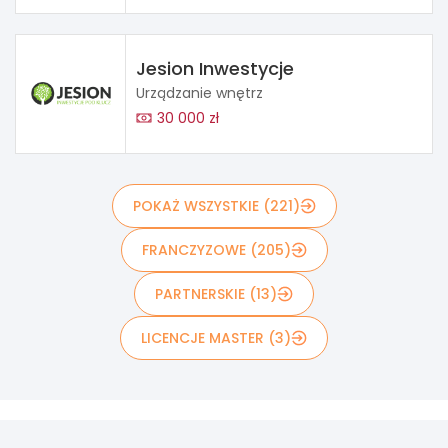
Jesion Inwestycje
Urządzanie wnętrz
30 000 zł
POKAŻ WSZYSTKIE (221)
FRANCZYZOWE (205)
PARTNERSKIE (13)
LICENCJE MASTER (3)