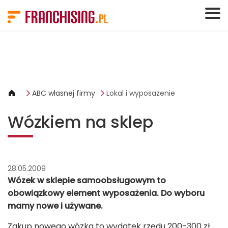
Panel zarządzania plikami cookies
ABC własnej firmy
Lokal i wyposażenie
Wózkiem na sklep
28.05.2009
Wózek w sklepie samoobsługowym to
obowiązkowy element wyposażenia. Do wyboru
mamy nowe i używane.
Zakup nowego wózka to wydatek rzędu 200-300 zł.