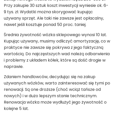
Przy zakupie 30 sztuk koszt inwestycji wyniesie ok. 6-
9 tys. zł. Wydatki można skorygować kupując
używany sprzęt. Ale taki nie zawsze jest opłacalny,
nawet jeśli kosztuje ponad 50 proc. taniej.
Średnia żywotność wózka sklepowego wynosi 10 lat.
Kupując używany, musimy odliczyć amortyzację, co w
praktyce nie zawsze się pokrywa z jego faktyczną
wartością. Do najczęstszych wad należą odbarwienia
i problemy z układem kółek, które są dość drogie w
naprawie.
Zdaniem handlowców, decydując się na zakup
używanych wózków, warto zainteresować się tymi po
renowacji. Są one droższe (choć wciąż tańsze od
nowych) i w dużo lepszym stanie technicznym.
Renowacja wózka może wydłużyć jego żywotność o
kolejne 5 lat.