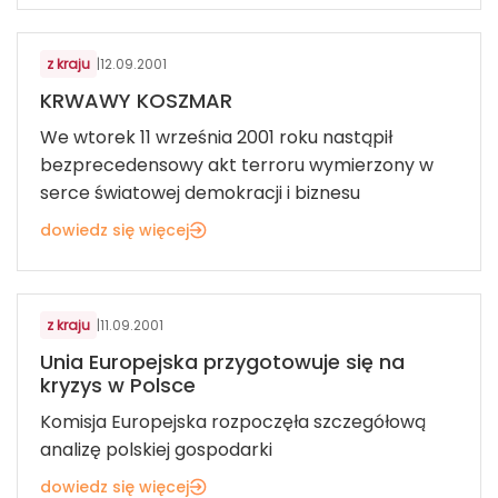
z kraju
|
12.09.2001
KRWAWY KOSZMAR
We wtorek 11 września 2001 roku nastąpił
bezprecedensowy akt terroru wymierzony w
serce światowej demokracji i biznesu
dowiedz się więcej
z kraju
|
11.09.2001
Unia Europejska przygotowuje się na
kryzys w Polsce
Komisja Europejska rozpoczęła szczegółową
analizę polskiej gospodarki
dowiedz się więcej