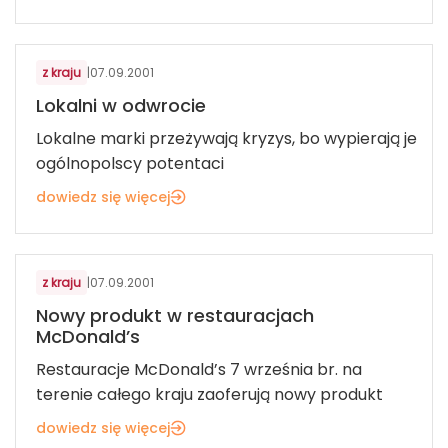
z kraju
|
07.09.2001
Lokalni w odwrocie
Lokalne marki przeżywają kryzys, bo wypierają je
ogólnopolscy potentaci
dowiedz się więcej
z kraju
|
07.09.2001
Nowy produkt w restauracjach
McDonald’s
Restauracje McDonald’s 7 września br. na
terenie całego kraju zaoferują nowy produkt
dowiedz się więcej