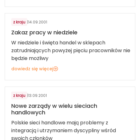
z kraju
|
14.09.2001
Zakaz pracy w niedziele
W niedziele i święta handel w sklepach
zatrudniających powyżej pięciu pracowników nie
będzie możliwy
dowiedz się więcej
z kraju
|
13.09.2001
Nowe zarządy w wielu sieciach
handlowych
Polskie sieci handlowe mają problemy z
integracją i utrzymaniem dyscypliny wśród
swoich członków