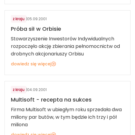
z kraju
|
05.09.2001
Próba sił w Orbisie
Stowarzyszenie Inwestorów Indywidualnych
rozpoczęło akcję zbierania pełnomocnictw od
drobnych akcjonariuszy Orbisu
dowiedz się więcej
z kraju
|
04.09.2001
Multisoft - recepta na sukces
Firma Multisoft w ubiegłym roku sprzedała dwa
miliony par butów, w tym będzie ich trzy i pół
miliona
dowiedz się więcej