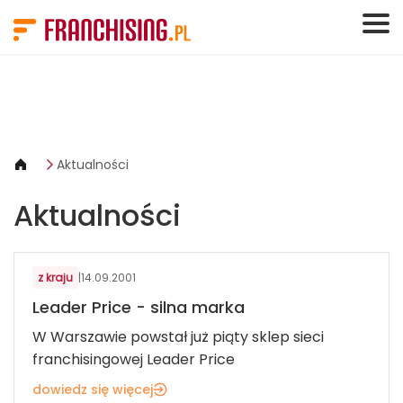
Panel zarządzania plikami cookies
Aktualności
Aktualności
z kraju
|
14.09.2001
Leader Price - silna marka
W Warszawie powstał już piąty sklep sieci
franchisingowej Leader Price
dowiedz się więcej