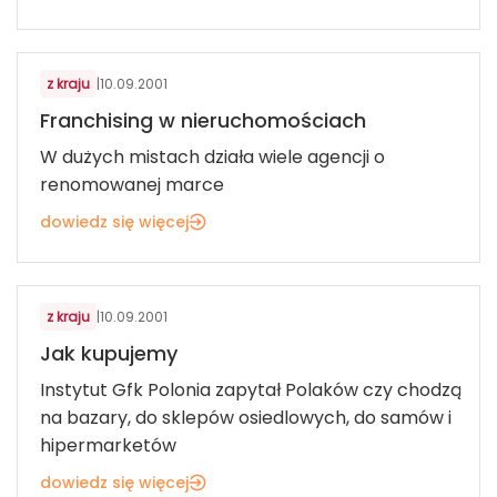
z kraju
|
10.09.2001
Franchising w nieruchomościach
W dużych mistach działa wiele agencji o
renomowanej marce
dowiedz się więcej
z kraju
|
10.09.2001
Jak kupujemy
Instytut Gfk Polonia zapytał Polaków czy chodzą
na bazary, do sklepów osiedlowych, do samów i
hipermarketów
dowiedz się więcej