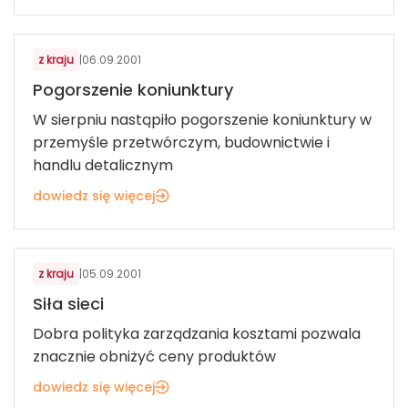
z kraju
|
06.09.2001
Pogorszenie koniunktury
W sierpniu nastąpiło pogorszenie koniunktury w
przemyśle przetwórczym, budownictwie i
handlu detalicznym
dowiedz się więcej
z kraju
|
05.09.2001
Siła sieci
Dobra polityka zarządzania kosztami pozwala
znacznie obniżyć ceny produktów
dowiedz się więcej