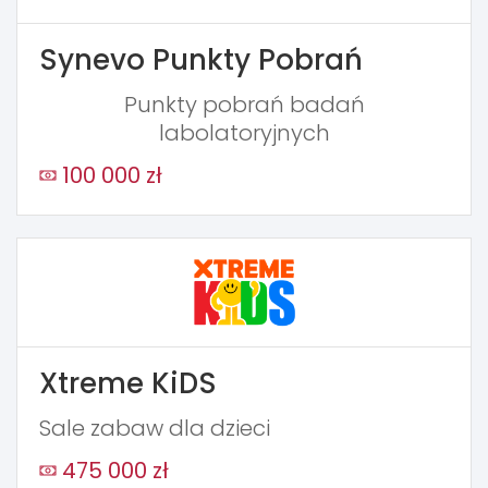
Synevo Punkty Pobrań
Punkty pobrań badań
labolatoryjnych
100 000 zł
Xtreme KiDS
Sale zabaw dla dzieci
475 000 zł