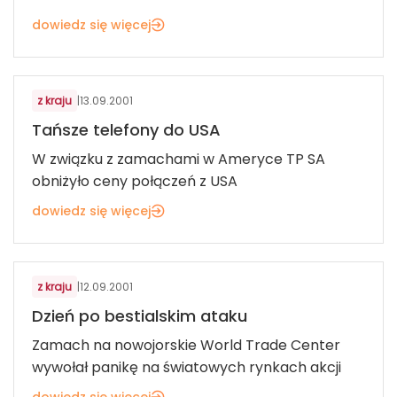
dowiedz się więcej
z kraju
|
13.09.2001
Tańsze telefony do USA
W związku z zamachami w Ameryce TP SA
obniżyło ceny połączeń z USA
dowiedz się więcej
z kraju
|
12.09.2001
Dzień po bestialskim ataku
Zamach na nowojorskie World Trade Center
wywołał panikę na światowych rynkach akcji
dowiedz się więcej