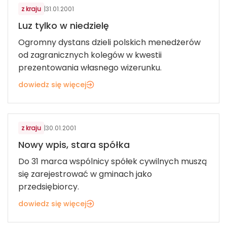
z kraju
|
31.01.2001
Luz tylko w niedzielę
Ogromny dystans dzieli polskich menedżerów
od zagranicznych kolegów w kwestii
prezentowania własnego wizerunku.
dowiedz się więcej
z kraju
|
30.01.2001
Nowy wpis, stara spółka
Do 31 marca wspólnicy spółek cywilnych muszą
się zarejestrować w gminach jako
przedsiębiorcy.
dowiedz się więcej