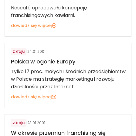
Nescafé opracowało koncepcję
franchisingowych kawiarni.
dowiedz się więcej
z kraju
|
24.01.2001
Polska w ogonie Europy
Tylko 17 proc. małych i średnich przedsiębiorstw
w Polsce ma strategię marketingu i rozwoju
działalności przez Internet.
dowiedz się więcej
z kraju
|
23.01.2001
W okresie przemian franchising się