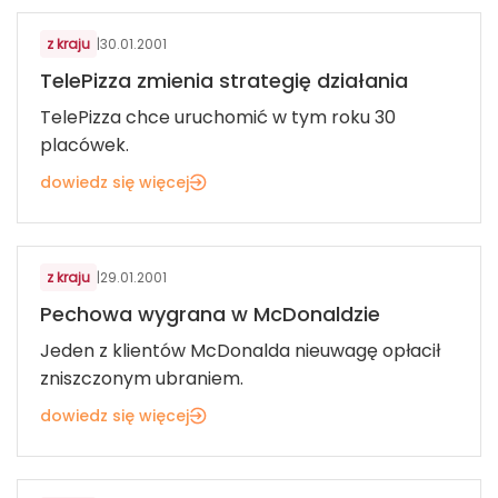
z kraju
|
30.01.2001
TelePizza zmienia strategię działania
TelePizza chce uruchomić w tym roku 30
placówek.
dowiedz się więcej
z kraju
|
29.01.2001
Pechowa wygrana w McDonaldzie
Jeden z klientów McDonalda nieuwagę opłacił
zniszczonym ubraniem.
dowiedz się więcej