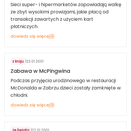
Sieci super- i hipermarketów zapowiadają walkę
ze zbyt wysokimi prowizjami, jakie płacą od
transakcji zawartych z użyciem kart
płatniczych.
dowiedz się więcej
z kraju
|
23.01.2001
Zabawa w McPingwina
Podczas przyjęcia urodzinowego w restauracji
McDonalda w Zabrzu dzieci zostały zamknięte w
chłodni.
dowiedz się więcej
ze świata
|
22.01.2001