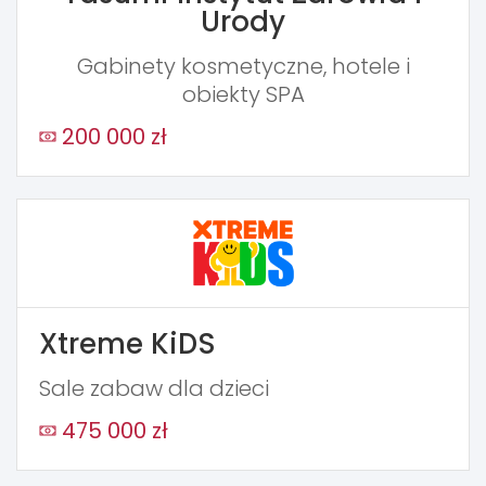
Urody
Gabinety kosmetyczne, hotele i
obiekty SPA
200 000 zł
Xtreme KiDS
Sale zabaw dla dzieci
475 000 zł