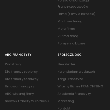
Polska Organizacja
Franczyzodawców
Firma (filmy o biznesie)
Mój franchising
Moja firma
VIP ma firmę
Pomysł na biznes
ABC FRANCZYZY
SPOŁECZNOŚĆ
Podstawy
Newsletter
Dla franczyzobiorcy
Kalendarium wydarzeń
Dla franczyzodawcy
Targi Franczyza
Umowa franczyzy
Własny Biznes FRANCHISING
ABC własnej firmy
Akademia Franczyzy
Słownik franczyzy i biznesu
Marketing
Kontakt