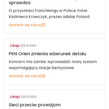
sprawdza
O przyszłości franchisingu w Polsce mówi
Kazimiera Krawczyk, prezes adidas Poland.
dowiedz się więcej
z kraju
|
23.01.2001
PKN Orlen zmienia wizerunek detalu
Koncern ma zamiar wprowadzić nowy system
wspomagający stacje benzynowe.
dowiedz się więcej
z kraju
|
23.01.2001
Sieci przeciw prowizjom