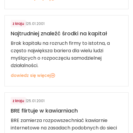
z kraju
|
25.01.2001
Najtrudniej znaleźć środki na kapitał
Brak kapitału na rozruch firmy to istotna, a
często największa bariera dla wielu ludzi
myślących o rozpoczęciu samodzielnej
działalności.
dowiedz się więcej
z kraju
|
25.01.2001
BRE flirtuje w kawiarniach
BRE zamierza rozpowszechniać kawiarnie
internetowe na zasadach podobnych do sieci