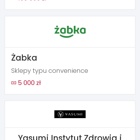
Żabka
Sklepy typu convenience
5 000 zł
Yasumi Instytut Zdrowia i