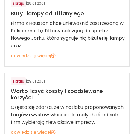
z kraju
|
29.01.2001
Buty i lampy od Tiffany’ego
Firma z Houston chce unieważnić zastrzeżoną w
Polsce markę Tiffany należącą do spółki z
Nowego Jorku, która sygnuje nią biżuterię, lampy
oraz...
dowiedz się więcej
z kraju
|
29.01.2001
Warto liczyć koszty i spodziewane
korzyści
Często się zdarza, że w natłoku proponowanych
targów i wystaw właściciele małych i średnich
firm wybierają niewłaściwe imprezy.
dowiedz się więcej