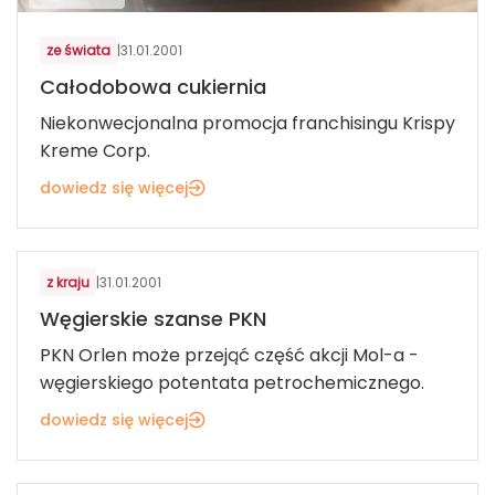
ze świata
|
31.01.2001
Całodobowa cukiernia
Niekonwecjonalna promocja franchisingu Krispy
Kreme Corp.
dowiedz się więcej
z kraju
|
31.01.2001
Węgierskie szanse PKN
PKN Orlen może przejąć część akcji Mol-a -
węgierskiego potentata petrochemicznego.
dowiedz się więcej