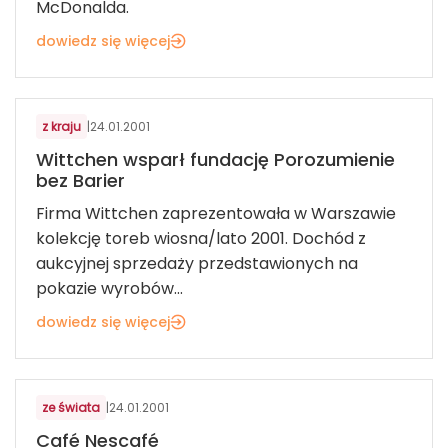
McDonalda.
dowiedz się więcej
z kraju
|
24.01.2001
Wittchen wsparł fundację Porozumienie
bez Barier
Firma Wittchen zaprezentowała w Warszawie
kolekcję toreb wiosna/lato 2001. Dochód z
aukcyjnej sprzedaży przedstawionych na
pokazie wyrobów...
dowiedz się więcej
ze świata
|
24.01.2001
Café Nescafé