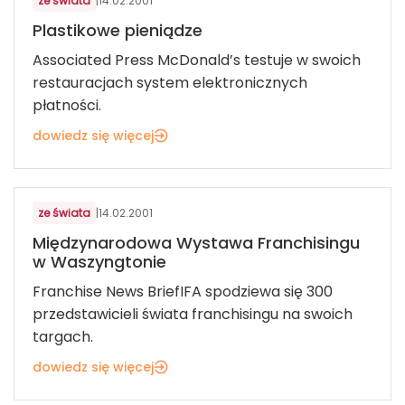
ze świata
|
14.02.2001
Plastikowe pieniądze
Associated Press McDonald’s testuje w swoich
restauracjach system elektronicznych
płatności.
dowiedz się więcej
ze świata
|
14.02.2001
Międzynarodowa Wystawa Franchisingu
w Waszyngtonie
Franchise News BriefIFA spodziewa się 300
przedstawicieli świata franchisingu na swoich
targach.
dowiedz się więcej