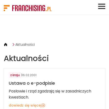
Panel zarządzania plikami cookies
Aktualności
Aktualności
z kraju
|
16.02.2001
Ustawa o e-podpisie
Posłowie i rząd zgadzają się w zasadniczych
kwestiach.
dowiedz się więcej