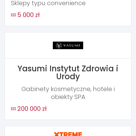
Sklepy typu convenience
5 000 zł
Yasumi Instytut Zdrowia i
Urody
Gabinety kosmetyczne, hotele i
obiekty SPA
200 000 zł