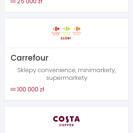
25 000 zł
Carrefour
Sklepy convenience, minimarkety,
supermarkety
100 000 zł