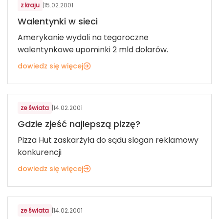
z kraju
|
15.02.2001
Walentynki w sieci
Amerykanie wydali na tegoroczne
walentynkowe upominki 2 mld dolarów.
dowiedz się więcej
ze świata
|
14.02.2001
Gdzie zjeść najlepszą pizzę?
Pizza Hut zaskarżyła do sądu slogan reklamowy
konkurencji
dowiedz się więcej
ze świata
|
14.02.2001