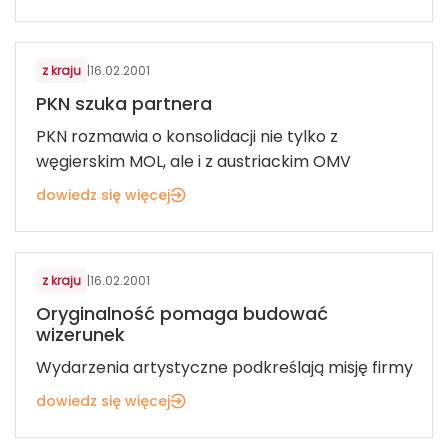
z kraju
|
16.02.2001
PKN szuka partnera
PKN rozmawia o konsolidacji nie tylko z
węgierskim MOL, ale i z austriackim OMV
dowiedz się więcej
z kraju
|
16.02.2001
Oryginalność pomaga budować
wizerunek
Wydarzenia artystyczne podkreślają misję firmy
dowiedz się więcej