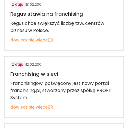
z kraju
|
13.02.2001
Regus stawia na franchising
Regus chce zwiększyć liczbę tzw. centrów
biznesu w Polsce.
dowiedz się więcej
z kraju
|
12.02.2001
Franchising w sieci
Franchisingowi poświęcony jest nowy portal
franchising.pl, stworzony przez spółkę PROFIT
System.
dowiedz się więcej