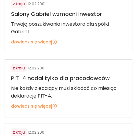
z kraju
|
12.02.2001
Salony Gabriel wzmocni inwestor
Trwają poszukiwania inwestora dla spółki
Gabriel.
dowiedz się więcej
z kraju
|
12.02.2001
PIT-4 nadal tylko dla pracodawców
Nie każdy zlecający musi składać co miesiąc
deklarację PIT-4.
dowiedz się więcej
z kraju
|
12.02.2001