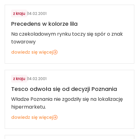
z kraju
|
14.02.2001
Precedens w kolorze lila
Na czekoladowym rynku toczy się spór o znak
towarowy
dowiedz się więcej
z kraju
|
14.02.2001
Tesco odwoła się od decyzji Poznania
Władze Poznania nie zgodziły się na lokalizację
hipermarketu.
dowiedz się więcej