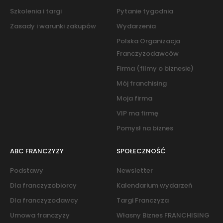
Szkolenia i targi
Pytanie tygodnia
Zasady i warunki zakupów
Wydarzenia
Polska Organizacja
Franczyzodawców
Firma (filmy o biznesie)
Mój franchising
Moja firma
VIP ma firmę
Pomysł na biznes
ABC FRANCZYZY
SPOŁECZNOŚĆ
Podstawy
Newsletter
Dla franczyzobiorcy
Kalendarium wydarzeń
Dla franczyzodawcy
Targi Franczyza
Umowa franczyzy
Własny Biznes FRANCHISING