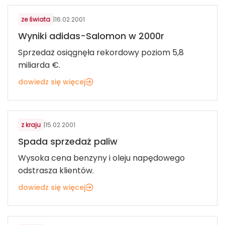
ze świata
|
16.02.2001
Wyniki adidas-Salomon w 2000r
Sprzedaż osiągnęła rekordowy poziom 5,8
miliarda €.
dowiedz się więcej
z kraju
|
15.02.2001
Spada sprzedaż paliw
Wysoka cena benzyny i oleju napędowego
odstrasza klientów.
dowiedz się więcej