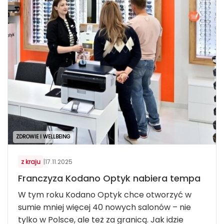
ZDROWIE I WELLBEING
z kraju
|
17.11.2025
Franczyza Kodano Optyk nabiera tempa
W tym roku Kodano Optyk chce otworzyć w
sumie mniej więcej 40 nowych salonów – nie
tylko w Polsce, ale też za granicą. Jak idzie