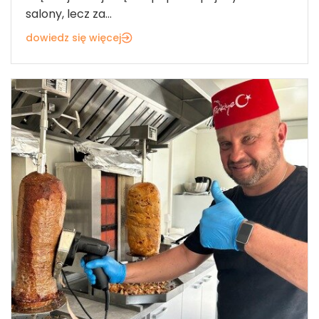
salony, lecz za...
dowiedz się więcej