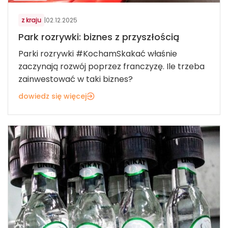
z kraju
|
02.12.2025
Park rozrywki: biznes z przyszłością
Parki rozrywki #KochamSkakać właśnie
zaczynają rozwój poprzez franczyzę. Ile trzeba
zainwestować w taki biznes?
dowiedz się więcej