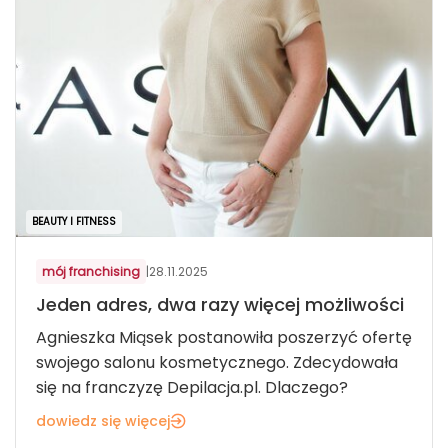
BEAUTY I FITNESS
mój franchising
|
28.11.2025
Jeden adres, dwa razy więcej możliwości
Agnieszka Miąsek postanowiła poszerzyć ofertę
swojego salonu kosmetycznego. Zdecydowała
się na franczyzę Depilacja.pl. Dlaczego?
dowiedz się więcej