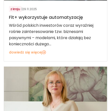
z kraju
|
29.11.2025
Fit+ wykorzystuje automatyzację
Wśród polskich inwestorów coraz wyraźniej
rośnie zainteresowanie tzw. biznesami
pasywnymi – modelami, które działają bez
konieczności dużego...
dowiedz się więcej