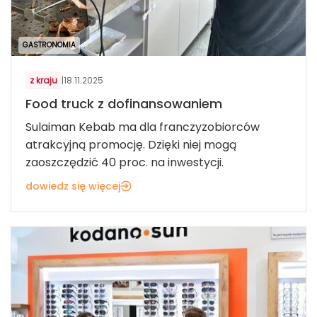
GASTRONOMIA
z kraju
|
18.11.2025
Food truck z dofinansowaniem
Sulaiman Kebab ma dla franczyzobiorców
atrakcyjną promocję. Dzięki niej mogą
zaoszczędzić 40 proc. na inwestycji.
dowiedz się więcej