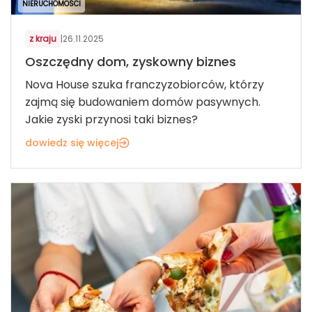
NIERUCHOMOŚCI
z kraju
|
26.11.2025
Oszczędny dom, zyskowny biznes
Nova House szuka franczyzobiorców, którzy
zajmą się budowaniem domów pasywnych.
Jakie zyski przynosi taki biznes?
dowiedz się więcej