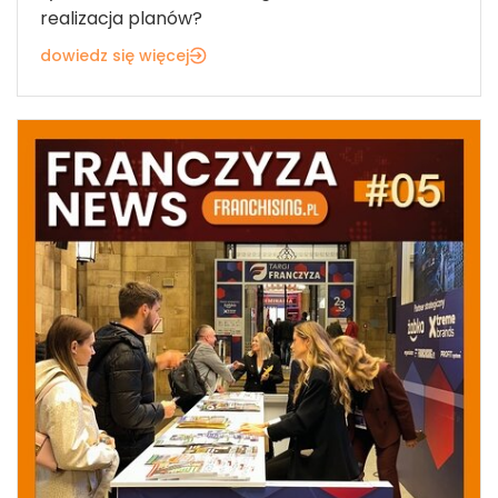
realizacja planów?
dowiedz się więcej