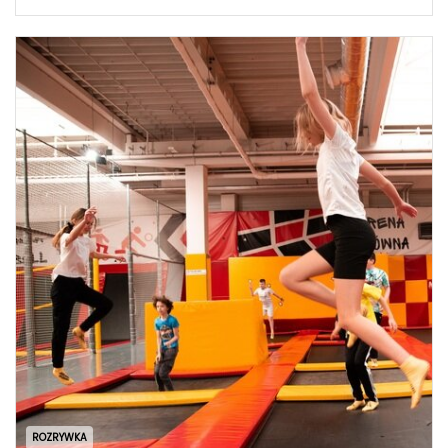
ROZRYWKA