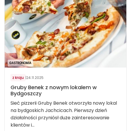
GASTRONOMIA
z kraju
|
24.11.2025
Gruby Benek z nowym lokalem w
Bydgoszczy
Sieć pizzerii Gruby Benek otworzyła nowy lokal
na bydgoskich Jachcicach. Pierwszy dzień
działalności przyniósł duże zainteresowanie
klientów i...