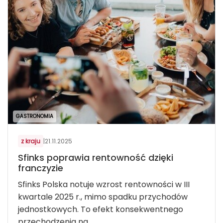
GASTRONOMIA
z kraju
|
21.11.2025
Sfinks poprawia rentowność dzięki
franczyzie
Sfinks Polska notuje wzrost rentowności w III
kwartale 2025 r., mimo spadku przychodów
jednostkowych. To efekt konsekwentnego
przechodzenia na...