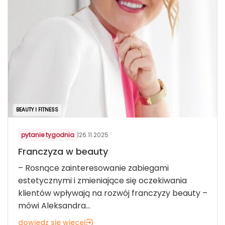
BEAUTY I FITNESS
pytanie tygodnia
|
26.11.2025
Franczyza w beauty
– Rosnące zainteresowanie zabiegami
estetycznymi i zmieniające się oczekiwania
klientów wpływają na rozwój franczyzy beauty –
mówi Aleksandra...
dowiedz się więcej