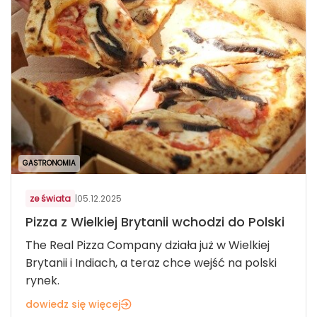
GASTRONOMIA
ze świata
|
05.12.2025
Pizza z Wielkiej Brytanii wchodzi do Polski
The Real Pizza Company działa już w Wielkiej
Brytanii i Indiach, a teraz chce wejść na polski
rynek.
dowiedz się więcej