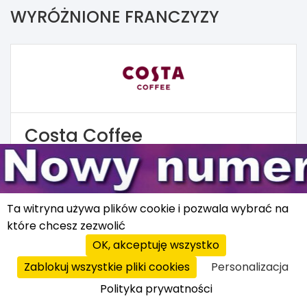
WYRÓŻNIONE FRANCZYZY
Costa Coffee
Kawiarnie
400 000 zł
Ta witryna używa plików cookie i pozwala wybrać na
które chcesz zezwolić
OK, akceptuję wszystko
Zablokuj wszystkie pliki cookies
Personalizacja
Polityka prywatności