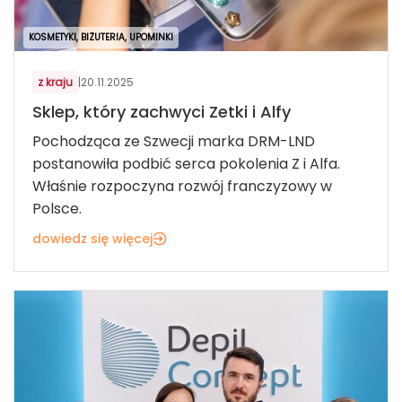
KOSMETYKI, BIŻUTERIA, UPOMINKI
z kraju
|
20.11.2025
Sklep, który zachwyci Zetki i Alfy
Pochodząca ze Szwecji marka DRM-LND
postanowiła podbić serca pokolenia Z i Alfa.
Właśnie rozpoczyna rozwój franczyzowy w
Polsce.
dowiedz się więcej