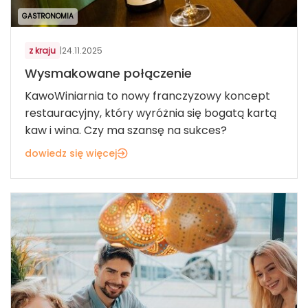
GASTRONOMIA
z kraju
|
24.11.2025
Wysmakowane połączenie
KawoWiniarnia to nowy franczyzowy koncept
restauracyjny, który wyróżnia się bogatą kartą
kaw i wina. Czy ma szansę na sukces?
dowiedz się więcej