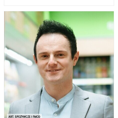
ART. SPOŻYWCZE I FMCG