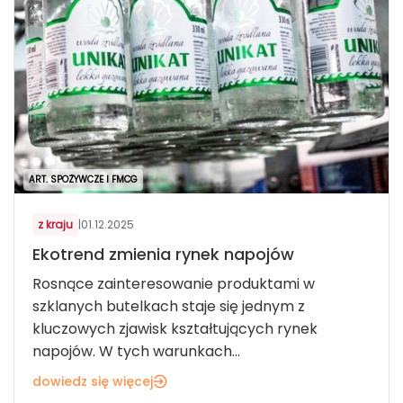
ART. SPOŻYWCZE I FMCG
z kraju
|
01.12.2025
Ekotrend zmienia rynek napojów
Rosnące zainteresowanie produktami w
szklanych butelkach staje się jednym z
kluczowych zjawisk kształtujących rynek
napojów. W tych warunkach...
dowiedz się więcej