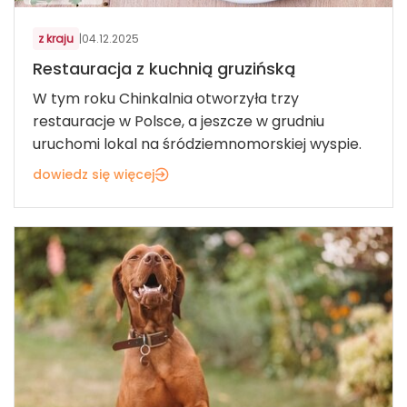
z kraju
|
04.12.2025
Restauracja z kuchnią gruzińską
W tym roku Chinkalnia otworzyła trzy
restauracje w Polsce, a jeszcze w grudniu
uruchomi lokal na śródziemnomorskiej wyspie.
dowiedz się więcej