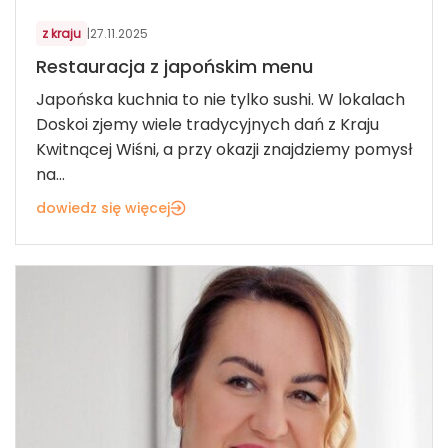
z kraju
|
27.11.2025
Restauracja z japońskim menu
Japońska kuchnia to nie tylko sushi. W lokalach
Doskoi zjemy wiele tradycyjnych dań z Kraju
Kwitnącej Wiśni, a przy okazji znajdziemy pomysł
na...
dowiedz się więcej