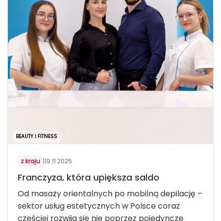
BEAUTY I FITNESS
z kraju
|
19.11.2025
Franczyza, która upiększa saldo
Od masaży orientalnych po mobilną depilację –
sektor usług estetycznych w Polsce coraz
częściej rozwija się nie poprzez pojedyncze