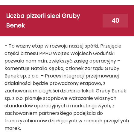
Liczba pizzerii sieci Gruby
40
Benek
– To ważny etap w rozwoju naszej spółki. Przejęcie
części biznesu PPHU Wojtex Wojciech Goduński
pozwala nam m.in. zwiększyć zasięg operacyjny –
komentuje Natalia Kępka, członek zarządu Gruby
Benek sp. z o.o. – Proces integracji przejmowanej
działalności będzie prowadzony etapowo, z
zachowaniem ciągłości działania lokali. Gruby Benek
sp. z o.o. planuje stopniowe wdrażanie własnych
standardów operacyjnych i marketingowych, z
zachowaniem partnerskiego podejścia do
franczyzobiorców działających w ramach przejętych
marek.