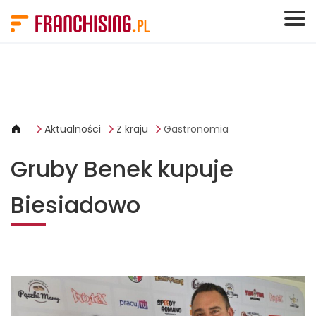
Panel zarządzania plikami cookies
Aktualności
Z kraju
Gastronomia
Gruby Benek kupuje
Biesiadowo