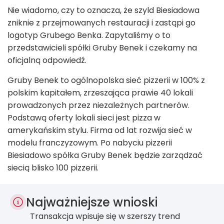
Nie wiadomo, czy to oznacza, że szyld Biesiadowa
zniknie z przejmowanych restauracji i zastąpi go
logotyp Grubego Benka. Zapytaliśmy o to
przedstawicieli spółki Gruby Benek i czekamy na
oficjalną odpowiedź.
Gruby Benek to ogólnopolska sieć pizzerii w 100% z
polskim kapitałem, zrzeszająca prawie 40 lokali
prowadzonych przez niezależnych partnerów.
Podstawą oferty lokali sieci jest pizza w
amerykańskim stylu. Firma od lat rozwija sieć w
modelu franczyzowym. Po nabyciu pizzerii
Biesiadowo spółka Gruby Benek będzie zarządzać
siecią blisko 100 pizzerii.
Najważniejsze wnioski
Transakcja wpisuje się w szerszy trend