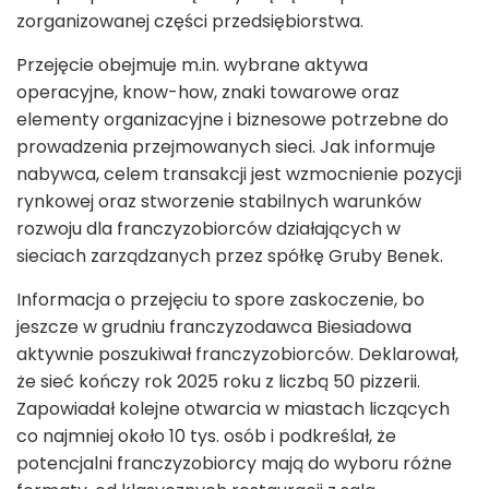
zorganizowanej części przedsiębiorstwa.
Przejęcie obejmuje m.in. wybrane aktywa
operacyjne, know-how, znaki towarowe oraz
elementy organizacyjne i biznesowe potrzebne do
prowadzenia przejmowanych sieci. Jak informuje
nabywca, celem transakcji jest wzmocnienie pozycji
rynkowej oraz stworzenie stabilnych warunków
rozwoju dla franczyzobiorców działających w
sieciach zarządzanych przez spółkę Gruby Benek.
Informacja o przejęciu to spore zaskoczenie, bo
jeszcze w grudniu franczyzodawca Biesiadowa
aktywnie poszukiwał franczyzobiorców. Deklarował,
że sieć kończy rok 2025 roku z liczbą 50 pizzerii.
Zapowiadał kolejne otwarcia w miastach liczących
co najmniej około 10 tys. osób i podkreślał, że
potencjalni franczyzobiorcy mają do wyboru różne