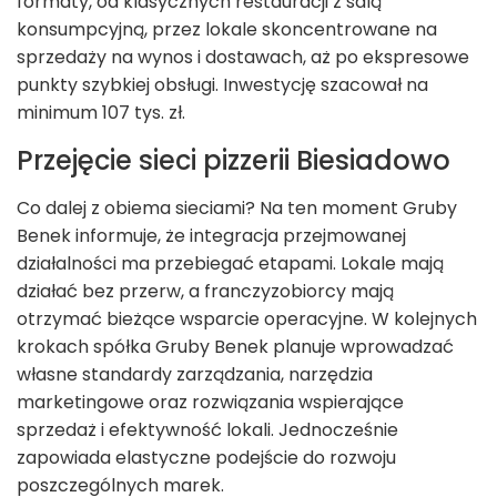
formaty, od klasycznych restauracji z salą
konsumpcyjną, przez lokale skoncentrowane na
sprzedaży na wynos i dostawach, aż po ekspresowe
punkty szybkiej obsługi. Inwestycję szacował na
minimum 107 tys. zł.
Przejęcie sieci pizzerii Biesiadowo
Co dalej z obiema sieciami? Na ten moment Gruby
Benek informuje, że integracja przejmowanej
działalności ma przebiegać etapami. Lokale mają
działać bez przerw, a franczyzobiorcy mają
otrzymać bieżące wsparcie operacyjne. W kolejnych
krokach spółka Gruby Benek planuje wprowadzać
własne standardy zarządzania, narzędzia
marketingowe oraz rozwiązania wspierające
sprzedaż i efektywność lokali. Jednocześnie
zapowiada elastyczne podejście do rozwoju
poszczególnych marek.