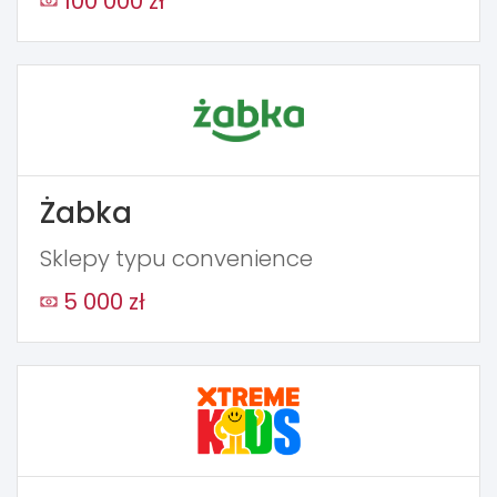
100 000 zł
Żabka
Sklepy typu convenience
5 000 zł