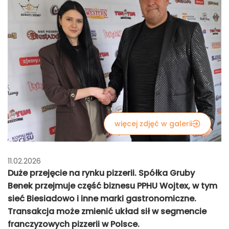
więcej zdjęć w galerii
11.02.2026
Duże przejęcie na rynku pizzerii. Spółka Gruby
Benek przejmuje część biznesu PPHU Wojtex, w tym
sieć Biesiadowo i inne marki gastronomiczne.
Transakcja może zmienić układ sił w segmencie
franczyzowych pizzerii w Polsce.