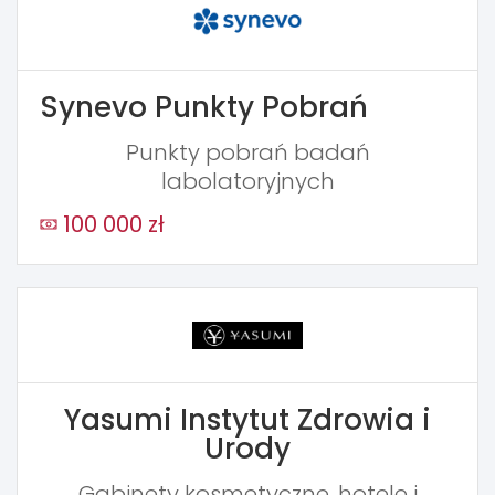
Synevo Punkty Pobrań
Punkty pobrań badań
labolatoryjnych
100 000 zł
Yasumi Instytut Zdrowia i
Urody
Gabinety kosmetyczne, hotele i