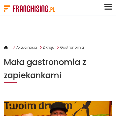
Panel zarządzania plikami cookies
Aktualności
Z kraju
Gastronomia
Mała gastronomia z
zapiekankami