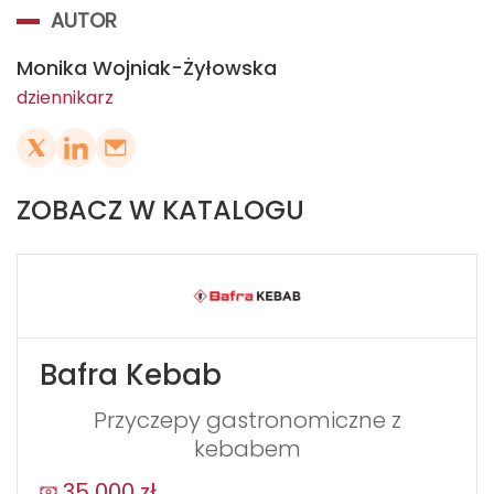
AUTOR
Monika Wojniak-Żyłowska
dziennikarz
ZOBACZ W KATALOGU
Bafra Kebab
Przyczepy gastronomiczne z
kebabem
35 000 zł