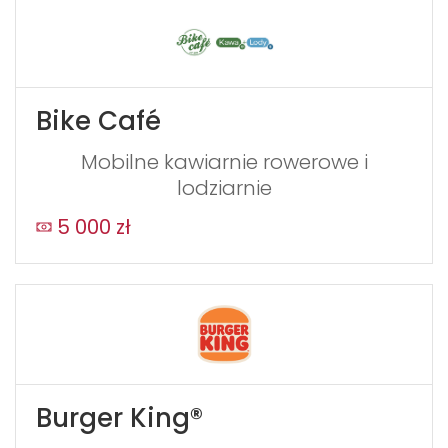
Bike Café
Mobilne kawiarnie rowerowe i
lodziarnie
5 000 zł
Burger King®