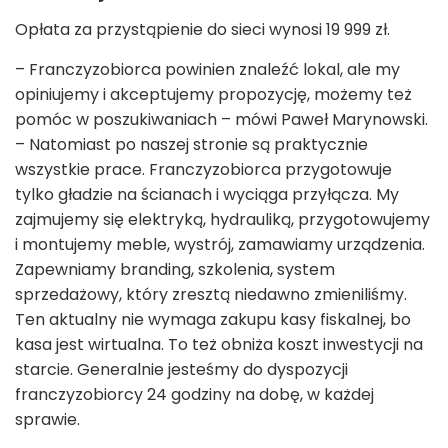
Opłata za przystąpienie do sieci wynosi 19 999 zł.
– Franczyzobiorca powinien znaleźć lokal, ale my
opiniujemy i akceptujemy propozycję, możemy też
pomóc w poszukiwaniach – mówi Paweł Marynowski.
– Natomiast po naszej stronie są praktycznie
wszystkie prace. Franczyzobiorca przygotowuje
tylko gładzie na ścianach i wyciąga przyłącza. My
zajmujemy się elektryką, hydrauliką, przygotowujemy
i montujemy meble, wystrój, zamawiamy urządzenia.
Zapewniamy branding, szkolenia, system
sprzedażowy, który zresztą niedawno zmieniliśmy.
Ten aktualny nie wymaga zakupu kasy fiskalnej, bo
kasa jest wirtualna. To też obniża koszt inwestycji na
starcie. Generalnie jesteśmy do dyspozycji
franczyzobiorcy 24 godziny na dobę, w każdej
sprawie.