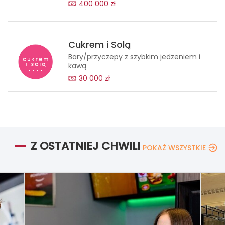
400 000 zł
Cukrem i Solą
Bary/przyczepy z szybkim jedzeniem i
kawą
30 000 zł
Z OSTATNIEJ CHWILI
POKAŻ WSZYSTKIE