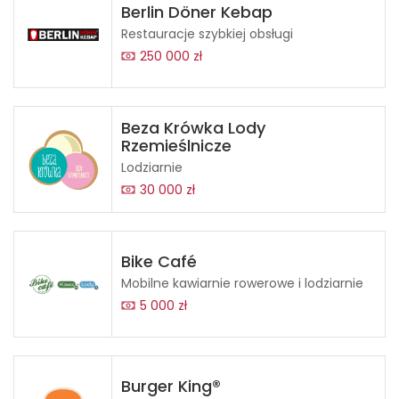
Berlin Döner Kebap
Restauracje szybkiej obsługi
250 000 zł
Beza Krówka Lody
Rzemieślnicze
Lodziarnie
30 000 zł
Bike Café
Mobilne kawiarnie rowerowe i lodziarnie
5 000 zł
Burger King®