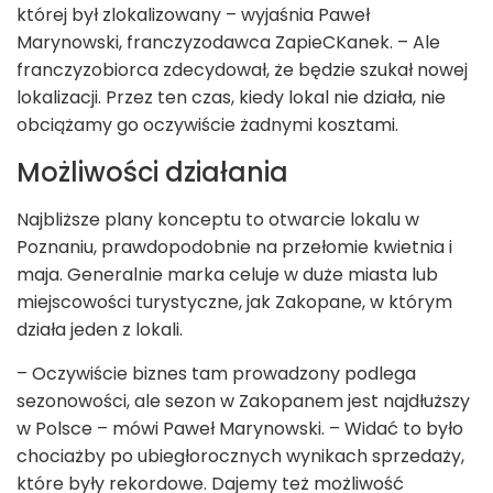
której był zlokalizowany – wyjaśnia Paweł
Marynowski, franczyzodawca ZapieCKanek. – Ale
franczyzobiorca zdecydował, że będzie szukał nowej
lokalizacji. Przez ten czas, kiedy lokal nie działa, nie
obciążamy go oczywiście żadnymi kosztami.
Możliwości działania
Najbliższe plany konceptu to otwarcie lokalu w
Poznaniu, prawdopodobnie na przełomie kwietnia i
maja. Generalnie marka celuje w duże miasta lub
miejscowości turystyczne, jak Zakopane, w którym
działa jeden z lokali.
– Oczywiście biznes tam prowadzony podlega
sezonowości, ale sezon w Zakopanem jest najdłuższy
w Polsce – mówi Paweł Marynowski. – Widać to było
chociażby po ubiegłorocznych wynikach sprzedaży,
które były rekordowe. Dajemy też możliwość