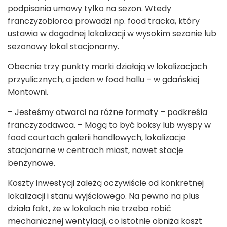
podpisania umowy tylko na sezon. Wtedy
franczyzobiorca prowadzi np. food tracka, który
ustawia w dogodnej lokalizacji w wysokim sezonie lub
sezonowy lokal stacjonarny.
Obecnie trzy punkty marki działają w lokalizacjach
przyulicznych, a jeden w food hallu – w gdańskiej
Montowni.
– Jesteśmy otwarci na różne formaty – podkreśla
franczyzodawca. – Mogą to być boksy lub wyspy w
food courtach galerii handlowych, lokalizacje
stacjonarne w centrach miast, nawet stacje
benzynowe.
Koszty inwestycji zależą oczywiście od konkretnej
lokalizacji i stanu wyjściowego. Na pewno na plus
działa fakt, że w lokalach nie trzeba robić
mechanicznej wentylacji, co istotnie obniża koszt