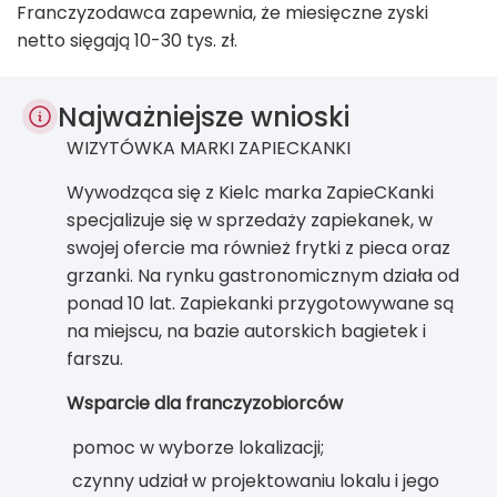
Franczyzodawca zapewnia, że miesięczne zyski
netto sięgają 10-30 tys. zł.
Najważniejsze wnioski
WIZYTÓWKA MARKI ZAPIECKANKI
Wywodząca się z Kielc marka ZapieCKanki
specjalizuje się w sprzedaży zapiekanek, w
swojej ofercie ma również frytki z pieca oraz
grzanki. Na rynku gastronomicznym działa od
ponad 10 lat. Zapiekanki przygotowywane są
na miejscu, na bazie autorskich bagietek i
farszu.
Wsparcie dla franczyzobiorców
pomoc w wyborze lokalizacji;
czynny udział w projektowaniu lokalu i jego