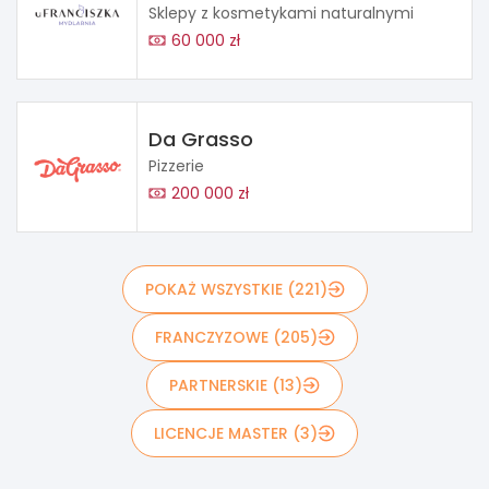
Sklepy z kosmetykami naturalnymi
60 000 zł
Da Grasso
Pizzerie
200 000 zł
POKAŻ WSZYSTKIE (221)
FRANCZYZOWE (205)
PARTNERSKIE (13)
LICENCJE MASTER (3)