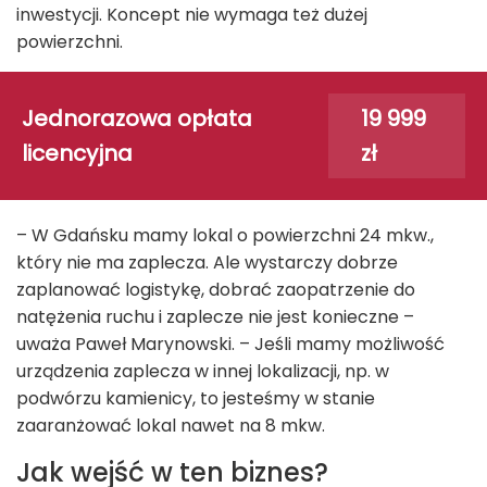
inwestycji. Koncept nie wymaga też dużej
powierzchni.
Jednorazowa opłata
19 999
licencyjna
zł
– W Gdańsku mamy lokal o powierzchni 24 mkw.,
który nie ma zaplecza. Ale wystarczy dobrze
zaplanować logistykę, dobrać zaopatrzenie do
natężenia ruchu i zaplecze nie jest konieczne –
uważa Paweł Marynowski. – Jeśli mamy możliwość
urządzenia zaplecza w innej lokalizacji, np. w
podwórzu kamienicy, to jesteśmy w stanie
zaaranżować lokal nawet na 8 mkw.
Jak wejść w ten biznes?