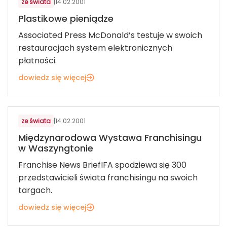
ze świata
|
14.02.2001
Plastikowe pieniądze
Associated Press McDonald’s testuje w swoich
restauracjach system elektronicznych
płatności.
dowiedz się więcej
ze świata
|
14.02.2001
Międzynarodowa Wystawa Franchisingu
w Waszyngtonie
Franchise News BriefIFA spodziewa się 300
przedstawicieli świata franchisingu na swoich
targach.
dowiedz się więcej