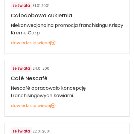
ze świata
|
31.01.2001
Całodobowa cukiernia
Niekonwecjonalna promocja franchisingu Krispy
Kreme Corp.
dowiedz się więcej
ze świata
|
24.01.2001
Café Nescafé
Nescafé opracowało koncepcję
franchisingowych kawiarni.
dowiedz się więcej
ze świata
|
22.01.2001