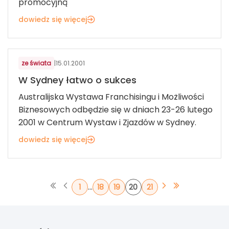
promocyjną
dowiedz się więcej
ze świata
|
15.01.2001
W Sydney łatwo o sukces
Australijska Wystawa Franchisingu i Możliwości
Biznesowych odbędzie się w dniach 23-26 lutego
2001 w Centrum Wystaw i Zjazdów w Sydney.
dowiedz się więcej
...
1
18
19
20
21