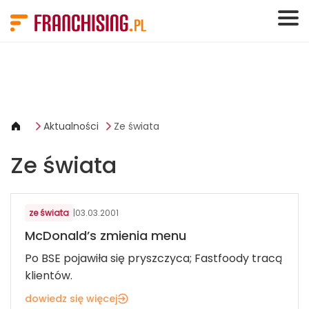
Panel zarządzania plikami cookies
Aktualności
Ze świata
Ze świata
ze świata
|
03.03.2001
McDonald’s zmienia menu
Po BSE pojawiła się pryszczyca; Fastfoody tracą
klientów.
dowiedz się więcej