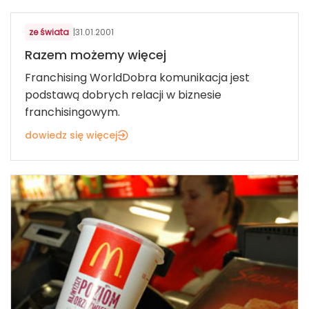
ze świata
|
31.01.2001
Razem możemy więcej
Franchising WorldDobra komunikacja jest
podstawą dobrych relacji w biznesie
franchisingowym.
dowiedz się więcej