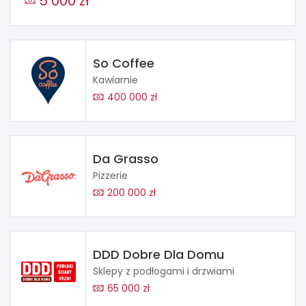
5 000 zł
So Coffee
Kawiarnie
400 000 zł
Da Grasso
Pizzerie
200 000 zł
DDD Dobre Dla Domu
Sklepy z podłogami i drzwiami
65 000 zł