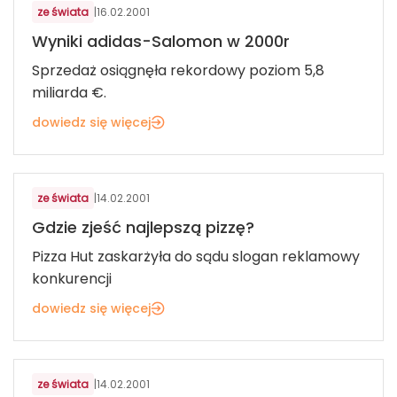
ze świata
|
16.02.2001
Wyniki adidas-Salomon w 2000r
Sprzedaż osiągnęła rekordowy poziom 5,8
miliarda €.
dowiedz się więcej
ze świata
|
14.02.2001
Gdzie zjeść najlepszą pizzę?
Pizza Hut zaskarżyła do sądu slogan reklamowy
konkurencji
dowiedz się więcej
ze świata
|
14.02.2001