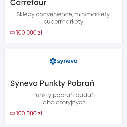
Carrefour
Sklepy convenience, minimarkety,
supermarkety
100 000 zł
Synevo Punkty Pobrań
Punkty pobrań badań
labolatoryjnych
100 000 zł