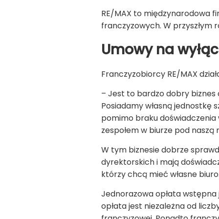
RE/MAX to międzynarodowa firm
franczyzowych. W przyszłym ro
Umowy na wyłąc
Franczyzobiorcy RE/MAX działa
– Jest to bardzo dobry bizne
Posiadamy własną jednostkę s
pomimo braku doświadczenia w
zespołem w biurze pod naszą 
W tym biznesie dobrze sprawd
dyrektorskich i mają doświadc
którzy chcą mieć własne biuro
Jednorazowa opłata wstępna je
opłata jest niezależna od licz
franczyzowej. Ponadto franczy