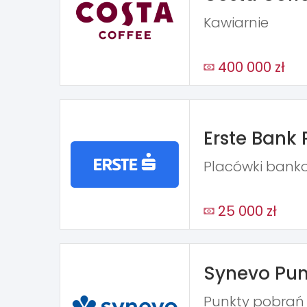
Kawiarnie
400 000 zł
Erste Bank 
Placówki bank
25 000 zł
Synevo Pun
Punkty pobra