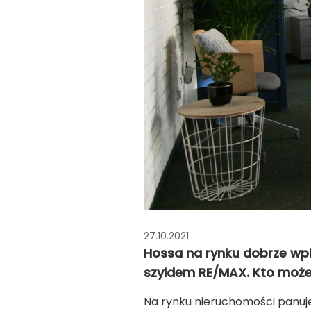
27.10.2021
Hossa na rynku dobrze wpł
szyldem RE/MAX. Kto może
Na rynku nieruchomości panuje 