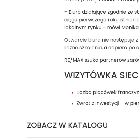
– Biuro działające zgodnie z
ciągu pierwszego roku istnienia
lokalnym rynku – mówi Monika 
Otwarcie biura nie następuje 
liczne szkolenia, a dopiero po
RE/MAX szuka partnerów zarów
WIZYTÓWKA SIEC
Liczba placówek franczy
Zwrot z inwestycji – w pi
ZOBACZ W KATALOGU