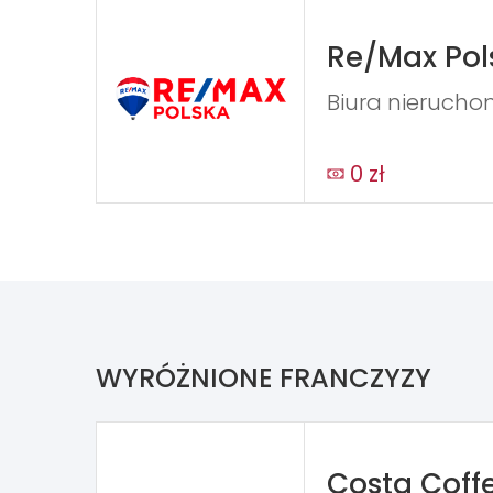
Re/Max Pol
Biura nierucho
0 zł
WYRÓŻNIONE FRANCZYZY
Costa Coff