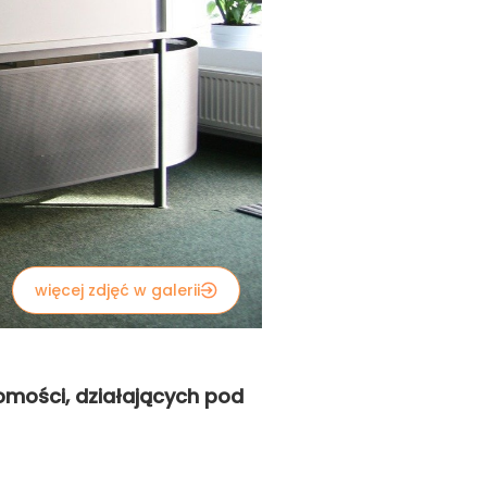
więcej zdjęć w galerii
homości, działających pod