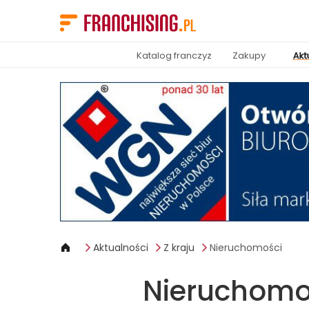
Panel zarządzania plikami cookies
Katalog franczyz
Zakupy
Akt
Aktualności
Z kraju
Nieruchomości
Nieruchomoś