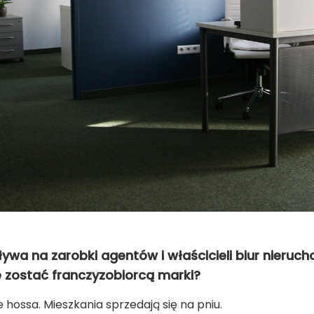
ywa na zarobki agentów i właścicieli biur nieruc
 zostać franczyzobiorcą marki?
hossa. Mieszkania sprzedają się na pniu.