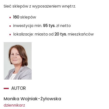
Sieć sklepów z wyposażeniem wnętrz.
160
sklepów
inwestycja min.
95 tys.
zł netto
lokalizacje: miasta od
20 tys.
mieszkańców
AUTOR
Monika Wojniak-Żyłowska
dziennikarz