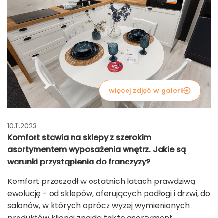
więcej zdjęć w galerii
10.11.2023
Komfort stawia na sklepy z szerokim
asortymentem wyposażenia wnętrz. Jakie są
warunki przystąpienia do franczyzy?
Komfort przeszedł w ostatnich latach prawdziwą
ewolucję - od sklepów, oferujących podłogi i drzwi, do
salonów, w których oprócz wyżej wymienionych
produktów klienci znajdą także asortyment