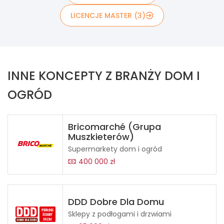
LICENCJE MASTER (3)
INNE KONCEPTY Z BRANŻY DOM I
OGRÓD
Bricomarché (Grupa
Muszkieterów)
Supermarkety dom i ogród
400 000 zł
DDD Dobre Dla Domu
Sklepy z podłogami i drzwiami