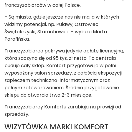
franczyzobiorców w całej Polsce.
– Są miasta, gdzie jeszcze nas nie ma, a w których
widzimy potencjał, np. Puławy, Ostrowiec
Świętokrzyski, Starachowice – wylicza Marta
Parafińska.
Franczyzobiorca pokrywa jedynie opłatę licencyjną,
która zaczyna się od 95 tys. zł netto. To centrala
buduje cały sklep. Komfort przygotowuje w pełni
wyposażony salon sprzedaży, z całością ekspozycji,
zapleczem techniczno-informatycznym oraz
pełnym zatowarowaniem. Średnio przygotowanie
sklepu do otwarcia trwa 2-3 miesiące.
Franczyzobiorcy Komfortu zarabiają na prowizji od
sprzedaży.
WIZYTÓWKA MARKI KOMFORT