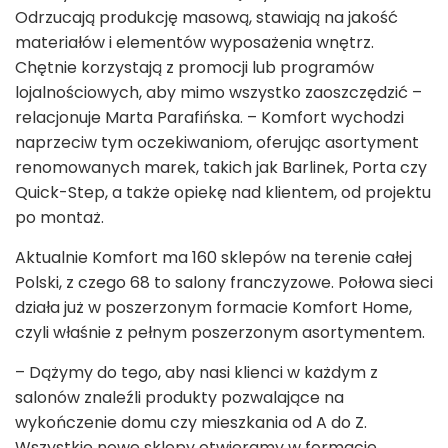
Odrzucają produkcję masową, stawiają na jakość
materiałów i elementów wyposażenia wnętrz.
Chętnie korzystają z promocji lub programów
lojalnościowych, aby mimo wszystko zaoszczędzić –
relacjonuje Marta Parafińska. – Komfort wychodzi
naprzeciw tym oczekiwaniom, oferując asortyment
renomowanych marek, takich jak Barlinek, Porta czy
Quick-Step, a także opiekę nad klientem, od projektu
po montaż.
Aktualnie Komfort ma 160 sklepów na terenie całej
Polski, z czego 68 to salony franczyzowe. Połowa sieci
działa już w poszerzonym formacie Komfort Home,
czyli właśnie z pełnym poszerzonym asortymentem.
– Dążymy do tego, aby nasi klienci w każdym z
salonów znaleźli produkty pozwalające na
wykończenie domu czy mieszkania od A do Z.
Wszystkie nowe sklepy otwieramy w formacie