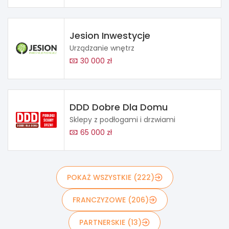
Jesion Inwestycje
Urządzanie wnętrz
30 000 zł
DDD Dobre Dla Domu
Sklepy z podłogami i drzwiami
65 000 zł
POKAŻ WSZYSTKIE (222)
FRANCZYZOWE (206)
PARTNERSKIE (13)