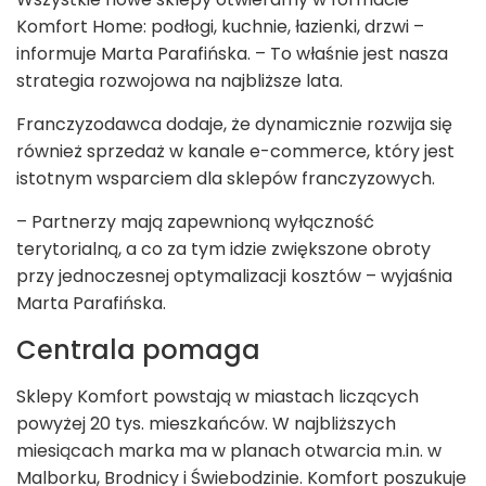
Komfort Home: podłogi, kuchnie, łazienki, drzwi –
informuje Marta Parafińska. – To właśnie jest nasza
strategia rozwojowa na najbliższe lata.
Franczyzodawca dodaje, że dynamicznie rozwija się
również sprzedaż w kanale e-commerce, który jest
istotnym wsparciem dla sklepów franczyzowych.
– Partnerzy mają zapewnioną wyłączność
terytorialną, a co za tym idzie zwiększone obroty
przy jednoczesnej optymalizacji kosztów – wyjaśnia
Marta Parafińska.
Centrala pomaga
Sklepy Komfort powstają w miastach liczących
powyżej 20 tys. mieszkańców. W najbliższych
miesiącach marka ma w planach otwarcia m.in. w
Malborku, Brodnicy i Świebodzinie. Komfort poszukuje