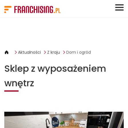
Panel zarządzania plikami cookies
Aktualności
Z kraju
Dom i ogród
Sklep z wyposażeniem
wnętrz