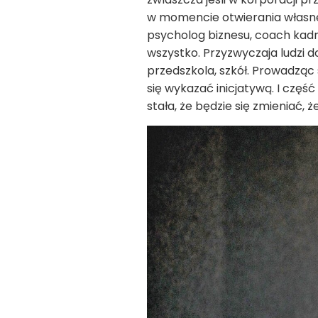
w momencie otwierania własneg
psycholog biznesu, coach kadr
wszystko. Przyzwyczaja ludzi d
przedszkola, szkół. Prowadząc 
się wykazać inicjatywą. I część
stała, że będzie się zmieniać, 