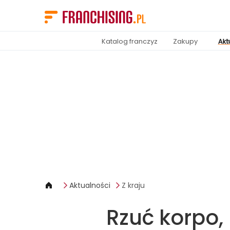
Panel zarządzania plikami cookies
Katalog franczyz
Zakupy
Akt
Aktualności
Z kraju
Rzuć korpo,