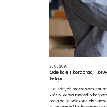
26.08.2025
Odejście z korporacji i ot
żałuje.
Dla jednych marzeniem jest pra
którzy kiedyś marzyli o korpora
mają na to odłożone pieniądze,
zwłaszcza jeśli w korporacji p