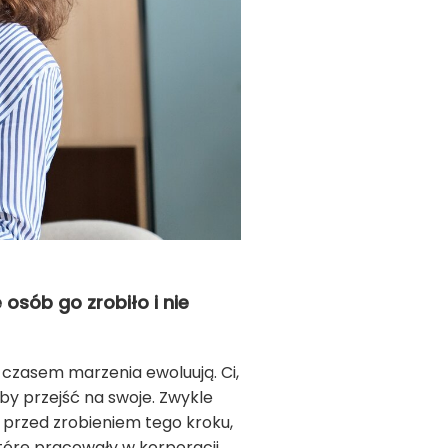
 osób go zrobiło i nie
 czasem marzenia ewoluują. Ci,
liby przejść na swoje. Zwykle
h przed zrobieniem tego kroku,
które pracowały w korporacji,