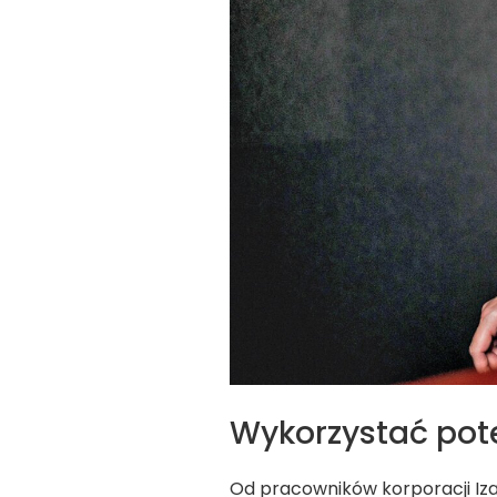
Wykorzystać pot
Od pracowników korporacji Izab