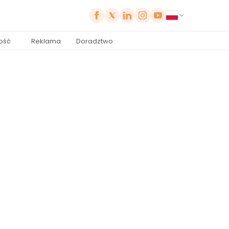
ość
Reklama
Doradztwo