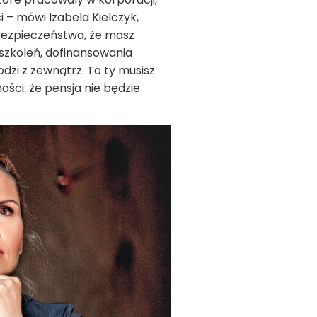
– mówi Izabela Kielczyk,
bezpieczeństwa, że masz
 szkoleń, dofinansowania
dzi z zewnątrz. To ty musisz
ości: że pensja nie będzie