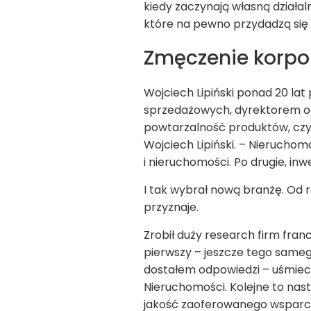
kiedy zaczynają własną działal
które na pewno przydadzą się
Zmęczenie korpo
Wojciech Lipiński ponad 20 la
sprzedażowych, dyrektorem o
powtarzalność produktów, czyn
Wojciech Lipiński. – Nieruchomo
i nieruchomości. Po drugie, i
I tak wybrał nową branżę. Od r
przyznaje.
Zrobił duży research firm fra
pierwszy – jeszcze tego sameg
dostałem odpowiedzi – uśmiecha
Nieruchomości. Kolejne to nast
jakość zaoferowanego wsparci