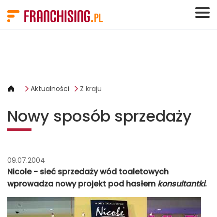
Panel zarządzania plikami cookies
Aktualności
Z kraju
Nowy sposób sprzedaży
09.07.2004
Nicole - sieć sprzedaży wód toaletowych
wprowadza nowy projekt pod hasłem
konsultantki
.