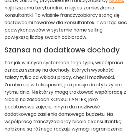
osoby zostaną przydzielone franczyzobiorcy
Nicole
,
najbliższemu terytorialnie miejscu zamieszkania
konsultantki. To właśnie franczyzobiorcy staną się
dostawcami towarów dla konsultantek. Tworząc sieć
podwykonawców w systemie home selling
powiększą liczbę swoich odbiorców.
Szansa na dodatkowe dochody
Tak jak w innych systemach tego typu, współpraca
oznacza szansę na dochody, których wysokość
zależy tylko od wkładu pracy, chęci i możliwości.
Zarabia się w taki sposób, jaki pasuje do stylu życia i
rytmu dnia. Niektórzy mogą traktować współpracę z
Nicole na zasadach KONSULTANTEK, jako
podstawowe zajęcie, innym da możliwość
dodatkowego zasilenia domowego budżetu. Na
współpracę franczyzobiorcy Nicole z konsultantką
nałożone są różnego rodzaju wymogi i ograniczenia.