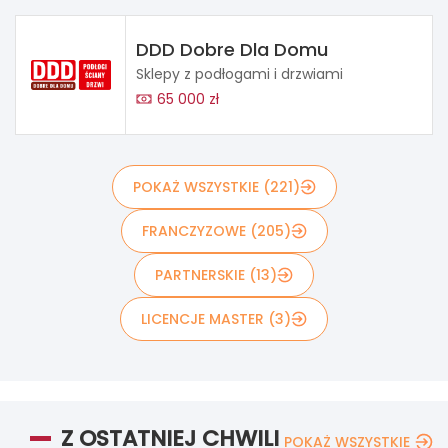
DDD Dobre Dla Domu
Sklepy z podłogami i drzwiami
65 000 zł
POKAŻ WSZYSTKIE (221)
FRANCZYZOWE (205)
PARTNERSKIE (13)
LICENCJE MASTER (3)
Z OSTATNIEJ CHWILI
POKAŻ WSZYSTKIE