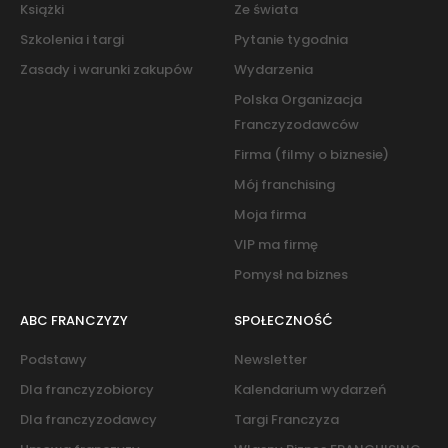
Książki
Ze świata
Szkolenia i targi
Pytanie tygodnia
Zasady i warunki zakupów
Wydarzenia
Polska Organizacja
Franczyzodawców
Firma (filmy o biznesie)
Mój franchising
Moja firma
VIP ma firmę
Pomysł na biznes
ABC FRANCZYZY
SPOŁECZNOŚĆ
Podstawy
Newsletter
Dla franczyzobiorcy
Kalendarium wydarzeń
Dla franczyzodawcy
Targi Franczyza