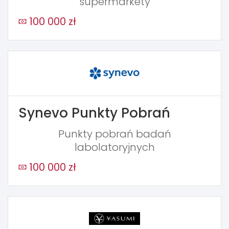
supermarkety
100 000 zł
Synevo Punkty Pobrań
Punkty pobrań badań
labolatoryjnych
100 000 zł