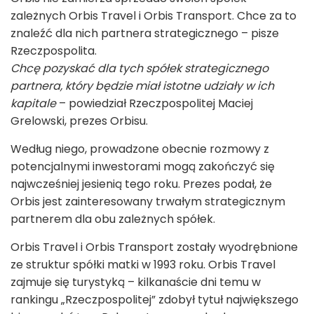
zależnych Orbis Travel i Orbis Transport. Chce za to
znaleźć dla nich partnera strategicznego – pisze
Rzeczpospolita.
Chcę pozyskać dla tych spółek strategicznego
partnera, który będzie miał istotne udziały w ich
kapitale
– powiedział Rzeczpospolitej Maciej
Grelowski, prezes Orbisu.
Według niego, prowadzone obecnie rozmowy z
potencjalnymi inwestorami mogą zakończyć się
najwcześniej jesienią tego roku. Prezes podał, że
Orbis jest zainteresowany trwałym strategicznym
partnerem dla obu zależnych spółek.
Orbis Travel i Orbis Transport zostały wyodrębnione
ze struktur spółki matki w 1993 roku. Orbis Travel
zajmuje się turystyką – kilkanaście dni temu w
rankingu „Rzeczpospolitej” zdobył tytuł największego