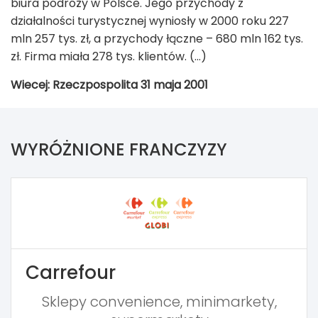
biura podróży w Polsce. Jego przychody z
działalności turystycznej wyniosły w 2000 roku 227
mln 257 tys. zł, a przychody łączne – 680 mln 162 tys.
zł. Firma miała 278 tys. klientów. (...)
Wiecej: Rzeczpospolita 31 maja 2001
WYRÓŻNIONE FRANCZYZY
Carrefour
Sklepy convenience, minimarkety,