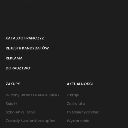
KATALOG FRANCZYZ
REJESTR KANDYDATÓW
REKLAMA
DORADZTWO
ZAKUPY
AKTUALNOŚCI
Własny Biznes FRANCHISING
Z kraju
Książki
Ze świata
Szkolenia i targi
Pytanie tygodnia
Zasady i warunki zakupów
Wydarzenia