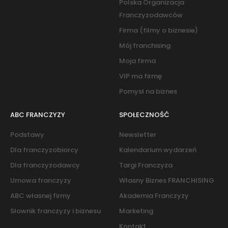
Polska Organizacja
Franczyzodawców
Firma (filmy o biznesie)
Mój franchising
Moja firma
VIP ma firmę
Pomysł na biznes
ABC FRANCZYZY
SPOŁECZNOŚĆ
Podstawy
Newsletter
Dla franczyzobiorcy
Kalendarium wydarzeń
Dla franczyzodawcy
Targi Franczyza
Umowa franczyzy
Własny Biznes FRANCHISING
ABC własnej firmy
Akademia Franczyzy
Słownik franczyzy i biznesu
Marketing
Kontakt