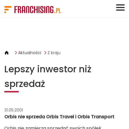
Panel zarządzania plikami cookies
Aktualności
Z kraju
Lepszy inwestor niż
sprzedaż
31.05.2001
Orbis nie sprzeda Orbis Travel i Orbis Transport
Orbis nie zamierza sprzedać swoich spółek