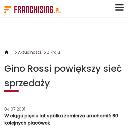
Panel zarządzania plikami cookies
Aktualności
Z kraju
Gino Rossi powiększy sieć
sprzedaży
04.07.2001
W ciągu pięciu lat spółka zamierza uruchomić 60
kolejnych placówek