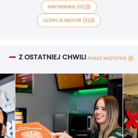
PARTNERSKIE (13)
LICENCJE MASTER (3)
Z OSTATNIEJ CHWILI
POKAŻ WSZYSTKIE