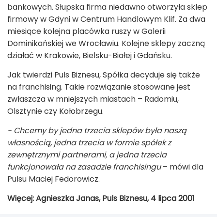
bankowych. Słupska firma niedawno otworzyła sklep
firmowy w Gdyni w Centrum Handlowym Klif. Za dwa
miesiące kolejna placówka ruszy w Galerii
Dominikańskiej we Wrocławiu. Kolejne sklepy zaczną
działać w Krakowie, Bielsku-Białej i Gdańsku.
Jak twierdzi Puls Biznesu, Spółka decyduje się także
na franchising. Takie rozwiązanie stosowane jest
zwłaszcza w mniejszych miastach – Radomiu,
Olsztynie czy Kołobrzegu.
- Chcemy by jedna trzecia sklepów była naszą
własnością, jedna trzecia w formie spółek z
zewnętrznymi partnerami, a jedna trzecia
funkcjonowała na zasadzie franchisingu
– mówi dla
Pulsu Maciej Fedorowicz.
Więcej: Agnieszka Janas, Puls Biznesu, 4 lipca 2001