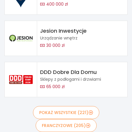
400 000 zł
Jesion Inwestycje
Urządzanie wnętrz
30 000 zł
DDD Dobre Dla Domu
Sklepy z podłogami i drzwiami
65 000 zł
POKAŻ WSZYSTKIE (221)
FRANCZYZOWE (205)