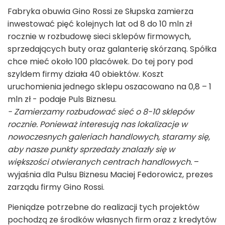
Fabryka obuwia Gino Rossi ze Słupska zamierza
inwestować pięć kolejnych lat od 8 do 10 mln zł
rocznie w rozbudowę sieci sklepów firmowych,
sprzedających buty oraz galanterię skórzaną. Spółka
chce mieć około 100 placówek. Do tej pory pod
szyldem firmy działa 40 obiektów. Koszt
uruchomienia jednego sklepu oszacowano na 0,8 – 1
mln zł - podaje Puls Biznesu.
- Zamierzamy rozbudować sieć o 8-10 sklepów
rocznie. Ponieważ interesują nas lokalizacje w
nowoczesnych galeriach handlowych, staramy się,
aby nasze punkty sprzedaży znalazły się w
większości otwieranych centrach handlowych.
–
wyjaśnia dla Pulsu Biznesu Maciej Fedorowicz, prezes
zarządu firmy Gino Rossi.
Pieniądze potrzebne do realizacji tych projektów
pochodzą ze środków własnych firm oraz z kredytów