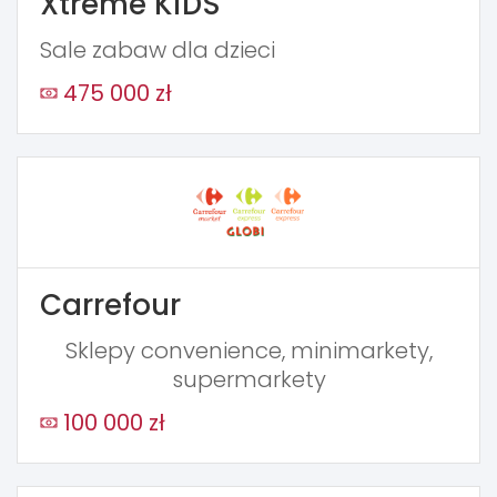
Xtreme KiDS
Sale zabaw dla dzieci
475 000 zł
Carrefour
Sklepy convenience, minimarkety,
supermarkety
100 000 zł