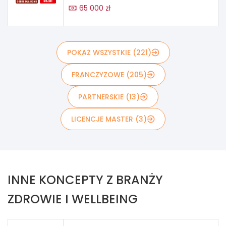
65 000 zł
POKAŻ WSZYSTKIE (221)
FRANCZYZOWE (205)
PARTNERSKIE (13)
LICENCJE MASTER (3)
INNE KONCEPTY Z BRANŻY
ZDROWIE I WELLBEING