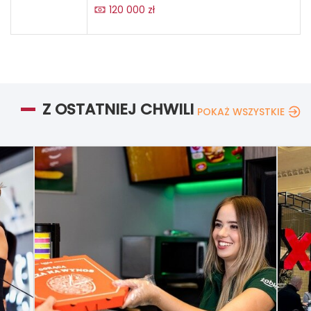
120 000 zł
Z OSTATNIEJ CHWILI
POKAŻ WSZYSTKIE