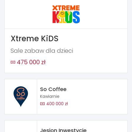
Xtreme KiDS
Sale zabaw dla dzieci
475 000 zł
So Coffee
Kawiarnie
400 000 zł
Jesion Inwestycje