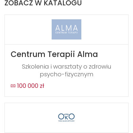
ZOBACZ W KATALOGU
Centrum Terapii Alma
Szkolenia i warsztaty o zdrowiu
psycho-fizycznym
100 000 zł