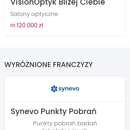
VisionOptyk Bliżej Ciebie
Salony optyczne
120 000 zł
WYRÓŻNIONE FRANCZYZY
Synevo Punkty Pobrań
Punkty pobrań badań