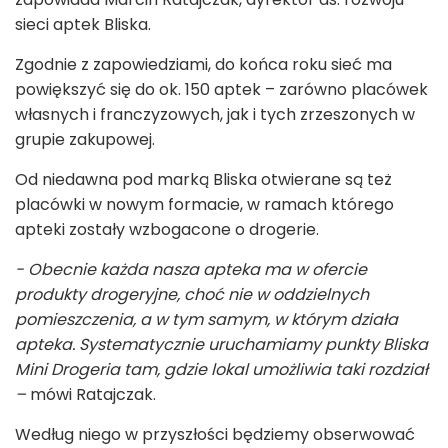
sieci aptek Bliska.
Zgodnie z zapowiedziami, do końca roku sieć ma
powiększyć się do ok. 150 aptek – zarówno placówek
własnych i franczyzowych, jak i tych zrzeszonych w
grupie zakupowej.
Od niedawna pod marką Bliska otwierane są też
placówki w nowym formacie, w ramach którego
apteki zostały wzbogacone o drogerie.
- Obecnie każda nasza apteka ma w ofercie
produkty drogeryjne, choć nie w oddzielnych
pomieszczenia, a w tym samym, w którym działa
apteka. Systematycznie uruchamiamy punkty Bliska
Mini Drogeria tam, gdzie lokal umożliwia taki rozdział
–
mówi Ratajczak.
Według niego w przyszłości będziemy obserwować