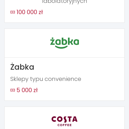
labolatoryjnych
100 000 zł
Żabka
Sklepy typu convenience
5 000 zł