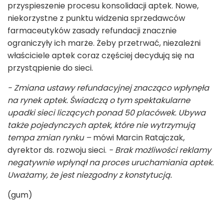
przyspieszenie procesu konsolidacji aptek. Nowe,
niekorzystne z punktu widzenia sprzedawców
farmaceutyków zasady refundacji znacznie
ograniczyły ich marże. Żeby przetrwać, niezależni
właściciele aptek coraz częściej decydują się na
przystąpienie do sieci.
- Zmiana ustawy refundacyjnej znacząco wpłynęła
na rynek aptek. Świadczą o tym spektakularne
upadki sieci liczących ponad 50 placówek. Ubywa
także pojedynczych aptek, które nie wytrzymują
tempa zmian rynku –
mówi Marcin Ratajczak,
dyrektor ds. rozwoju sieci.
- Brak możliwości reklamy
negatywnie wpłynął na proces uruchamiania aptek.
Uważamy, że jest niezgodny z konstytucją.
(gum)