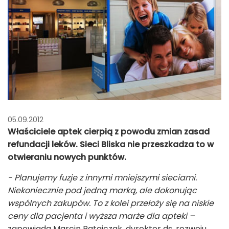
05.09.2012
Właściciele aptek cierpią z powodu zmian zasad
refundacji leków. Sieci Bliska nie przeszkadza to w
otwieraniu nowych punktów.
- Planujemy fuzje z innymi mniejszymi sieciami.
Niekoniecznie pod jedną marką, ale dokonując
wspólnych zakupów. To z kolei przełoży się na niskie
ceny dla pacjenta i wyższa marże dla apteki –
zapowiada Marcin Ratajczak, dyrektor ds. rozwoju