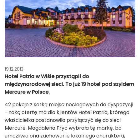
19.12.2013
Hotel Patria w Wiśle przystąpił do
międzynarodowej sieci. To już 19 hotel pod szyldem
Mercure w Polsce.
42 pokoje z setką miejsc noclegowych do dyspozycji
– taką ofertę ma dla klientów Hotel Patria, którego
właścicielka postanowiła przyłączyć się do sieci
Mercure. Magdalena Fryc wybrała tę markę, bo
umożliwia ona zachowanie lokalnego charakteru,