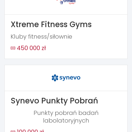
Xtreme Fitness Gyms
Kluby fitness/siłownie
450 000 zł
Synevo Punkty Pobrań
Punkty pobrań badań
labolatoryjnych
100 000 zł