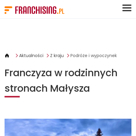
Panel zarządzania plikami cookies
Aktualności
Z kraju
Podróże i wypoczynek
Franczyza w rodzinnych
stronach Małysza