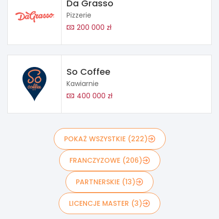
Da Grasso
Pizzerie
200 000 zł
So Coffee
Kawiarnie
400 000 zł
POKAŻ WSZYSTKIE (222)
FRANCZYZOWE (206)
PARTNERSKIE (13)
LICENCJE MASTER (3)