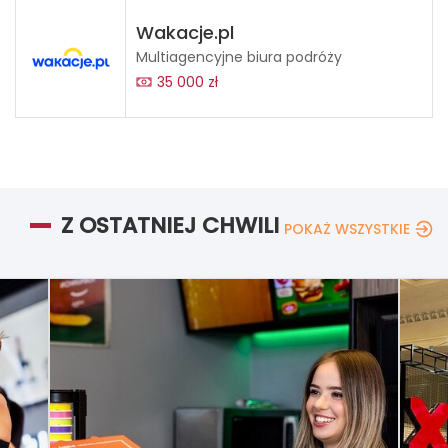
Wakacje.pl
Multiagencyjne biura podróży
35 000 zł
Z OSTATNIEJ CHWILI
POKAŻ WSZYSTKIE