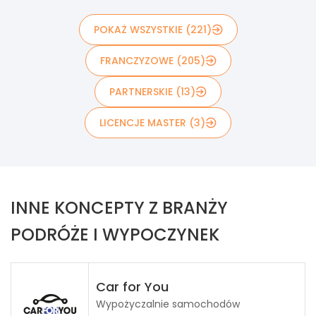
POKAŻ WSZYSTKIE (221)
FRANCZYZOWE (205)
PARTNERSKIE (13)
LICENCJE MASTER (3)
INNE KONCEPTY Z BRANŻY
PODRÓŻE I WYPOCZYNEK
Car for You
Wypożyczalnie samochodów