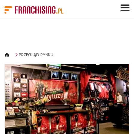
Panel zarządzania plikami cookies
PRZEGLĄD RYNKU