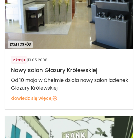
DOM I OGRÓD
z kraju
|
13.05.2008
Nowy salon Glazury Królewskiej
Od 10 maja w Chełmie działa nowy salon łazienek
Glazury Królewskiej.
dowiedz się więcej