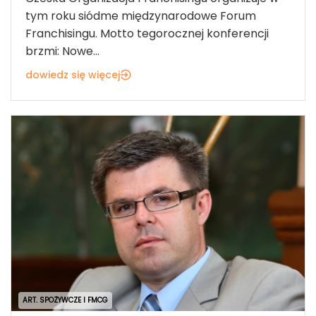
tym roku siódme międzynarodowe Forum
Franchisingu. Motto tegorocznej konferencji
brzmi: Nowe...
dowiedz się więcej
ART. SPOŻYWCZE I FMCG