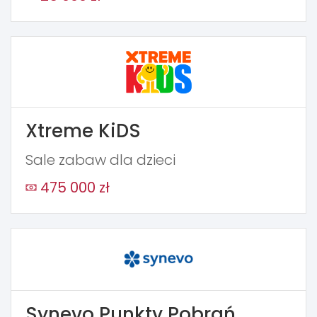
Xtreme KiDS
Sale zabaw dla dzieci
475 000 zł
Synevo Punkty Pobrań