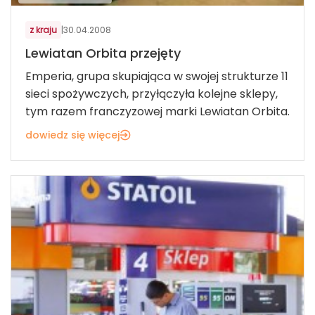
z kraju
|
30.04.2008
Lewiatan Orbita przejęty
Emperia, grupa skupiająca w swojej strukturze 11
sieci spożywczych, przyłączyła kolejne sklepy,
tym razem franczyzowej marki Lewiatan Orbita.
dowiedz się więcej