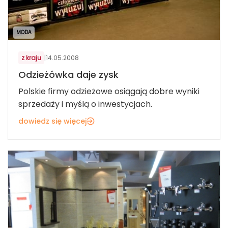
MODA
z kraju
|
14.05.2008
Odzieżówka daje zysk
Polskie firmy odzieżowe osiągają dobre wyniki
sprzedaży i myślą o inwestycjach.
dowiedz się więcej