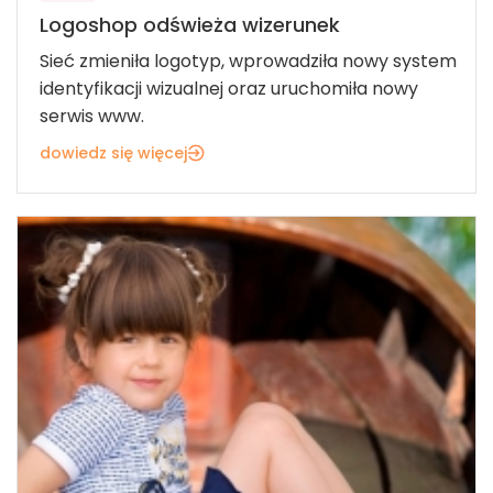
Logoshop odświeża wizerunek
Sieć zmieniła logotyp, wprowadziła nowy system
identyfikacji wizualnej oraz uruchomiła nowy
serwis www.
dowiedz się więcej