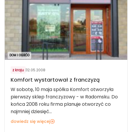
DOM I OGRÓD
z kraju
|
12.05.2008
Komfort wystartował z franczyzą
W sobotę, 10 maja spółka Komfort otworzyła
pierwszy sklep franczyzowy - w Radomsku. Do
końca 2008 roku firma planuje otworzyć co
najmniej dziesięć...
dowiedz się więcej