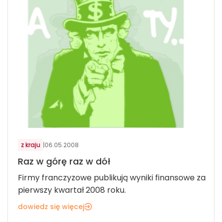
z kraju
|
06.05.2008
Raz w górę raz w dół
Firmy franczyzowe publikują wyniki finansowe za
pierwszy kwartał 2008 roku.
dowiedz się więcej