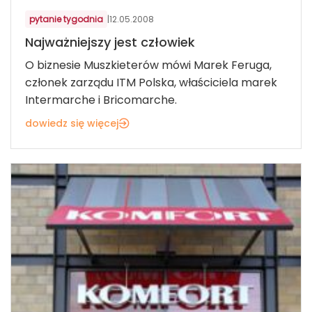
pytanie tygodnia
|
12.05.2008
Najważniejszy jest człowiek
O biznesie Muszkieterów mówi Marek Feruga,
członek zarządu ITM Polska, właściciela marek
Intermarche i Bricomarche.
dowiedz się więcej