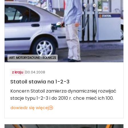
ART. MOTORYZACYJNE I ROLNICZE
z kraju
|
30.04.2008
Statoil stawia na 1-2-3
Koncern Statoil zamierza dynamiczniej rozwijać
stacje typu 1-2-3 i do 2010 r. chce mieć ich 100.
dowiedz się więcej