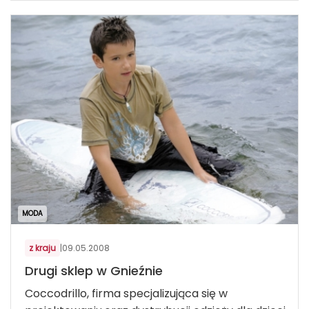
MODA
z kraju
|
09.05.2008
Drugi sklep w Gnieźnie
Coccodrillo, firma specjalizująca się w