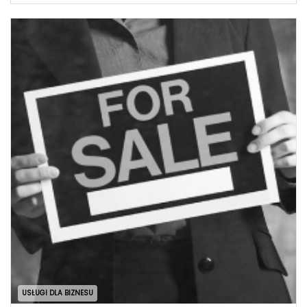
USŁUGI DLA BIZNESU