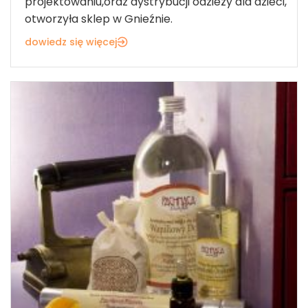
projektowaniu,oraz dystrybucji odzieży dla dzieci,
otworzyła sklep w Gnieźnie.
dowiedz się więcej