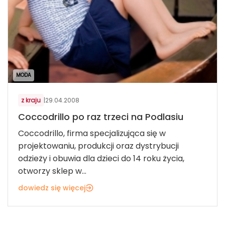
MODA
z kraju
|
29.04.2008
Coccodrillo po raz trzeci na Podlasiu
Coccodrillo, firma specjalizująca się w
projektowaniu, produkcji oraz dystrybucji
odzieży i obuwia dla dzieci do 14 roku życia,
otworzy sklep w...
dowiedz się więcej