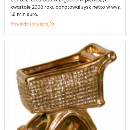
kwartale 2008 roku odnotował zysk netto w wys.
1,8 mln euro.
dowiedz się więcej