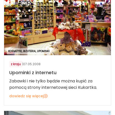
KOSMETYKI, BIŻUTERIA, UPOMINKI
z kraju
|
07.05.2008
Upominki z internetu
Zabawki i nie tylko będzie można kupić za
pomocą strony internetowej sieci Kukartka.
dowiedz się więcej