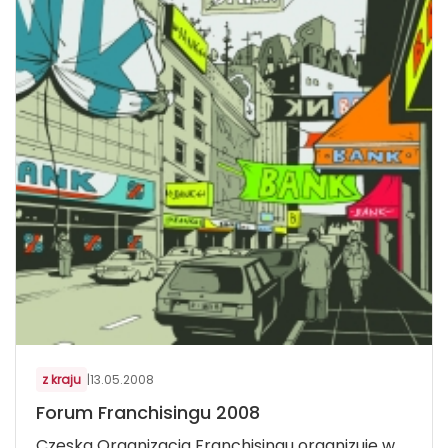
z kraju
|
13.05.2008
Forum Franchisingu 2008
Czeska Organizacja Franchisingu organizuje w