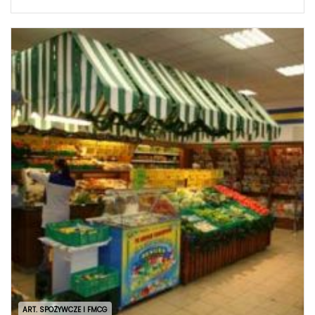
ART. SPOŻYWCZE I FMCG