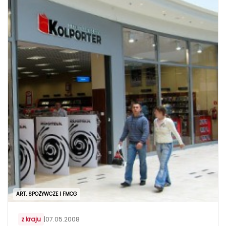
ART. SPOŻYWCZE I FMCG
z kraju
|
07.05.2008