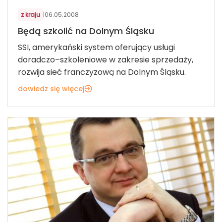
z kraju
|
06.05.2008
Będą szkolić na Dolnym Śląsku
SSI, amerykański system oferujący usługi
doradczo–szkoleniowe w zakresie sprzedaży,
rozwija sieć franczyzową na Dolnym Śląsku.
dowiedz się więcej