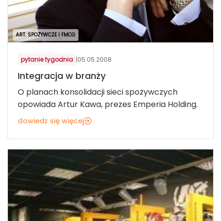
ART. SPOŻYWCZE I FMCG
pytanie tygodnia
|
05.05.2008
Integracja w branży
O planach konsolidacji sieci spożywczych
opowiada Artur Kawa, prezes Emperia Holding.
dowiedz się więcej