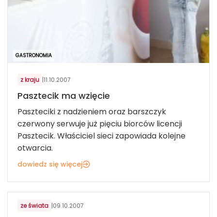
GASTRONOMIA
z kraju
|
11.10.2007
Pasztecik ma wzięcie
Paszteciki z nadzieniem oraz barszczyk
czerwony serwuje już pięciu biorców licencji
Pasztecik. Właściciel sieci zapowiada kolejne
otwarcia.
dowiedz się więcej
ze świata
|
09.10.2007