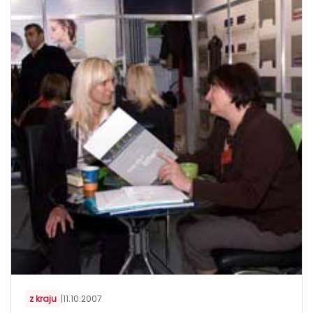
z kraju
|
11.10.2007