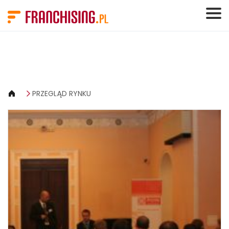
Panel zarządzania plikami cookies
PRZEGLĄD RYNKU