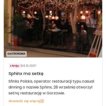
GASTRONOMIA
z kraju
|
04.10.2007
Sphinx ma setkę
Sfinks Polska, operator restauracji typu casual
dinning o nazwie Sphinx, 28 września otworzył
setną restaurację w Gorzowie.
dowiedz się więcej