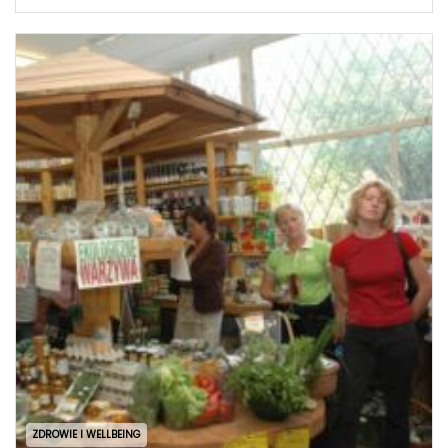
ZDROWIE I WELLBEING