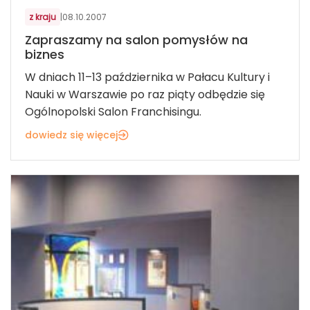
z kraju
|
08.10.2007
Zapraszamy na salon pomysłów na
biznes
W dniach 11–13 października w Pałacu Kultury i
Nauki w Warszawie po raz piąty odbędzie się
Ogólnopolski Salon Franchisingu.
dowiedz się więcej