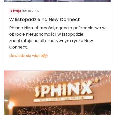
z kraju
|
05.10.2007
W listopadzie na New Connect
Północ Nieruchomości, agencja pośrednictwa w
obrocie nieruchomości, w listopadzie
zadebiutuje na alternatywnym rynku New
Connect.
dowiedz się więcej