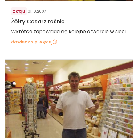
z kraju
|
01.10.2007
Żółty Cesarz rośnie
Wkrótce zapowiada się kolejne otwarcie w sieci.
dowiedz się więcej