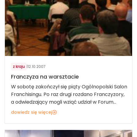
z kraju
|
12.10.2007
Franczyza na warsztacie
W sobotę zakończył się piąty Ogólnopolski Salon
Franchisingu. Po raz drugi rozdano Franczyzory,
a odwiedzający mogli wziąć udział w Forum...
dowiedz się więcej