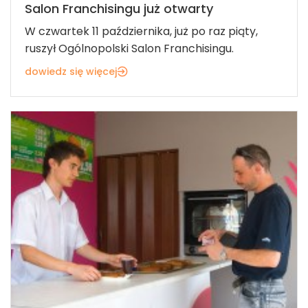
Salon Franchisingu już otwarty
W czwartek 11 października, już po raz piąty,
ruszył Ogólnopolski Salon Franchisingu.
dowiedz się więcej