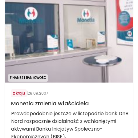
FINANSE I BANKOWOŚĆ
z kraju
|
28.09.2007
Monetia zmienia właściciela
Prawdopodobnie jeszcze w listopadzie bank DnB
Nord rozpocznie działalność z wchłoniętymi
aktywami Banku Inicjatyw Społeczno-
Ekonomicznych (BISE),...