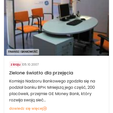
FINANSE I BANKOWOŚĆ
z kraju
|
05.10.2007
Zielone światło dla przejęcia
Komisja Nadzoru Bankowego zgodziła się na
podział banku BPH. Mniejszą jego część, 200
placówek, przejmie GE Money Bank, który
rozwija swoją sieć...
dowiedz się więcej