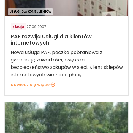
USŁUGI DLA KONSUMENTÓW
z kraju
|
27.09.2007
PAF rozwija usługi dla klientów
internetowych
Nowa usługa PAF, paczka pobraniowa z
gwarancją zawartości, zwiększa
bezpieczeństwo zakupów w sieci. Klient sklepów
internetowych wie za co płaci,...
dowiedz się więcej