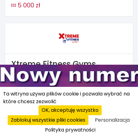
5 000 zł
Xtreme Fitness Gyms
Kluby fitness/siłownie
450 000 zł
Ta witryna używa plików cookie i pozwala wybrać na
które chcesz zezwolić
OK, akceptuję wszystko
Zablokuj wszystkie pliki cookies
Personalizacja
Polityka prywatności