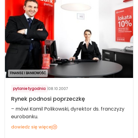
FINANSE I BANKOWOŚĆ
pytanie tygodnia
|
08.10.2007
Rynek podnosi poprzeczkę
– mówi Kamil Polikowski, dyrektor ds. franczyzy
eurobanku.
dowiedz się więcej