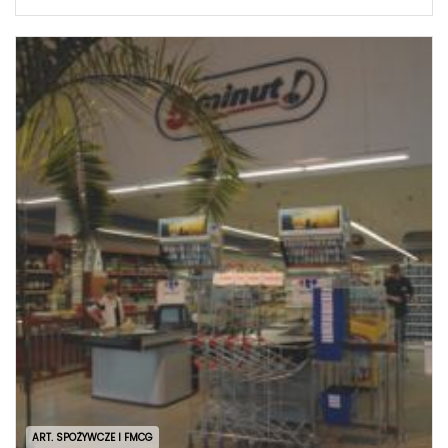
ART. SPOŻYWCZE I FMCG