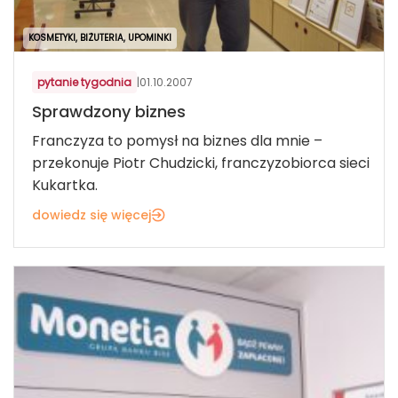
KOSMETYKI, BIŻUTERIA, UPOMINKI
pytanie tygodnia
|
01.10.2007
Sprawdzony biznes
Franczyza to pomysł na biznes dla mnie –
przekonuje Piotr Chudzicki, franczyzobiorca sieci
Kukartka.
dowiedz się więcej