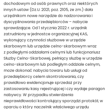
dochodowym od osób prawnych oraz niektórych
innych ustaw (Dz.U. 2021, poz. 2105, ze zm.) dała
urzędnikom nowe narzędzie do nadzorowania i
dyscyplinowania przedsiębiorców – nabycie
sprawdzające. Od 1 stycznia 2022 r. urzędnik
zatrudniony w jednostce organizacyjnej KAS,
wykonujący czynności służbowe w urzędzie
skarbowym lub urzędzie celno-skarbowym wraz
z podległymi oddziałami celnymi lub funkcjonariusz
Służby Celno-Skarbowej, pełniący służbę w urzędzie
celno-skarbowym lub podległym oddziale celnym,
może dokonać nabycia towaru lub usługi od
przedsiębiorcy celem skontrolowania, czy
prawidłowo ewidencjonuje sprzedaż przy
zastosowaniu kasy rejestrującej i czy wydaje paragon
nabywcy. W przypadku stwierdzenia
nieprawidłowości kontrolujący sporządzi protokół, w
oparciu o który naczelnik właściwego urzędu