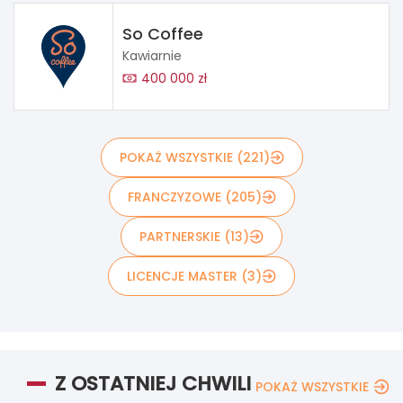
So Coffee
Kawiarnie
400 000 zł
POKAŻ WSZYSTKIE (221)
FRANCZYZOWE (205)
PARTNERSKIE (13)
LICENCJE MASTER (3)
Z OSTATNIEJ CHWILI
POKAŻ WSZYSTKIE