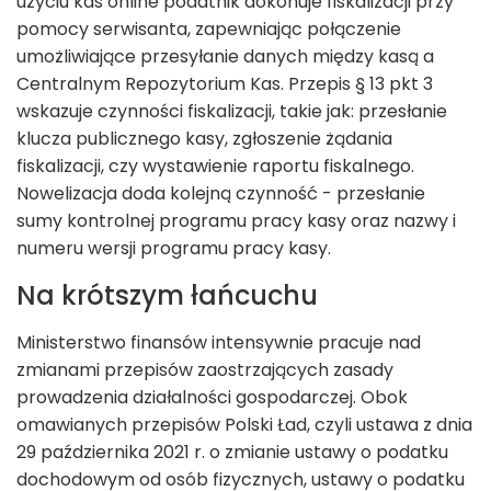
użyciu kas online podatnik dokonuje fiskalizacji przy
pomocy serwisanta, zapewniając połączenie
umożliwiające przesyłanie danych między kasą a
Centralnym Repozytorium Kas. Przepis § 13 pkt 3
wskazuje czynności fiskalizacji, takie jak: przesłanie
klucza publicznego kasy, zgłoszenie żądania
fiskalizacji, czy wystawienie raportu fiskalnego.
Nowelizacja doda kolejną czynność - przesłanie
sumy kontrolnej programu pracy kasy oraz nazwy i
numeru wersji programu pracy kasy.
Na krótszym łańcuchu
Ministerstwo finansów intensywnie pracuje nad
zmianami przepisów zaostrzających zasady
prowadzenia działalności gospodarczej. Obok
omawianych przepisów Polski Ład, czyli ustawa z dnia
29 października 2021 r. o zmianie ustawy o podatku
dochodowym od osób fizycznych, ustawy o podatku