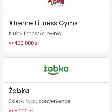
Xtreme Fitness Gyms
Kluby fitness/siłownie
450 000 zł
Żabka
Sklepy typu convenience
5 000 zł