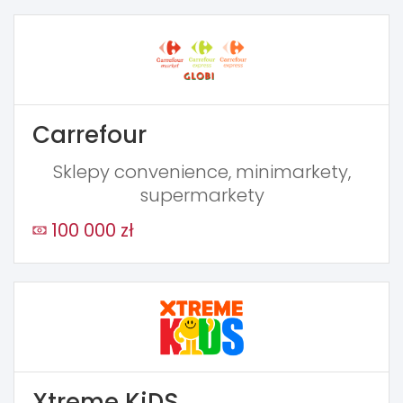
Carrefour
Sklepy convenience, minimarkety,
supermarkety
100 000 zł
Xtreme KiDS