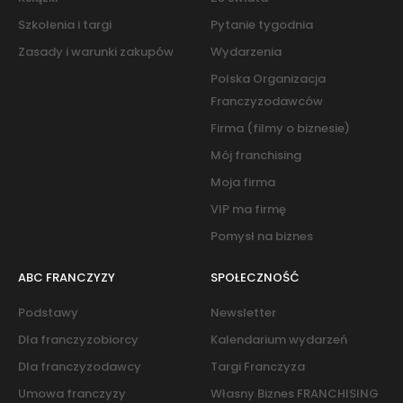
Szkolenia i targi
Pytanie tygodnia
Zasady i warunki zakupów
Wydarzenia
Polska Organizacja
Franczyzodawców
Firma (filmy o biznesie)
Mój franchising
Moja firma
VIP ma firmę
Pomysł na biznes
ABC FRANCZYZY
SPOŁECZNOŚĆ
Podstawy
Newsletter
Dla franczyzobiorcy
Kalendarium wydarzeń
Dla franczyzodawcy
Targi Franczyza
Umowa franczyzy
Własny Biznes FRANCHISING