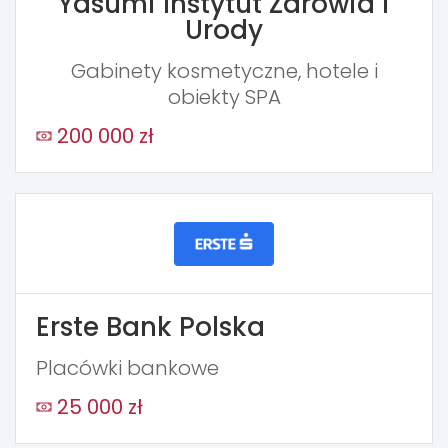
Yasumi Instytut Zdrowia i
Urody
Gabinety kosmetyczne, hotele i
obiekty SPA
200 000 zł
Erste Bank Polska
Placówki bankowe
25 000 zł