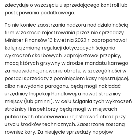
zdecyduje o wszczęciu u sprzedającego kontroli lub
postępowania podatkowego.
To nie koniec zaostrzania nadzoru nad działalnością
firm w zakresie rejestrowania przez nie sprzedaży.
Minister Finansów 13 kwietnia 2022 r. zaproponował
kolejną zmianę regulacji dotyczących ścigania
wykroczeń skarbowych. Zaprojektował przepisy,
mocą których grzywny w drodze mandatu karnego
za nieewidencjonowanie obrotu, w szczególności w
postaci sprzedaży z pominięciem kasy rejestrującej,
albo niewydania paragonu, będą mogli nakładać
urzędnicy Inspekcji Handlowej, a nawet strażnicy
miejscy (lub gminni). W celu ścigania tych wykroczeń
strażnicy i inspektorzy będą mogli w miejscach
publicznych obserwować i rejestrować obraz przy
użyciu środków technicznych. Zaostrzone zostaną
również kary. Za nieujęcie sprzedaży napojów