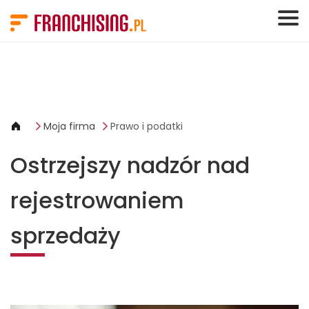
Panel zarządzania plikami cookies
Moja firma
Prawo i podatki
Ostrzejszy nadzór nad
rejestrowaniem
sprzedaży