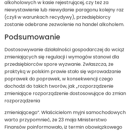
alkoholowych w kasie rejestrującej, czy też za
niewystawienie lub niewydanie paragonu kolejny raz
(czyli w warunkach recydywy), przedsiębiorcy
zostanie odebrane zezwolenie na handel alkoholem.
Podsumowanie
Dostosowywanie działalności gospodarczej do wciąż
zmieniających się regulacji i wymogów stanowi dla
przedsiębiorców spore wyzwanie. Zwłaszcza, że
praktyką w polskim prawie stało się wprowadzanie
poprawek do poprawek, w konsekwencji czego
dochodzi do takich tworów, jak „rozporządzenie
zmieniające rozporządzenie dostosowujące do zmian
rozporządzenia
zmieniającego”. Właścicielom myjni samochodowych
warto przypomnieć, że 23 maja Ministerstwo
Finansów poinformowało, iż termin obowiązkowego