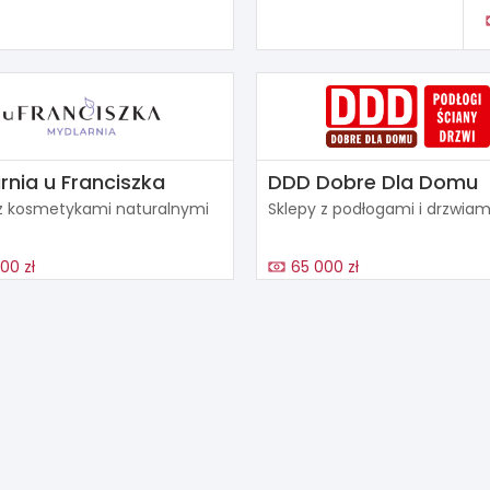
rnia u Franciszka
DDD Dobre Dla Domu
 z kosmetykami naturalnymi
Sklepy z podłogami i drzwiam
00 zł
65 000 zł