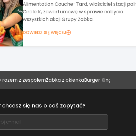
Targi Franczyza od ponad 20 lat pomagają zna
pomysł na biznes. Tegoroczna edycja stawia ta
na networking, wykłady i Strefę Biznesu.
DOWIEDZ SIĘ WIĘCEJ
 z zespołem
Żabka z okienka
Burger King umacnia się w stol
 chcesz się nas o coś zapytać?