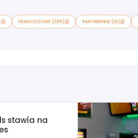
)
FRANCZYZOWE (205)
PARTNERSKIE (13)
e kupić Żabkę