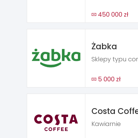
450 000 zł
Żabka
Sklepy typu co
5 000 zł
Costa Coff
Kawiarnie