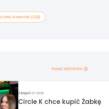
LICENCJE MASTER (3)
POKAŻ WSZYSTKIE
Wydarzenia
|
30.07.2026
Nowa formuła Targów
Franczyza