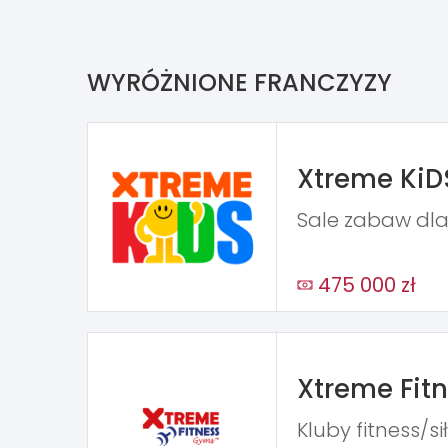
WYRÓŻNIONE FRANCZYZY
Xtreme KiD
Sale zabaw dla
475 000 zł
Xtreme Fit
Kluby fitness/s