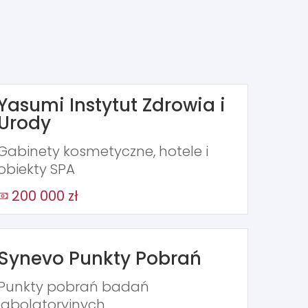
Yasumi Instytut Zdrowia i
Urody
Gabinety kosmetyczne, hotele i
obiekty SPA
200 000 zł
Synevo Punkty Pobrań
Punkty pobrań badań
labolatoryjnych