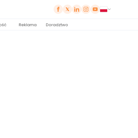
ość
Reklama
Doradztwo