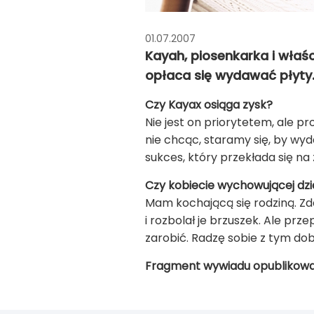
01.07.2007
Kayah, piosenkarka i właś
opłaca się wydawać płyty
Czy Kayax osiąga zysk?
Nie jest on priorytetem, ale 
nie chcąc, staramy się, by wyd
sukces, który przekłada się na 
Czy kobiecie wychowującej dzi
Mam kochającą się rodziną. Zda
i rozbolał je brzuszek. Ale pr
zarobić. Radzę sobie z tym dob
Fragment wywiadu opublikow