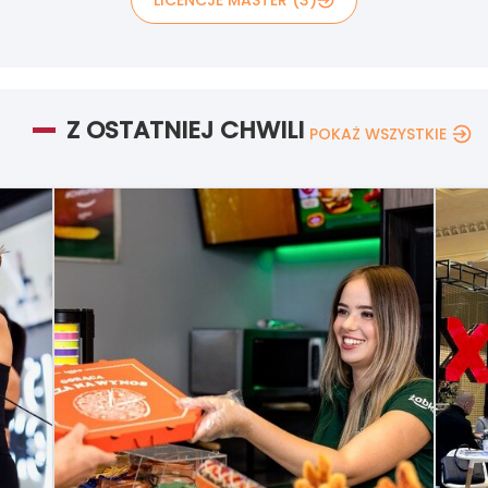
LICENCJE MASTER (3)
Z OSTATNIEJ CHWILI
POKAŻ WSZYSTKIE