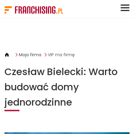
Panel zarządzania plikami cookies
Moja firma
VIP ma firmę
Czesław Bielecki: Warto
budować domy
jednorodzinne