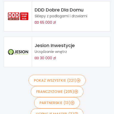
DDD Dobre Dla Domu
Sklepy z podłogami i drzwiami
65 000 zł
Jesion Inwestycje
Urządzanie wnętrz
30 000 zł
POKAŻ WSZYSTKIE (221)
FRANCZYZOWE (205)
PARTNERSKIE (13)