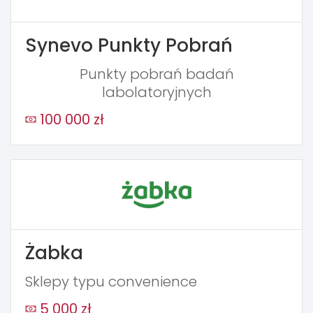
Synevo Punkty Pobrań
Punkty pobrań badań
labolatoryjnych
100 000 zł
Żabka
Sklepy typu convenience
5 000 zł