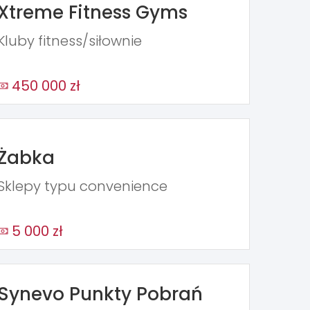
Xtreme Fitness Gyms
Kluby fitness/siłownie
450 000 zł
Żabka
Sklepy typu convenience
5 000 zł
Synevo Punkty Pobrań