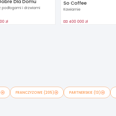
Dobre Dla Domu
So Coffee
z podłogami i drzwiami
Kawiarnie
00 zł
400 000 zł
)
FRANCZYZOWE (205)
PARTNERSKIE (13)