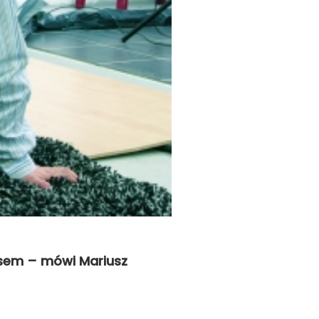
nesem – mówi Mariusz