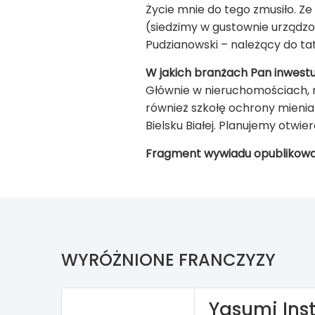
Życie mnie do tego zmusiło. Ze
(siedzimy w gustownie urządzo
Pudzianowski – należący do ta
W jakich branżach Pan inwestu
Głównie w nieruchomościach, m
również szkołę ochrony mienia 
Bielsku Białej. Planujemy otwie
Fragment wywiadu opublikow
WYRÓŻNIONE FRANCZYZY
Yasumi Inst