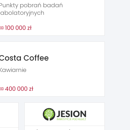
Punkty pobrań badań
labolatoryjnych
100 000 zł
Costa Coffee
Kawiarnie
400 000 zł