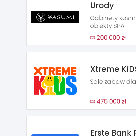
Urody
Gabinety kosme
obiekty SPA
200 000 zł
Xtreme KiD
Sale zabaw dla
475 000 zł
Erste Bank 