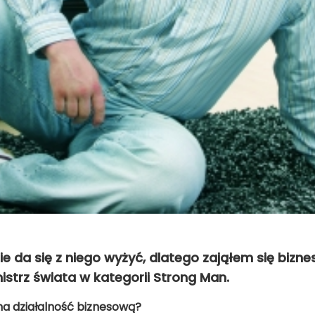
ie da się z niego wyżyć, dlatego zająłem się biz
istrz świata w kategorii Strong Man.
na działalność biznesową?