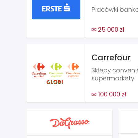
Placówki bank
25 000 zł
Carrefour
Sklepy conveni
supermarkety
100 000 zł