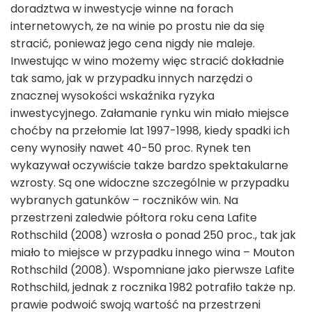
doradztwa w inwestycje winne na forach
internetowych, że na winie po prostu nie da się
stracić, ponieważ jego cena nigdy nie maleje.
Inwestując w wino możemy więc stracić dokładnie
tak samo, jak w przypadku innych narzędzi o
znacznej wysokości wskaźnika ryzyka
inwestycyjnego. Załamanie rynku win miało miejsce
choćby na przełomie lat 1997-1998, kiedy spadki ich
ceny wynosiły nawet 40-50 proc. Rynek ten
wykazywał oczywiście także bardzo spektakularne
wzrosty. Są one widoczne szczególnie w przypadku
wybranych gatunków – roczników win. Na
przestrzeni zaledwie półtora roku cena Lafite
Rothschild (2008) wzrosła o ponad 250 proc., tak jak
miało to miejsce w przypadku innego wina – Mouton
Rothschild (2008). Wspomniane jako pierwsze Lafite
Rothschild, jednak z rocznika 1982 potrafiło także np.
prawie podwoić swoją wartość na przestrzeni