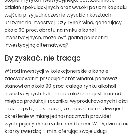
działań spekulacyjnych oraz wysoki poziom kapitału
wejścia przy jednocześnie wysokich kosztach
utrzymania inwestycji. Czy rynek wina, generujący
około 90 proc. obrotu na rynku alkoholi
inwestycyjnych, może być godną polecenia
inwestycyjną alternatywą?
By zyskać, nie tracąc
Wśród inwestycji w kolekcjonerskie alkohole
zdecydowanie przoduje obrót winami, ponieważ
stanowi on około 90 proc. całego rynku alkoholi
inwestycyjnych. Ich cena uzależniona jest m.in. od
miejsca produkcji, rocznika, wyprodukowanych ilości
oraz popytu, co sprawia, że prawie niemożliwe jest
określenie w miarę jednoznacznych prawideł
występujących na rynku handlu nimi. W błędzie są ci,
którzy twierdzą – m.in. oferując swoje usługi