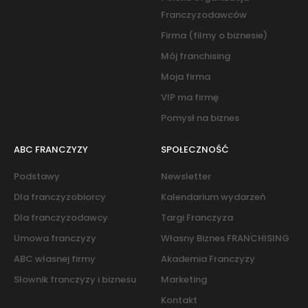
Franczyzodawców
Firma (filmy o biznesie)
Mój franchising
Moja firma
VIP ma firmę
Pomysł na biznes
ABC FRANCZYZY
SPOŁECZNOŚĆ
Podstawy
Newsletter
Dla franczyzobiorcy
Kalendarium wydarzeń
Dla franczyzodawcy
Targi Franczyza
Umowa franczyzy
Własny Biznes FRANCHISING
ABC własnej firmy
Akademia Franczyzy
Słownik franczyzy i biznesu
Marketing
Kontakt