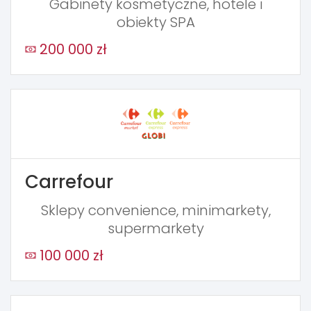
Gabinety kosmetyczne, hotele i
obiekty SPA
200 000 zł
Carrefour
Sklepy convenience, minimarkety,
supermarkety
100 000 zł