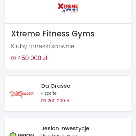
Xtreme Fitness Gyms
Kluby fitness/siłownie
450 000 zł
Da Grasso
Pizzerie
200 000 zł
Jesion Inwestycje
Urządzanie wnętrz