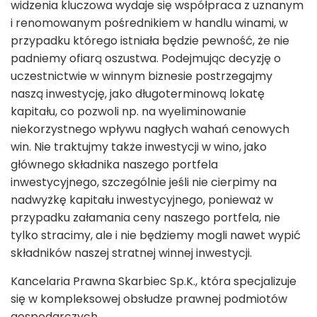
widzenia kluczowa wydaje się współpraca z uznanym
i renomowanym pośrednikiem w handlu winami, w
przypadku którego istniała będzie pewność, że nie
padniemy ofiarą oszustwa. Podejmując decyzję o
uczestnictwie w winnym biznesie postrzegajmy
naszą inwestycję, jako długoterminową lokatę
kapitału, co pozwoli np. na wyeliminowanie
niekorzystnego wpływu nagłych wahań cenowych
win. Nie traktujmy także inwestycji w wino, jako
głównego składnika naszego portfela
inwestycyjnego, szczególnie jeśli nie cierpimy na
nadwyżkę kapitału inwestycyjnego, ponieważ w
przypadku załamania ceny naszego portfela, nie
tylko stracimy, ale i nie będziemy mogli nawet wypić
składników naszej stratnej winnej inwestycji.
Kancelaria Prawna Skarbiec Sp.K., która specjalizuje
się w kompleksowej obsłudze prawnej podmiotów
gospodarczych