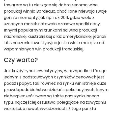
towarem są tu cieszące się dobrą renomą wina
produkcji winnic Bordeaux, choć i one miewają swoje
gorsze momenty, jak np. rok 2011, gdzie wiele z
uznanych marek notowało czasowe spadki ceny.
Innymi popularnymi trunkami są wina produkcji
nadreńskiej, australijskiej oraz amerykańskiej, jednak
ich znaczenie inwestycyjne jest o wiele mniejsze od
wspomnianych win produkcji francuskiej.
Czy warto?
Jak każdy rynek inwestycyjny, w przypadku którego
jednym z podstawowych czynników cenowych jest
podaż i popyt, tak również na rynku win istnieje duże
prawdopodobieństwo działań spekulacyjnych. Innym
niebezpieczeństwem są także nadużycia innego
typu, najczęściej oszustwa polegające na zawyżaniu
wartości, a nawet wyłudzeniach. Z tego punktu