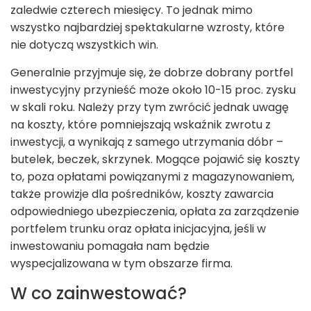
zaledwie czterech miesięcy. To jednak mimo
wszystko najbardziej spektakularne wzrosty, które
nie dotyczą wszystkich win.
Generalnie przyjmuje się, że dobrze dobrany portfel
inwestycyjny przynieść może około 10-15 proc. zysku
w skali roku. Należy przy tym zwrócić jednak uwagę
na koszty, które pomniejszają wskaźnik zwrotu z
inwestycji, a wynikają z samego utrzymania dóbr –
butelek, beczek, skrzynek. Mogące pojawić się koszty
to, poza opłatami powiązanymi z magazynowaniem,
także prowizje dla pośredników, koszty zawarcia
odpowiedniego ubezpieczenia, opłata za zarządzenie
portfelem trunku oraz opłata inicjacyjna, jeśli w
inwestowaniu pomagała nam będzie
wyspecjalizowana w tym obszarze firma.
W co zainwestować?