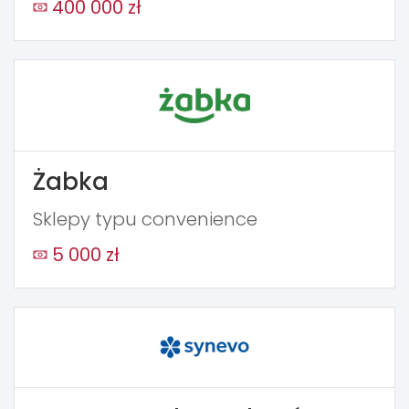
400 000 zł
Żabka
Sklepy typu convenience
5 000 zł