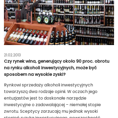
21.02.2013
Czy rynek wina, generujący około 90 proc. obrotu
na rynku alkoholi inwestycyjnych, może być
sposobem na wysokie zyski?
Rynkowi sprzedaży alkoholi inwestycyjnych
towarzyszą dwa rodzaje opinii. W oczach jego
entuzjastów jest to doskonałe narzędzie
inwestycyjne o zadowalającej – niemałej stopie
zwrotu. Sceptycy zarzucają mu jednak wysoki
stopień ryzyka inwestycyjnego, powszechność