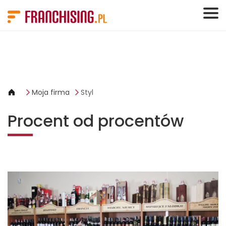
Panel zarządzania plikami cookies
Moja firma
Styl
Procent od procentów