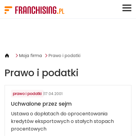
Panel zarządzania plikami cookies
Moja firma
Prawo i podatki
Prawo i podatki
prawo i podatki
|
17.04.2001
Uchwalone przez sejm
Ustawa o dopłatach do oprocentowania
kredytów eksportowych o stałych stopach
procentowych