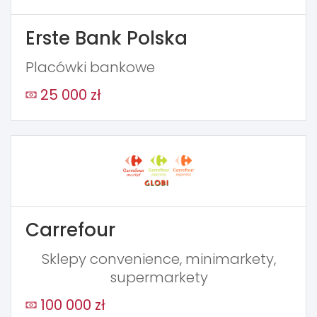
Erste Bank Polska
Placówki bankowe
25 000 zł
Carrefour
Sklepy convenience, minimarkety,
supermarkety
100 000 zł