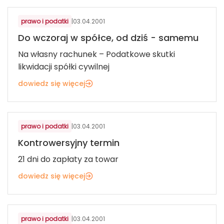
prawo i podatki
|
03.04.2001
Do wczoraj w spółce, od dziś - samemu
Na własny rachunek – Podatkowe skutki
likwidacji spółki cywilnej
dowiedz się więcej
prawo i podatki
|
03.04.2001
Kontrowersyjny termin
21 dni do zapłaty za towar
dowiedz się więcej
prawo i podatki
|
03.04.2001