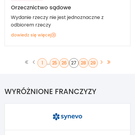
Orzecznictwo sądowe
Wydanie rzeczy nie jest jednoznaczne z
odbiorem rzeczy
dowiedz się więcej
...
1
25
26
27
28
29
WYRÓŻNIONE FRANCZYZY