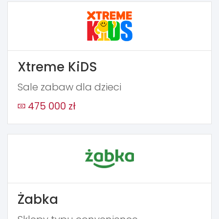
Xtreme KiDS
Sale zabaw dla dzieci
475 000 zł
Żabka