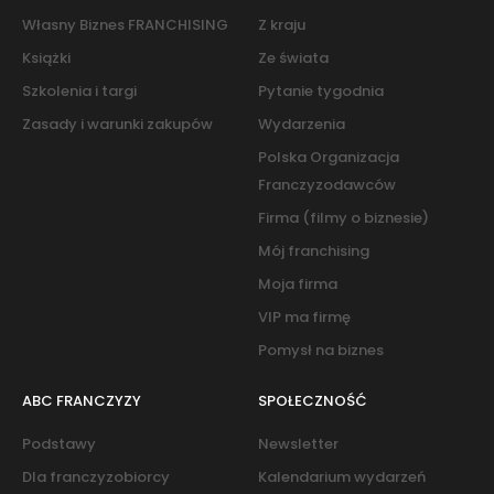
Własny Biznes FRANCHISING
Z kraju
Książki
Ze świata
Szkolenia i targi
Pytanie tygodnia
Zasady i warunki zakupów
Wydarzenia
Polska Organizacja
Franczyzodawców
Firma (filmy o biznesie)
Mój franchising
Moja firma
VIP ma firmę
Pomysł na biznes
ABC FRANCZYZY
SPOŁECZNOŚĆ
Podstawy
Newsletter
Dla franczyzobiorcy
Kalendarium wydarzeń