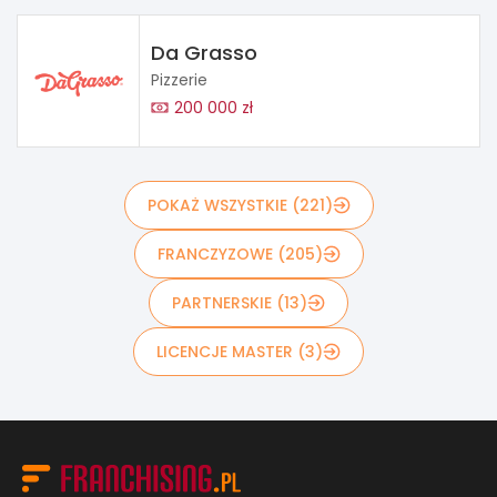
Da Grasso
Pizzerie
200 000 zł
POKAŻ WSZYSTKIE (221)
FRANCZYZOWE (205)
PARTNERSKIE (13)
LICENCJE MASTER (3)