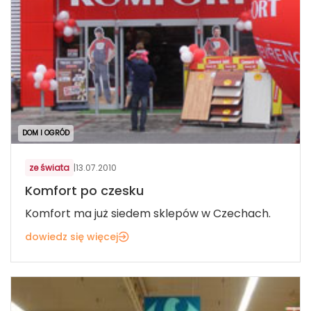
DOM I OGRÓD
ze świata
|
13.07.2010
Komfort po czesku
Komfort ma już siedem sklepów w Czechach.
dowiedz się więcej