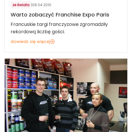
ze świata
|
08.04.2010
Warto zobaczyć Franchise Expo Paris
Francuskie targi franczyzowe zgromadziły
rekordową liczbę gości.
dowiedz się więcej