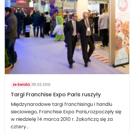
ze świata
|
15.03.2010
Targi Franchise Expo Paris ruszyły
Międzynarodowe targi franchisingu i handlu
sieciowego, Franchise Expo Paris,rozpoczęły się
w niedzielę 14 marca 2010 r. Zakończą się za
cztery...