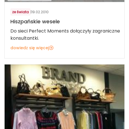
ze świata
|
19.02.2010
Hiszpańskie wesele
Do sieci Perfect Moments dołączyły zagraniczne
konsultantki.
dowiedz się więcej