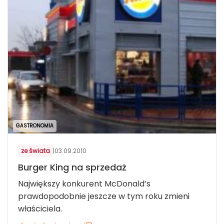
GASTRONOMIA
ze świata
|
03.09.2010
Burger King na sprzedaż
Największy konkurent McDonald’s
prawdopodobnie jeszcze w tym roku zmieni
właściciela.