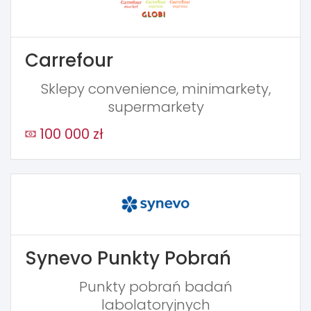
Carrefour
Sklepy convenience, minimarkety,
supermarkety
100 000 zł
Synevo Punkty Pobrań
Punkty pobrań badań
labolatoryjnych