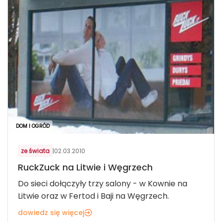
DOM I OGRÓD
ze świata
|
02.03.2010
RuckZuck na Litwie i Węgrzech
Do sieci dołączyły trzy salony - w Kownie na
Litwie oraz w Fertod i Baji na Węgrzech.
dowiedz się więcej