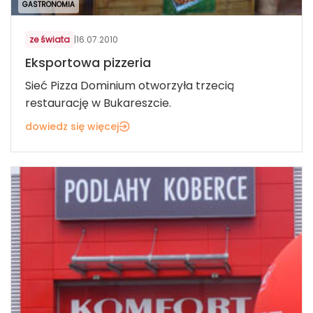
GASTRONOMIA
ze świata
|
16.07.2010
Eksportowa pizzeria
Sieć Pizza Dominium otworzyła trzecią
restaurację w Bukareszcie.
dowiedz się więcej