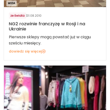
MODA
ze świata
|
31.08.2010
NG2 rozwinie franczyzę w Rosji i na
Ukrainie
Pierwsze sklepy mogą powstać już w ciągu
sześciu miesięcy.
dowiedz się więcej