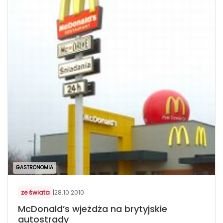
GASTRONOMIA
ze świata
|
28.10.2010
McDonald’s wjeżdża na brytyjskie
autostrady