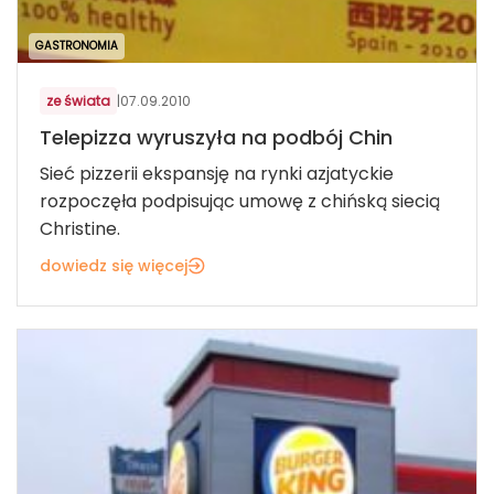
GASTRONOMIA
ze świata
|
07.09.2010
Telepizza wyruszyła na podbój Chin
Sieć pizzerii ekspansję na rynki azjatyckie
rozpoczęła podpisując umowę z chińską siecią
Christine.
dowiedz się więcej