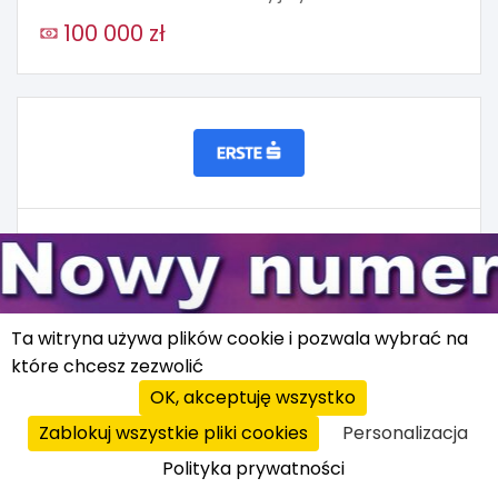
100 000 zł
Erste Bank Polska
Placówki bankowe
25 000 zł
Ta witryna używa plików cookie i pozwala wybrać na
które chcesz zezwolić
OK, akceptuję wszystko
Zablokuj wszystkie pliki cookies
Personalizacja
Polityka prywatności