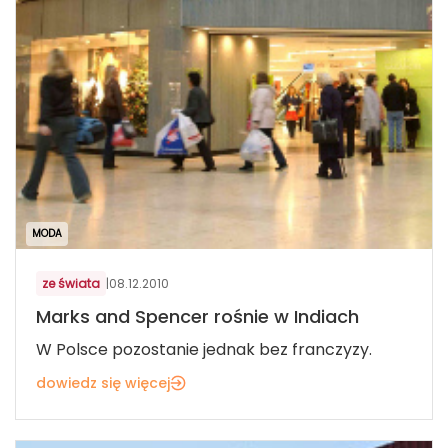
MODA
ze świata
|
08.12.2010
Marks and Spencer rośnie w Indiach
W Polsce pozostanie jednak bez franczyzy.
dowiedz się więcej