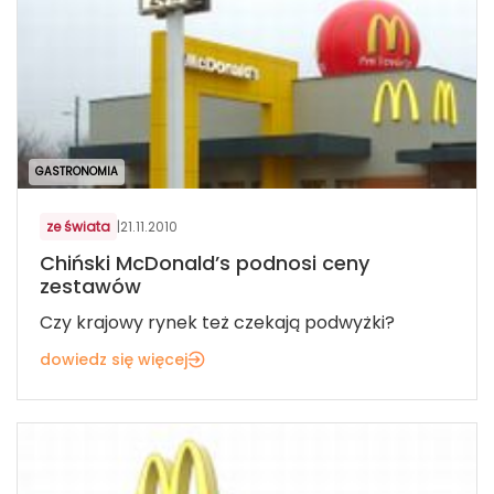
GASTRONOMIA
ze świata
|
21.11.2010
Chiński McDonald’s podnosi ceny
zestawów
Czy krajowy rynek też czekają podwyżki?
dowiedz się więcej