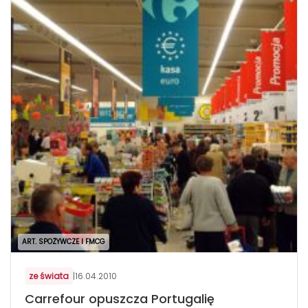
ART. SPOŻYWCZE I FMCG
ze świata
|
16.04.2010
Carrefour opuszcza Portugalię