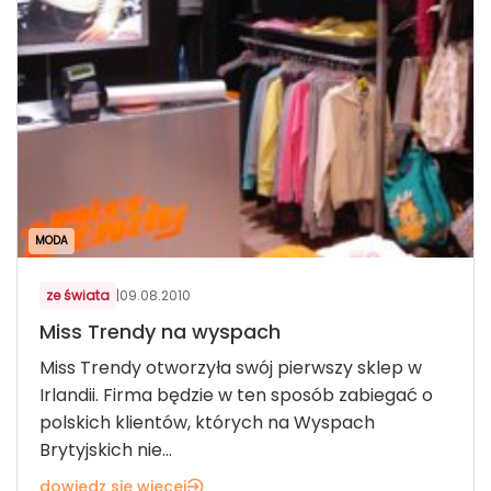
MODA
ze świata
|
09.08.2010
Miss Trendy na wyspach
Miss Trendy otworzyła swój pierwszy sklep w
Irlandii. Firma będzie w ten sposób zabiegać o
polskich klientów, których na Wyspach
Brytyjskich nie...
dowiedz się więcej