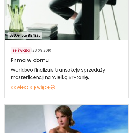
USŁUGI DLA BIZNESU
ze świata
|
28.09.2010
Firma w domu
Worldseo finalizuje transakcję sprzedaży
masterlicencji na Wielką Brytanię.
dowiedz się więcej