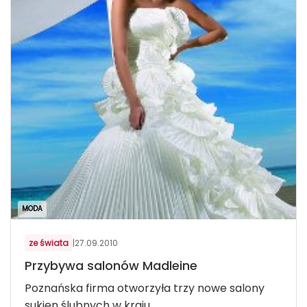
MODA
ze świata
|
27.09.2010
Przybywa salonów Madleine
Poznańska firma otworzyła trzy nowe salony
sukien ślubnych w kraju.