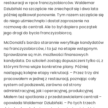
restauracji w ręce franczyzobiorców. Waldemar
Dziubiński na szczęście nie zniechęcił się i dwa lata
później aplikował ponownie. Tym razem szczęście się
do niego uśmiechnęło i dostał zaproszenie na
rozmowę do centrali. Ale to był dopiero początek
jego drogi do bycia franczyzobiorcą.
McDonald's bardzo starannie weryfikuje kandydatów
na franczyzobiorców, i to już na etapie wstępnym.
Sprawdzane są m.in. możliwości finansowych
kandydata. Do szkoleń zostają dopuszczeni tylko ci, z
którymi firma wiąże konkretne plany. Później
następują kolejne etapy rekrutacji. – Przez trzy dni
pracowałem w jednej z restauracji, poznając cały
system od podszewki, zarówno od strony
administracyjnej, jak i operacyjnej, produkcyjnej.
Miałem też spotkania z przedstawicielami centrali –
opowiada Waldemar Dziubiński. – Po tych trzech