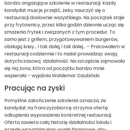
bardzo angażujące szkolenie w restauracji. Każdy
kandydat musi je przejść, żeby nauczyć się o
restauracji dosłownie wszystkiego. Na początek staje
przy frytownicy, przez kilka godzin dziennie ucząc się
smażenia frytek i związanych z tym procedur. To
samo jest z grillem, przygotowywaniem burgerów,
obsługą kasy... I tak dalej, i tak dalej... – Pracowałem w
restauracji codziennie i to nadal prowadząc swoją
dotychczasową działalność. Na szczęście zajmowała
się nią żona, która od początku bardzo mnie
wspierała – wyjaśnia Waldemar Dziubiński.
Pracując na zyski
Pomyślne zakończenie szkolenia oznacza, że
kandydat na franczyzobiorcę otrzyma ofertę
odkupienia wyposażenia konkretnej restauracji.
Oferta zawiera całą historię działalności lokalu i
przede wszystkim jego wyniki finansowe, aby