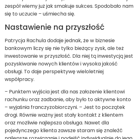
zespół wiemy już jak smakuje sukces. Spodobało nam
się to uczucie – uśmiecha się.
Nastawienie na przyszłość
Patrycja Rachula dodaje jednak, że w biznesie
bankowym liczy się nie tylko bieżący zysk, ale też
inwestowanie w przyszłość. Dla niej tą inwestycją jest
pozyskiwanie nowych klientów i wysoka jakość
obsługi. To daje perspektywę wieloletniej
współpracy.
– Punktem wyjścia jest dla nas założenie klientowi
rachunku oraz zadbanie, aby było to aktywne konto
– wyjaśnia franczyzobiorczyni. – Jest to początek
drogi. Równie ważny jest stały kontakt z klientem
oraz możliwie najlepsza obsługa. Nawet dla
pojedynczego klienta zawsze staram się znaleźć
najlepsze rozwiązanie i podejść indywidualnie do jego