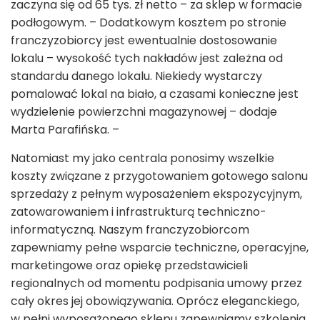
zaczyna się od 65 tys. zł netto – za sklep w formacie
podłogowym. – Dodatkowym kosztem po stronie
franczyzobiorcy jest ewentualnie dostosowanie
lokalu – wysokość tych nakładów jest zależna od
standardu danego lokalu. Niekiedy wystarczy
pomalować lokal na biało, a czasami konieczne jest
wydzielenie powierzchni magazynowej – dodaje
Marta Parafińska. –
Natomiast my jako centrala ponosimy wszelkie
koszty związane z przygotowaniem gotowego salonu
sprzedaży z pełnym wyposażeniem ekspozycyjnym,
zatowarowaniem i infrastrukturą techniczno-
informatyczną. Naszym franczyzobiorcom
zapewniamy pełne wsparcie techniczne, operacyjne,
marketingowe oraz opiekę przedstawicieli
regionalnych od momentu podpisania umowy przez
cały okres jej obowiązywania. Oprócz eleganckiego,
w pełni wyposażonego sklepu zapewniamy szkolenia