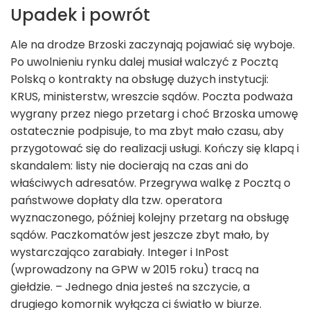
Upadek i powrót
Ale na drodze Brzoski zaczynają pojawiać się wyboje.
Po uwolnieniu rynku dalej musiał walczyć z Pocztą
Polską o kontrakty na obsługę dużych instytucji:
KRUS, ministerstw, wreszcie sądów. Poczta podważa
wygrany przez niego przetarg i choć Brzoska umowę
ostatecznie podpisuje, to ma zbyt mało czasu, aby
przygotować się do realizacji usługi. Kończy się klapą i
skandalem: listy nie docierają na czas ani do
właściwych adresatów. Przegrywa walkę z Pocztą o
państwowe dopłaty dla tzw. operatora
wyznaczonego, później kolejny przetarg na obsługę
sądów. Paczkomatów jest jeszcze zbyt mało, by
wystarczająco zarabiały. Integer i InPost
(wprowadzony na GPW w 2015 roku) tracą na
giełdzie. – Jednego dnia jesteś na szczycie, a
drugiego komornik wyłącza ci światło w biurze.