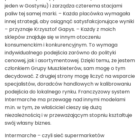
jeden w Gostyniu) i zarządza czterema stacjami
paliw tej samej marki. – Każda placówka wymagała
innej strategii, aby osiągnąć satysfakcjonujące wyniki
– przyznaje Krzysztof Gapys. – Każdy z moich
sklepów znajduje się w innym otoczeniu
konsumenckim i konkurencyjnym. To wymaga
indywidualnego podejścia zarówno do polityki
cenowej, jak i asortymentowej. Dzięki temu, że jestem
członkiem Grupy Muszkieterów, sam mogę o tym
decydować. Z drugiej strony mogę liczyć na wsparcie
specjalistów, doradców handlowych w kalibrowaniu
podejścia do lokalnego rynku. Franczyzowy system
Intermarche ma przewagę nad innymi modelami
m.in. w tym, że właściciel cieszy się dużą
niezależnością i w przeważającym stopniu kształtuje
swój własny biznes.
Intermarche – czyli sieć supermarketów