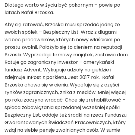
Dlatego warto w życiu być pokornym – powie po
latach Rafał Brzoska.
Aby się ratować, Brzoska musi sprzedać jedną ze
swoich spółek – Bezpieczny List. Wraz z długami
wobec pracowników, których nowy właściciel po
prostu zwolnił. Położyło się to cieniem na reputacji
Brzoski. Wyprzedaje firmowy majątek, zastawia dom.
Ratuje go zagraniczny inwestor – amerykański
fundusz Advent. Wykupuje udziały na giełdzie i
zdejmuje InPost z parkietu. Jest 2017 rok. Rafał
Brzoska chowa się w cieniu. Wycofuje się z części
rynków zagranicznych, znika z mediów. Mniej więcej
po roku zaczyna wracać. Chce się zrehabilitować –
spłaca zobowiązania sprzedanej wcześniej spółki
Bezpieczny List, oddaje też środki na rzecz Funduszu
Gwarantowanych Świadczeń Pracowniczych, który
wziął na siebie pensje zwalnianych osób. W sumie