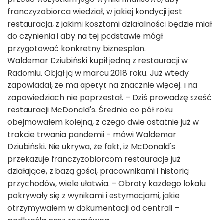
franczyzobiorca wiedział, w jakiej kondycji jest
restauracja, z jakimi kosztami działalności będzie miał
do czynienia i aby na tej podstawie mógł
przygotować konkretny biznesplan.
Waldemar Dziubiński kupił jedną z restauracji w
Radomiu. Objął ją w marcu 2018 roku. Już wtedy
zapowiadał, że ma apetyt na znacznie więcej. I na
zapowiedziach nie poprzestał. – Dziś prowadzę sześć
restauracji McDonald's. Średnio co pół roku
obejmowałem kolejną, z czego dwie ostatnie już w
trakcie trwania pandemii – mówi Waldemar
Dziubiński. Nie ukrywa, że fakt, iż McDonald's
przekazuje franczyzobiorcom restauracje już
działające, z bazą gości, pracownikami i historią
przychodów, wiele ułatwia. – Obroty każdego lokalu
pokrywały się z wynikami i estymacjami, jakie
otrzymywałem w dokumentacji od centrali –