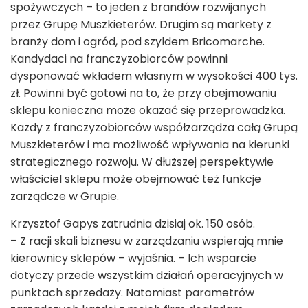
spożywczych – to jeden z brandów rozwijanych
przez Grupę Muszkieterów. Drugim są markety z
branży dom i ogród, pod szyldem Bricomarche.
Kandydaci na franczyzobiorców powinni
dysponować wkładem własnym w wysokości 400 tys.
zł. Powinni być gotowi na to, że przy obejmowaniu
sklepu konieczna może okazać się przeprowadzka.
Każdy z franczyzobiorców współzarządza całą Grupą
Muszkieterów i ma możliwość wpływania na kierunki
strategicznego rozwoju. W dłuższej perspektywie
właściciel sklepu może obejmować też funkcje
zarządcze w Grupie.
Krzysztof Gapys zatrudnia dzisiaj ok. 150 osób.
– Z racji skali biznesu w zarządzaniu wspierają mnie
kierownicy sklepów – wyjaśnia. – Ich wsparcie
dotyczy przede wszystkim działań operacyjnych w
punktach sprzedaży. Natomiast parametrów