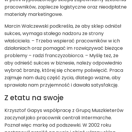
pracowników, zaplecze logistyczne oraz nieodpłatne
materiały marketingowe.
Marcin Walczewski podkreśla, że aby sklep odniósł
sukces, wymaga stałego nadzoru ze strony
właściciela. – Trzeba wspierać pracowników w ich
działaniach oraz pomagać im rozwiązywać bieżące
problemy – radzi franczyzobiorca. – Myślę też, że
aby odnieść sukces w biznesie, należy odpowiednio
wybrać branżę, której się chcemy poświęcić. Praca
zajmuje nam dużą część życia, dlatego ważne, aby
sprawiała nam przyjemność i dawała satysfakcję.
Z etatu na swoje
Krzysztof Gapys współpracę z Grupą Muszkieterów
zaczynał jako pracownik centrali Intermarche.
Poznał więc markę od podszewki. W 2002 roku