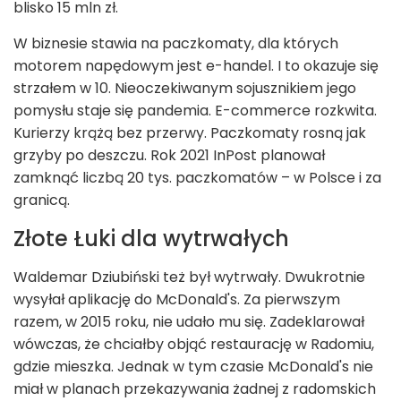
blisko 15 mln zł.
W biznesie stawia na paczkomaty, dla których
motorem napędowym jest e-handel. I to okazuje się
strzałem w 10. Nieoczekiwanym sojusznikiem jego
pomysłu staje się pandemia. E-commerce rozkwita.
Kurierzy krążą bez przerwy. Paczkomaty rosną jak
grzyby po deszczu. Rok 2021 InPost planował
zamknąć liczbą 20 tys. paczkomatów – w Polsce i za
granicą.
Złote Łuki dla wytrwałych
Waldemar Dziubiński też był wytrwały. Dwukrotnie
wysyłał aplikację do McDonald's. Za pierwszym
razem, w 2015 roku, nie udało mu się. Zadeklarował
wówczas, że chciałby objąć restaurację w Radomiu,
gdzie mieszka. Jednak w tym czasie McDonald's nie
miał w planach przekazywania żadnej z radomskich