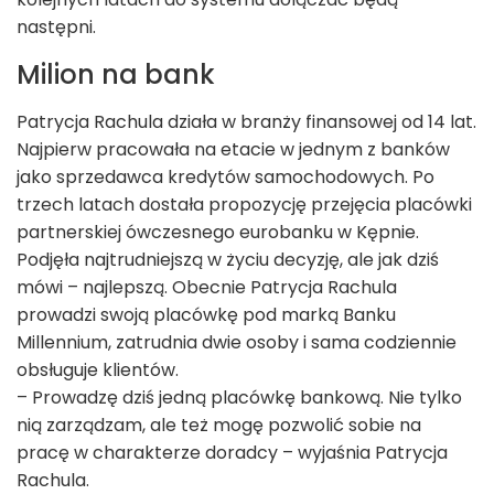
następni.
Milion na bank
Patrycja Rachula działa w branży finansowej od 14 lat.
Najpierw pracowała na etacie w jednym z banków
jako sprzedawca kredytów samochodowych. Po
trzech latach dostała propozycję przejęcia placówki
partnerskiej ówczesnego eurobanku w Kępnie.
Podjęła najtrudniejszą w życiu decyzję, ale jak dziś
mówi – najlepszą. Obecnie Patrycja Rachula
prowadzi swoją placówkę pod marką Banku
Millennium, zatrudnia dwie osoby i sama codziennie
obsługuje klientów.
– Prowadzę dziś jedną placówkę bankową. Nie tylko
nią zarządzam, ale też mogę pozwolić sobie na
pracę w charakterze doradcy – wyjaśnia Patrycja
Rachula.