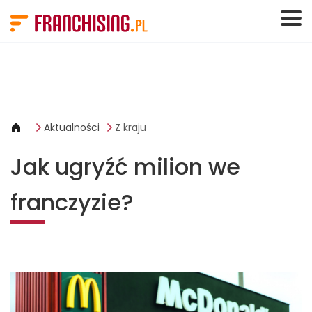
Panel zarządzania plikami cookies
Aktualności
Z kraju
Jak ugryźć milion we
franczyzie?