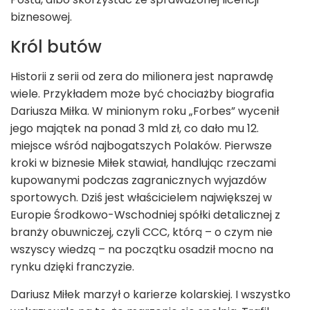
biznesowej.
Król butów
Historii z serii od zera do milionera jest naprawdę
wiele. Przykładem może być chociażby biografia
Dariusza Miłka. W minionym roku „Forbes” wycenił
jego majątek na ponad 3 mld zł, co dało mu 12.
miejsce wśród najbogatszych Polaków. Pierwsze
kroki w biznesie Miłek stawiał, handlując rzeczami
kupowanymi podczas zagranicznych wyjazdów
sportowych. Dziś jest właścicielem największej w
Europie Środkowo-Wschodniej spółki detalicznej z
branży obuwniczej, czyli CCC, którą – o czym nie
wszyscy wiedzą – na początku osadził mocno na
rynku dzięki franczyzie.
Dariusz Miłek marzył o karierze kolarskiej. I wszystko