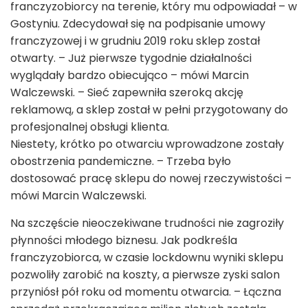
franczyzobiorcy na terenie, który mu odpowiadał – w
Gostyniu. Zdecydował się na podpisanie umowy
franczyzowej i w grudniu 2019 roku sklep został
otwarty. – Już pierwsze tygodnie działalności
wyglądały bardzo obiecująco – mówi Marcin
Walczewski. – Sieć zapewniła szeroką akcję
reklamową, a sklep został w pełni przygotowany do
profesjonalnej obsługi klienta.
Niestety, krótko po otwarciu wprowadzone zostały
obostrzenia pandemiczne. – Trzeba było
dostosować pracę sklepu do nowej rzeczywistości –
mówi Marcin Walczewski.
Na szczęście nieoczekiwane trudności nie zagroziły
płynności młodego biznesu. Jak podkreśla
franczyzobiorca, w czasie lockdownu wyniki sklepu
pozwoliły zarobić na koszty, a pierwsze zyski salon
przyniósł pół roku od momentu otwarcia. – Łączna