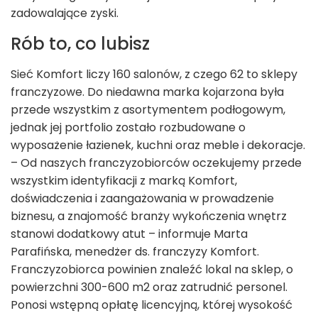
zadowalające zyski.
Rób to, co lubisz
Sieć Komfort liczy 160 salonów, z czego 62 to sklepy
franczyzowe. Do niedawna marka kojarzona była
przede wszystkim z asortymentem podłogowym,
jednak jej portfolio zostało rozbudowane o
wyposażenie łazienek, kuchni oraz meble i dekoracje.
– Od naszych franczyzobiorców oczekujemy przede
wszystkim identyfikacji z marką Komfort,
doświadczenia i zaangażowania w prowadzenie
biznesu, a znajomość branży wykończenia wnętrz
stanowi dodatkowy atut – informuje Marta
Parafińska, menedżer ds. franczyzy Komfort.
Franczyzobiorca powinien znaleźć lokal na sklep, o
powierzchni 300-600 m2 oraz zatrudnić personel.
Ponosi wstępną opłatę licencyjną, której wysokość