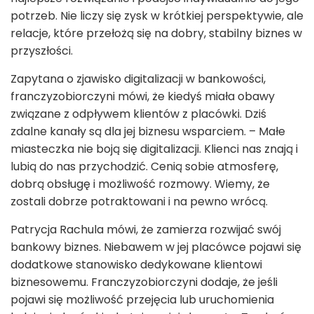
potrzeb. Nie liczy się zysk w krótkiej perspektywie, ale
relacje, które przełożą się na dobry, stabilny biznes w
przyszłości.
Zapytana o zjawisko digitalizacji w bankowości,
franczyzobiorczyni mówi, że kiedyś miała obawy
związane z odpływem klientów z placówki. Dziś
zdalne kanały są dla jej biznesu wsparciem. – Małe
miasteczka nie boją się digitalizacji. Klienci nas znają i
lubią do nas przychodzić. Cenią sobie atmosferę,
dobrą obsługę i możliwość rozmowy. Wiemy, że
zostali dobrze potraktowani i na pewno wrócą.
Patrycja Rachula mówi, że zamierza rozwijać swój
bankowy biznes. Niebawem w jej placówce pojawi się
dodatkowe stanowisko dedykowane klientowi
biznesowemu. Franczyzobiorczyni dodaje, że jeśli
pojawi się możliwość przejęcia lub uruchomienia