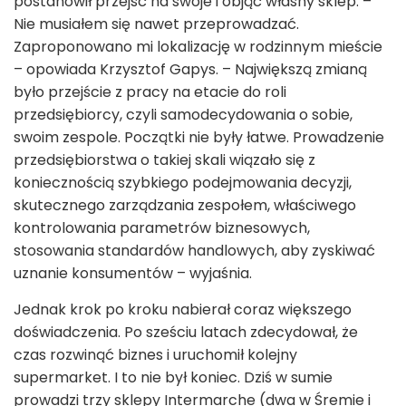
postanowił przejść na swoje i objąć własny sklep. –
Nie musiałem się nawet przeprowadzać.
Zaproponowano mi lokalizację w rodzinnym mieście
– opowiada Krzysztof Gapys. – Największą zmianą
było przejście z pracy na etacie do roli
przedsiębiorcy, czyli samodecydowania o sobie,
swoim zespole. Początki nie były łatwe. Prowadzenie
przedsiębiorstwa o takiej skali wiązało się z
koniecznością szybkiego podejmowania decyzji,
skutecznego zarządzania zespołem, właściwego
kontrolowania parametrów biznesowych,
stosowania standardów handlowych, aby zyskiwać
uznanie konsumentów – wyjaśnia.
Jednak krok po kroku nabierał coraz większego
doświadczenia. Po sześciu latach zdecydował, że
czas rozwinąć biznes i uruchomił kolejny
supermarket. I to nie był koniec. Dziś w sumie
prowadzi trzy sklepy Intermarche (dwa w Śremie i