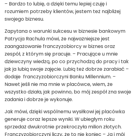
– Bardzo to lubię, a dzięki temu lepiej czuję i
rozumiem potrzeby klientów, jestem też najbliżej
swojego biznesu.
Zapytana o warunki sukcesu w biznesie bankowym
Patrycja Rachula mówi, że najważniejsze jest
zaangażowanie franczyzobiorcy w biznes oraz
zespół, z którym się pracuje. – Pracujące u mnie
dziewczyny wiedzą, po co przychodzą do pracy i tak
jak ja lubią swoje zajęcie. Lubią też dobrze zarabiać –
dodaje franczyzobiorczyni Banku Millennium. –
Nawet jeśli nie ma mnie w placówce, wiem, że
wszystko działa, jak powinno, bo mój zespół zna swoje
zadania i dobrze je wykonuje.
Jak mówi, dzięki wspólnemu wysiłkowi jej placówka
generuje coraz lepsze wyniki. W ubiegłym roku
sprzedaż dwukrotnie przekroczyła milion złotych.
Franczyzobiorczyni liczy, że to nie koniec – Ja i mój