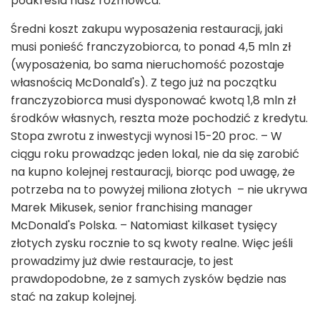
podkreśla nasz rozmówca.
Średni koszt zakupu wyposażenia restauracji, jaki
musi ponieść franczyzobiorca, to ponad 4,5 mln zł
(wyposażenia, bo sama nieruchomość pozostaje
własnością McDonald's). Z tego już na początku
franczyzobiorca musi dysponować kwotą 1,8 mln zł
środków własnych, reszta może pochodzić z kredytu.
Stopa zwrotu z inwestycji wynosi 15-20 proc. – W
ciągu roku prowadząc jeden lokal, nie da się zarobić
na kupno kolejnej restauracji, biorąc pod uwagę, że
potrzeba na to powyżej miliona złotych – nie ukrywa
Marek Mikusek, senior franchising manager
McDonald's Polska. – Natomiast kilkaset tysięcy
złotych zysku rocznie to są kwoty realne. Więc jeśli
prowadzimy już dwie restauracje, to jest
prawdopodobne, że z samych zysków będzie nas
stać na zakup kolejnej.