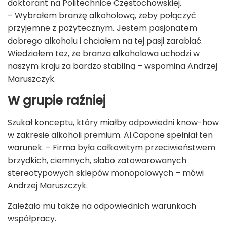
doktorant na Politechnice Częstochowskiej.
– Wybrałem branżę alkoholową, żeby połączyć
przyjemne z pożytecznym. Jestem pasjonatem
dobrego alkoholu i chciałem na tej pasji zarabiać.
Wiedziałem też, że branża alkoholowa uchodzi w
naszym kraju za bardzo stabilną – wspomina Andrzej
Maruszczyk.
W grupie raźniej
Szukał konceptu, który miałby odpowiedni know-how
w zakresie alkoholi premium. Al.Capone spełniał ten
warunek. – Firma była całkowitym przeciwieństwem
brzydkich, ciemnych, słabo zatowarowanych
stereotypowych sklepów monopolowych – mówi
Andrzej Maruszczyk.
Zależało mu także na odpowiednich warunkach
współpracy.