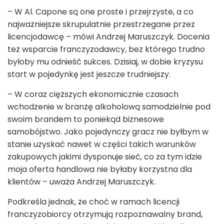
– W Al. Capone są one proste i przejrzyste, a co
najważniejsze skrupulatnie przestrzegane przez
licencjodawcę – mówi Andrzej Maruszczyk. Docenia
też wsparcie franczyzodawcy, bez którego trudno
byłoby mu odnieść sukces. Dzisiaj, w dobie kryzysu
start w pojedynkę jest jeszcze trudniejszy.
– W coraz cięższych ekonomicznie czasach
wchodzenie w branżę alkoholową samodzielnie pod
swoim brandem to poniekąd biznesowe
samobójstwo. Jako pojedynczy gracz nie byłbym w
stanie uzyskać nawet w części takich warunków
zakupowych jakimi dysponuje sieć, co za tym idzie
moja oferta handlowa nie byłaby korzystna dla
klientów – uważa Andrzej Maruszczyk.
Podkreśla jednak, że choć w ramach licencji
franczyzobiorcy otrzymują rozpoznawalny brand,