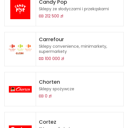
Candy Pop
Sklepy ze słodyczami i przekąskami
212 500 zł
Carrefour
Sklepy convenience, minimarkety,
supermarkety
100 000 zł
Chorten
Sklepy spożywcze
0 zł
Cortez