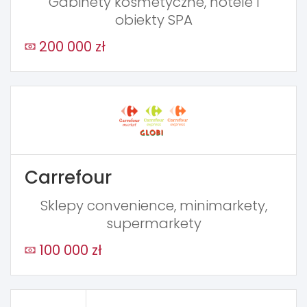
Gabinety kosmetyczne, hotele i
obiekty SPA
200 000 zł
Carrefour
Sklepy convenience, minimarkety,
supermarkety
100 000 zł