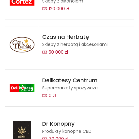
Sklepy z alkoholem
120 000 zł
Czas na Herbatę
Sklepy z herbatą i akcesoriami
50 000 zł
Delikatesy Centrum
Supermarkety spożywcze
0 zł
Dr Konopny
Produkty konopne CBD