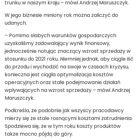
trunku w naszym kraju – mówi Andrzej Maruszczyk.
W jego biznesie miniony rok można zaliczyć do
udanych.
– Pomimo słabych warunków gospodarczych
uzyskaliśmy zadowalający wynik finansowy,
jednocześnie notując znaczący wzrost sprzedaży w
stosunku do 2021 roku. Niemniej jednak, aby ciągle iść
do przodu i wychodzić na swoje w czasach kryzysu,
konieczna jest ciągła optymalizacja kosztów
operacyjnych oraz stałe podejmowanie działań
wpływających na wzrost sprzedaży – mówi Andrzej
Maruszczyk.
Podkreśla, że podobnie jak wszyscy pracodawcy
mierzy się ze stale rosnącymi kosztami zatrudnienia.
Spodziewa się, że w tym roku koszty produktów
także mocno pójdą do góry.