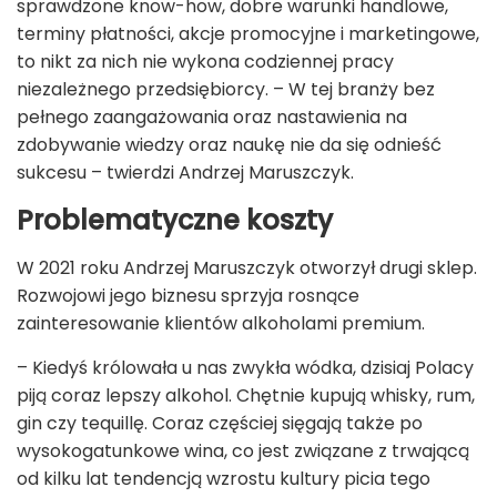
sprawdzone know-how, dobre warunki handlowe,
terminy płatności, akcje promocyjne i marketingowe,
to nikt za nich nie wykona codziennej pracy
niezależnego przedsiębiorcy. – W tej branży bez
pełnego zaangażowania oraz nastawienia na
zdobywanie wiedzy oraz naukę nie da się odnieść
sukcesu – twierdzi Andrzej Maruszczyk.
Problematyczne koszty
W 2021 roku Andrzej Maruszczyk otworzył drugi sklep.
Rozwojowi jego biznesu sprzyja rosnące
zainteresowanie klientów alkoholami premium.
– Kiedyś królowała u nas zwykła wódka, dzisiaj Polacy
piją coraz lepszy alkohol. Chętnie kupują whisky, rum,
gin czy tequillę. Coraz częściej sięgają także po
wysokogatunkowe wina, co jest związane z trwającą
od kilku lat tendencją wzrostu kultury picia tego