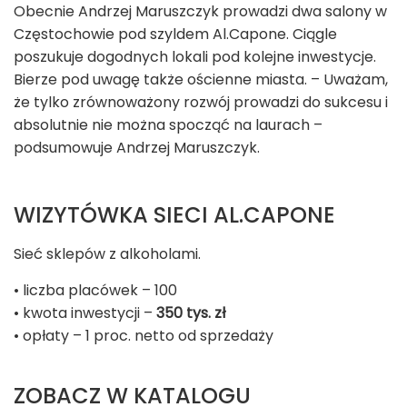
Obecnie Andrzej Maruszczyk prowadzi dwa salony w
Częstochowie pod szyldem Al.Capone. Ciągle
poszukuje dogodnych lokali pod kolejne inwestycje.
Bierze pod uwagę także ościenne miasta. – Uważam,
że tylko zrównoważony rozwój prowadzi do sukcesu i
absolutnie nie można spocząć na laurach –
podsumowuje Andrzej Maruszczyk.
WIZYTÓWKA SIECI AL.CAPONE
Sieć sklepów z alkoholami.
• liczba placówek – 100
• kwota inwestycji –
350 tys. zł
• opłaty – 1 proc. netto od sprzedaży
ZOBACZ W KATALOGU