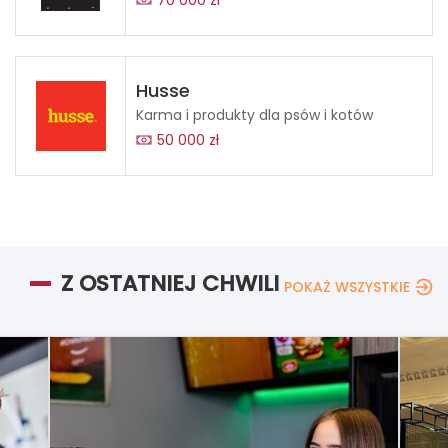
70 000 zł
Husse
Karma i produkty dla psów i kotów
50 000 zł
Z OSTATNIEJ CHWILI
POKAŻ WSZYSTKIE