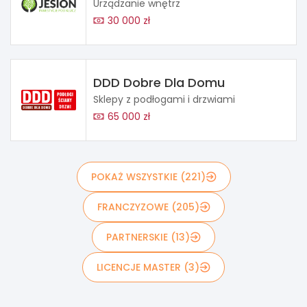
Urządzanie wnętrz
30 000 zł
DDD Dobre Dla Domu
Sklepy z podłogami i drzwiami
65 000 zł
POKAŻ WSZYSTKIE (221)
FRANCZYZOWE (205)
PARTNERSKIE (13)
LICENCJE MASTER (3)