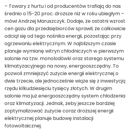
– Towary z hurtu i od producentów trafiają do nas
średnio o 15-20 proc. droższe niż w roku ubiegłym –
mówi Andrzej Maruszczyk. Dodaje, że ostatni wzrost
cen gazu dla przedsiębiorców sprawił, że całkowicie
odciął się od tego nośnika energii, pozostając przy
ogrzewaniu elektrycznym. W najbliższym czasie
planuje wymianę witryn chłodniczych w pierwszym
salonie na tzw. monolodówki oraz starego systemu
klimatyzacyjnego na nowy, energooszczędny. To
pozwoli zmniejszyć zużycie energii elektrycznej o
dwie trzecie, ale jednocześnie wiąże się z inwestycją
rzędu kilkudziesięciu tysięcy złotych. W drugim
salonie ma już energooszczędny system chłodzenia
oraz klimatyzacji. Jednak, żeby jeszcze bardziej
zoptymalizować zużycie coraz droższej energii
elektrycznej planuje budowę instalacji
fotowoltaicznej.