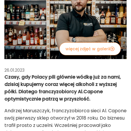
więcej zdjęć w galerii
26.01.2023
Czasy, gdy Polacy pili głównie wódkę już za nami,
dzisiaj kupujemy coraz więcej alkoholi z wyższej
półki. Dlatego franczyzobiorcy Al.Capone
optymistycznie patrzą w przyszłość.
Andrzej Maruszczyk, franczyzobiorca sieci Al. Capone
swój pierwszy sklep otworzył w 2018 roku. Do biznesu
trafił prosto z uczelni. Wcześniej pracował jako