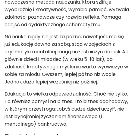
nowoczesna metoda nauczania, która szlifuje
wyobraźnię i kreatywność, wyrabia pamięć, wyzwala
zdolności poznawcze czy rozwija refleks. Pomaga
odejść od dydaktycznego schematyzmu.
Na naukę nigdy nie jest za późno, nawet jeśli ma się
już edukację dawno za sobą, stąd w zajęciach z
arytmetyki mentalnej mogą uczestniczyć dorośli. Ale
głównie dzieci i młodzież (w wieku 5-18 lat), bo
zdolność kreatywnego myślenia warto wyćwiczyć w
sobie za młodu. Owszem, lepiej późno niż wcale.
Jednak dużo lepiej wcześniej niż później.
Edukacja to wielka odpowiedzialność. Choć nie tylko.
To również pomysł na biznes. I to biznes dochodowy,
w którym przestroga: „obyś cudze dzieci uczył”, nie
jest bynajmniej życzeniem finansowego (i
mentalnego) bankructwa.