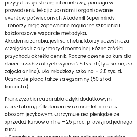
przygotowuje stronę internetową, pomaga w
prowadzeniu lekcji z uczniami i organizowanie
eventów poświęconych Akademii Superminds.
Trenerzy mają zapewniane regularne szkolenia i
każdorazowe wsparcie metodyka.
Akademia zarabia, jeśli są chętni, którzy uczestniczą
w zajęciach z arytmetyki mentalnej. Różne źródła
przychodu określa cennik. Roczne czesne za kurs dla
dzieci przedszkolnych wynosi 2,5 tys. zł (tyle samo, co
zajęcia online). Dla młodzieży szkolnej – 3,5 tys. zł.
Uczniowie płacą także za egzaminy (50 zł od
kursanta).
Franczyzobiorca zarabia dzięki dodatkowym
warsztatom, półkoloniom w okresie letnim oraz
obozom językowym. Otrzymuje też pieniądze ze
sprzedaż kursów online – 25 proc. prowizji od jednego
kursu.