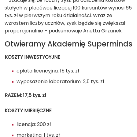
– Szacuje się, że roczny zysk po odliczeniu kosztów
stałych w placówce liczącej 100 kursantów wynosi 65
tys. zł w pierwszym roku działalności. Wraz ze
wzrostem liczby uczniów, zysk będzie się zwiększał
proporcjonalnie – podsumowuje Anetta Grzanek.
Otwieramy Akademię Superminds
KOSZTY INWESTYCYJNE
opłata licencyjna: 15 tys. zł
wyposażenie laboratorium: 2,5 tys. zł
RAZEM: 17,5 tys. zł
KOSZTY MIESIĘCZNE
licencja: 200 zł
marketing: 1 tys. zł