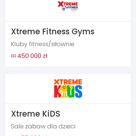
Xtreme Fitness Gyms
Kluby fitness/siłownie
450 000 zł
Xtreme KiDS
Sale zabaw dla dzieci