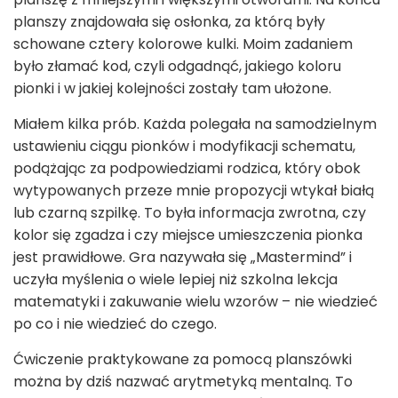
planszy znajdowała się osłonka, za którą były
schowane cztery kolorowe kulki. Moim zadaniem
było złamać kod, czyli odgadnąć, jakiego koloru
pionki i w jakiej kolejności zostały tam ułożone.
Miałem kilka prób. Każda polegała na samodzielnym
ustawieniu ciągu pionków i modyfikacji schematu,
podążając za podpowiedziami rodzica, który obok
wytypowanych przeze mnie propozycji wtykał białą
lub czarną szpilkę. To była informacja zwrotna, czy
kolor się zgadza i czy miejsce umieszczenia pionka
jest prawidłowe. Gra nazywała się „Mastermind” i
uczyła myślenia o wiele lepiej niż szkolna lekcja
matematyki i zakuwanie wielu wzorów – nie wiedzieć
po co i nie wiedzieć do czego.
Ćwiczenie praktykowane za pomocą planszówki
można by dziś nazwać arytmetyką mentalną. To