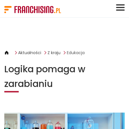
Panel zarządzania plikami cookies
Aktualności
Z kraju
Edukacja
Logika pomaga w
zarabianiu