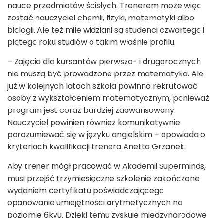
nauce przedmiotów ścisłych. Trenerem może więc
zostać nauczyciel chemii, fizyki, matematyki albo
biologii. Ale też mile widziani są studenci czwartego i
piątego roku studiów o takim właśnie profilu.
– Zajęcia dla kursantów pierwszo- i drugorocznych
nie muszą być prowadzone przez matematyka. Ale
już w kolejnych latach szkoła powinna rekrutować
osoby z wykształceniem matematycznym, ponieważ
program jest coraz bardziej zaawansowany.
Nauczyciel powinien również komunikatywnie
porozumiewać się w języku angielskim – opowiada o
kryteriach kwalifikacji trenera Anetta Grzanek.
Aby trener mógł pracować w Akademii Superminds,
musi przejść trzymiesięczne szkolenie zakończone
wydaniem certyfikatu poświadczającego
opanowanie umiejętności arytmetycznych na
poziomie 6kyu. Dzięki temu zyskuje międzynarodowe