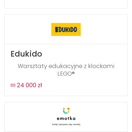
Edukido
Warsztaty edukacyjne z klockami
LEGO®
24 000 zł