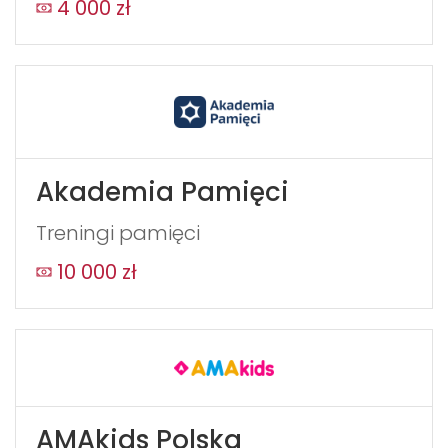
4 000 zł
Akademia Pamięci
Treningi pamięci
10 000 zł
AMAkids Polska