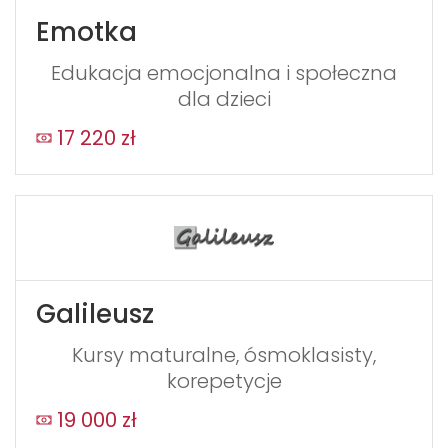
Emotka
Edukacja emocjonalna i społeczna
dla dzieci
17 220 zł
Galileusz
Kursy maturalne, ósmoklasisty,
korepetycje
19 000 zł