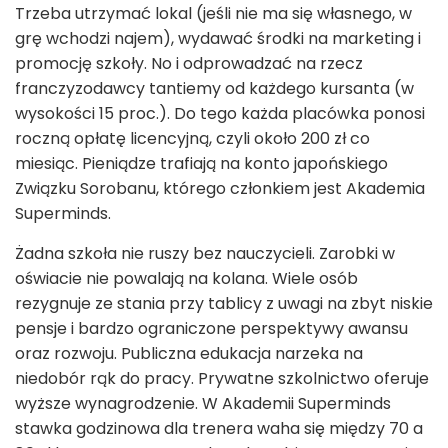
Trzeba utrzymać lokal (jeśli nie ma się własnego, w
grę wchodzi najem), wydawać środki na marketing i
promocję szkoły. No i odprowadzać na rzecz
franczyzodawcy tantiemy od każdego kursanta (w
wysokości 15 proc.). Do tego każda placówka ponosi
roczną opłatę licencyjną, czyli około 200 zł co
miesiąc. Pieniądze trafiają na konto japońskiego
Związku Sorobanu, którego członkiem jest Akademia
Superminds.
Żadna szkoła nie ruszy bez nauczycieli. Zarobki w
oświacie nie powalają na kolana. Wiele osób
rezygnuje ze stania przy tablicy z uwagi na zbyt niskie
pensje i bardzo ograniczone perspektywy awansu
oraz rozwoju. Publiczna edukacja narzeka na
niedobór rąk do pracy. Prywatne szkolnictwo oferuje
wyższe wynagrodzenie. W Akademii Superminds
stawka godzinowa dla trenera waha się między 70 a