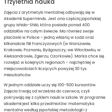
Trzyletnia nauka
Zajęcia z arytmetyki mentalnej odbywają się w
Akademii Superminds. Jest ona częścią japońskiej
grupy Ishido-Shiki, która posiada ponad 400
oddziałów na całym świecie. Ma również swoje
placówki w Polsce – jedną własną w Łodzi oraz
kilkanaście filii franczyzowych (w Warszawie,
Krakowie, Poznaniu, Bydgoszczy, we Włocławku, w
Aleksandrowie, Zgierzu, Ozorkowie). Marka chce się
rozwijać w kolejnych regionach – najchętniej w
miejscowościach liczących powyżej 30 tys.
mieszkańców.
W jednym oddziale uczy się 100-500 kursantów.
Zajęcia trwają od września do czerwca, czyli
pokrywają się z cyklem nauki w szkole. W programie
akademii jest kilka przedmiotów: matematyka
mentalna według japońskiej metodologii i z