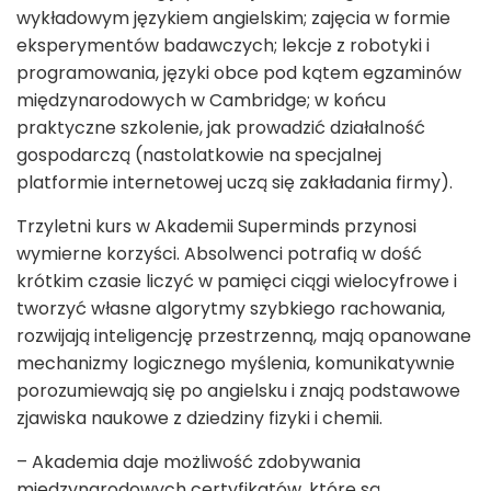
wykładowym językiem angielskim; zajęcia w formie
eksperymentów badawczych; lekcje z robotyki i
programowania, języki obce pod kątem egzaminów
międzynarodowych w Cambridge; w końcu
praktyczne szkolenie, jak prowadzić działalność
gospodarczą (nastolatkowie na specjalnej
platformie internetowej uczą się zakładania firmy).
Trzyletni kurs w Akademii Superminds przynosi
wymierne korzyści. Absolwenci potrafią w dość
krótkim czasie liczyć w pamięci ciągi wielocyfrowe i
tworzyć własne algorytmy szybkiego rachowania,
rozwijają inteligencję przestrzenną, mają opanowane
mechanizmy logicznego myślenia, komunikatywnie
porozumiewają się po angielsku i znają podstawowe
zjawiska naukowe z dziedziny fizyki i chemii.
– Akademia daje możliwość zdobywania
międzynarodowych certyfikatów, które są