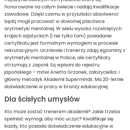
honorowane na całym świecie i nadają kwalifikacje
zawodowe. Dzięki czemu w przyszłości absolwenci
będą mogli pracować w dowolnej placówce
arytmetyki mentalnej. W wielu wysoko rozwiniętych
krajach azjatyckich (i nie tylko tam) posiadanie
certyfikatu jest formalnym wymogiem w procesie
rekrutacyjnym. Uczniowie i trenerzy zdają egzaminy z
arytmetyki mentalnej w Polsce, ale certyfikaty
otrzymują z Japonii. Są wpisani do rejestru
japońskiego – mówi Anetta Grzanek, założycielka i
główny metodyk Akademii Superminds. Ma 20-letnie
doświadczenie w pracy w branży edukacyjnej.
Dla ścisłych umysłów
Kto może zostać trenerem akademii? Jakie trzeba
spełniać wymogi, aby móc uczyć? Kwalifikuje się
każdy, kto posiada doświadczenie edukacyjne w