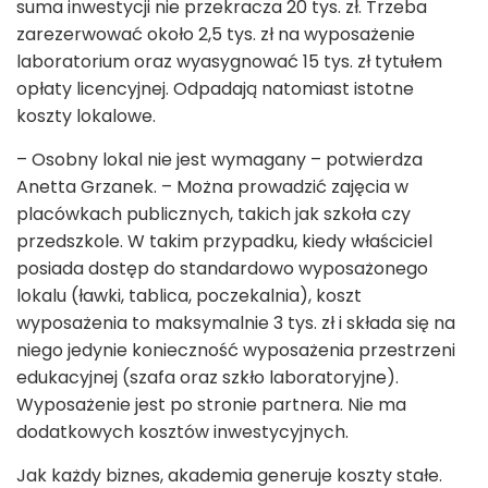
suma inwestycji nie przekracza 20 tys. zł. Trzeba
zarezerwować około 2,5 tys. zł na wyposażenie
laboratorium oraz wyasygnować 15 tys. zł tytułem
opłaty licencyjnej. Odpadają natomiast istotne
koszty lokalowe.
– Osobny lokal nie jest wymagany – potwierdza
Anetta Grzanek. – Można prowadzić zajęcia w
placówkach publicznych, takich jak szkoła czy
przedszkole. W takim przypadku, kiedy właściciel
posiada dostęp do standardowo wyposażonego
lokalu (ławki, tablica, poczekalnia), koszt
wyposażenia to maksymalnie 3 tys. zł i składa się na
niego jedynie konieczność wyposażenia przestrzeni
edukacyjnej (szafa oraz szkło laboratoryjne).
Wyposażenie jest po stronie partnera. Nie ma
dodatkowych kosztów inwestycyjnych.
Jak każdy biznes, akademia generuje koszty stałe.