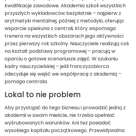
kwalifikacje zawodowe. Akademia szkoli wszystkich
przyszłych wykładowców bezpłatnie – najpierw z
arytmetyki mentalnej, później z metodyki, oferując
wsparcie opiekuna z centrali, który wspomaga
trenera na wszystkich obszarach jego aktywności
przez pierwszy rok szkolny. Nauczyciele realizują coś
na kształt podstawy programowej – pracują w
oparciu o gotowe scenariusze zajęć. W szukaniu
kadry nauczycielskiej – jeśli franczyzobiorca
zdecyduje się wejść we współpracę z akademią –
pomaga centrala.
Lokal to nie problem
Aby przystąpić do tego biznesu i prowadzić jedną z
akademii w swoim mieście, nie trzeba spełniać
wyśrubowanych warunków. Ani też posiadać
wysokiego kapitału początkowego. Przewidywalna