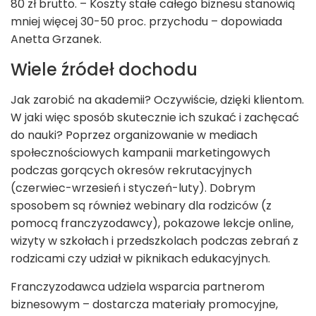
80 zł brutto. – Koszty stałe całego biznesu stanowią
mniej więcej 30-50 proc. przychodu – dopowiada
Anetta Grzanek.
Wiele źródeł dochodu
Jak zarobić na akademii? Oczywiście, dzięki klientom.
W jaki więc sposób skutecznie ich szukać i zachęcać
do nauki? Poprzez organizowanie w mediach
społecznościowych kampanii marketingowych
podczas gorących okresów rekrutacyjnych
(czerwiec-wrzesień i styczeń-luty). Dobrym
sposobem są również webinary dla rodziców (z
pomocą franczyzodawcy), pokazowe lekcje online,
wizyty w szkołach i przedszkolach podczas zebrań z
rodzicami czy udział w piknikach edukacyjnych.
Franczyzodawca udziela wsparcia partnerom
biznesowym – dostarcza materiały promocyjne,