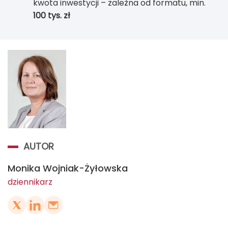
kwota inwestycji – zależna od formatu, min.
100 tys. zł
AUTOR
Monika Wojniak-Żyłowska
dziennikarz