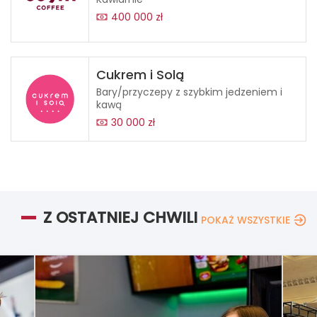
400 000 zł
Cukrem i Solą
Bary/przyczepy z szybkim jedzeniem i
kawą
30 000 zł
Z OSTATNIEJ CHWILI
POKAŻ WSZYSTKIE