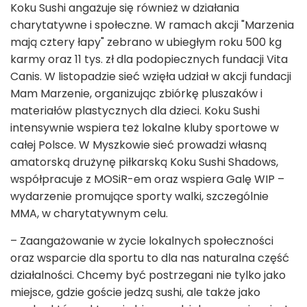
Koku Sushi angażuje się również w działania
charytatywne i społeczne. W ramach akcji "Marzenia
mają cztery łapy" zebrano w ubiegłym roku 500 kg
karmy oraz 11 tys. zł dla podopiecznych fundacji Vita
Canis. W listopadzie sieć wzięła udział w akcji fundacji
Mam Marzenie, organizując zbiórkę pluszaków i
materiałów plastycznych dla dzieci. Koku Sushi
intensywnie wspiera też lokalne kluby sportowe w
całej Polsce. W Myszkowie sieć prowadzi własną
amatorską drużynę piłkarską Koku Sushi Shadows,
współpracuje z MOSiR-em oraz wspiera Galę WIP –
wydarzenie promujące sporty walki, szczególnie
MMA, w charytatywnym celu.
– Zaangażowanie w życie lokalnych społeczności
oraz wsparcie dla sportu to dla nas naturalna część
działalności. Chcemy być postrzegani nie tylko jako
miejsce, gdzie goście jedzą sushi, ale także jako