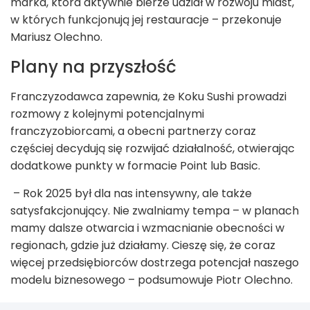
marka, która aktywnie bierze udział w rozwoju miast,
w których funkcjonują jej restauracje – przekonuje
Mariusz Olechno.
Plany na przyszłość
Franczyzodawca zapewnia, że Koku Sushi prowadzi
rozmowy z kolejnymi potencjalnymi
franczyzobiorcami, a obecni partnerzy coraz
częściej decydują się rozwijać działalność, otwierając
dodatkowe punkty w formacie Point lub Basic.
– Rok 2025 był dla nas intensywny, ale także
satysfakcjonujący. Nie zwalniamy tempa – w planach
mamy dalsze otwarcia i wzmacnianie obecności w
regionach, gdzie już działamy. Cieszę się, że coraz
więcej przedsiębiorców dostrzega potencjał naszego
modelu biznesowego – podsumowuje Piotr Olechno.