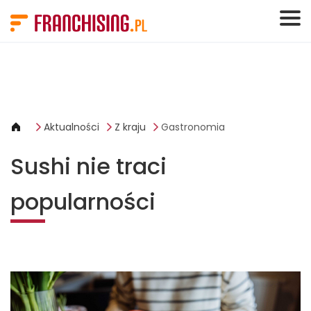
Panel zarządzania plikami cookies
Aktualności
Z kraju
Gastronomia
Sushi nie traci
popularności