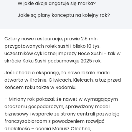
W jakie akcje angażuje się marka?
Jakie są plany konceptu na kolejny rok?
Cztery nowe restauracje, prawie 2,5 mln
przygotowanych rolek sushi i blisko 10 tys.
uczestników cyklicznej imprezy Noce Sushi – tak w
skrócie Koku Sushi podsumowuje 2025 rok.
Jeśli chodzi o ekspansję, to nowe lokale marki
otwarto w Krośnie, Gliwicach, Kielcach, a tuż przed
końcem roku także w Radomiu.
– Miniony rok pokazał, że nawet w wymagającym
otoczeniu gospodarczym, sprawdzony model
biznesowy i wsparcie ze strony centrali pozwalają
franczyzobiorcom z powodzeniem rozwijać
działalność – ocenia Mariusz Olechno,