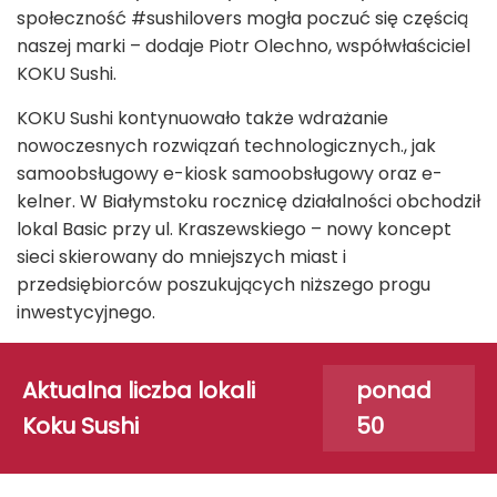
społeczność #sushilovers mogła poczuć się częścią
naszej marki – dodaje Piotr Olechno, współwłaściciel
KOKU Sushi.
KOKU Sushi kontynuowało także wdrażanie
nowoczesnych rozwiązań technologicznych., jak
samoobsługowy e-kiosk samoobsługowy oraz e-
kelner. W Białymstoku rocznicę działalności obchodził
lokal Basic przy ul. Kraszewskiego – nowy koncept
sieci skierowany do mniejszych miast i
przedsiębiorców poszukujących niższego progu
inwestycyjnego.
Aktualna liczba lokali
ponad
Koku Sushi
50