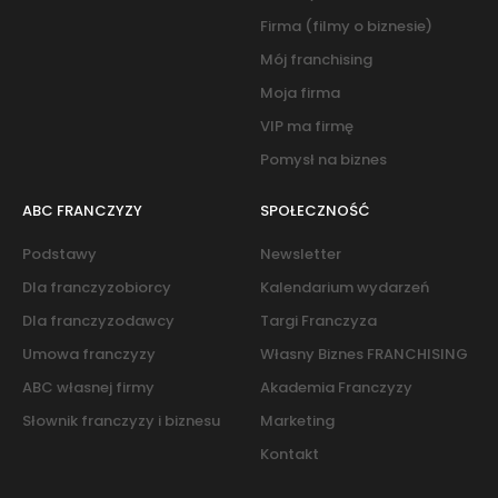
Firma (filmy o biznesie)
Mój franchising
Moja firma
VIP ma firmę
Pomysł na biznes
ABC FRANCZYZY
SPOŁECZNOŚĆ
Podstawy
Newsletter
Dla franczyzobiorcy
Kalendarium wydarzeń
Dla franczyzodawcy
Targi Franczyza
Umowa franczyzy
Własny Biznes FRANCHISING
ABC własnej firmy
Akademia Franczyzy
Słownik franczyzy i biznesu
Marketing
Kontakt