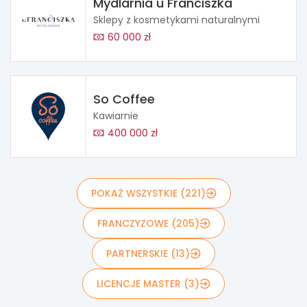
Mydlarnia u Franciszka
Sklepy z kosmetykami naturalnymi
60 000 zł
So Coffee
Kawiarnie
400 000 zł
POKAŻ WSZYSTKIE (221)
FRANCZYZOWE (205)
PARTNERSKIE (13)
LICENCJE MASTER (3)