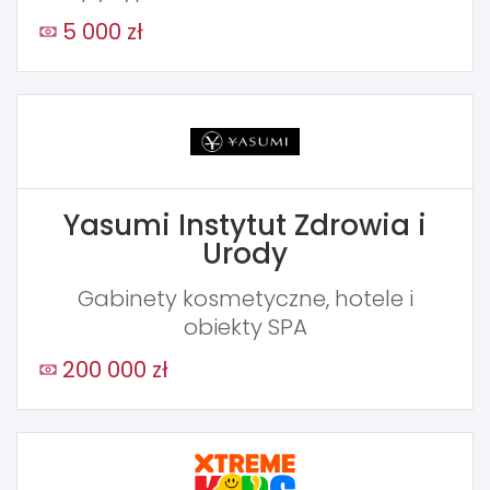
5 000 zł
Yasumi Instytut Zdrowia i
Urody
Gabinety kosmetyczne, hotele i
obiekty SPA
200 000 zł