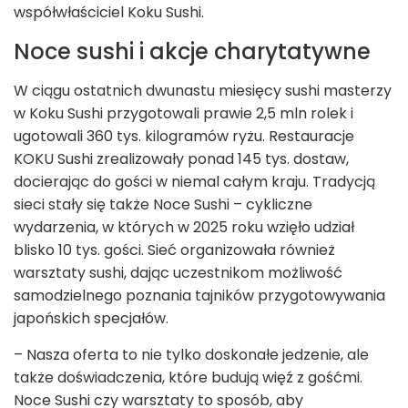
współwłaściciel Koku Sushi.
Noce sushi i akcje charytatywne
W ciągu ostatnich dwunastu miesięcy sushi masterzy
w Koku Sushi przygotowali prawie 2,5 mln rolek i
ugotowali 360 tys. kilogramów ryżu. Restauracje
KOKU Sushi zrealizowały ponad 145 tys. dostaw,
docierając do gości w niemal całym kraju. Tradycją
sieci stały się także Noce Sushi – cykliczne
wydarzenia, w których w 2025 roku wzięło udział
blisko 10 tys. gości. Sieć organizowała również
warsztaty sushi, dając uczestnikom możliwość
samodzielnego poznania tajników przygotowywania
japońskich specjałów.
– Nasza oferta to nie tylko doskonałe jedzenie, ale
także doświadczenia, które budują więź z gośćmi.
Noce Sushi czy warsztaty to sposób, aby