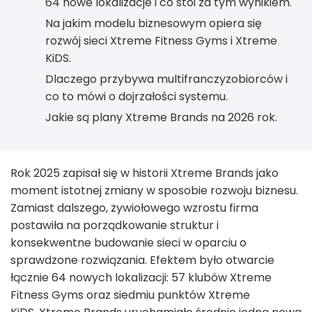
64 nowe lokalizacje i co stoi za tym wynikiem.
Na jakim modelu biznesowym opiera się
rozwój sieci Xtreme Fitness Gyms i Xtreme
KiDS.
Dlaczego przybywa multifranczyzobiorców i
co to mówi o dojrzałości systemu.
Jakie są plany Xtreme Brands na 2026 rok.
Rok 2025 zapisał się w historii Xtreme Brands jako
moment istotnej zmiany w sposobie rozwoju biznesu.
Zamiast dalszego, żywiołowego wzrostu firma
postawiła na porządkowanie struktur i
konsekwentne budowanie sieci w oparciu o
sprawdzone rozwiązania. Efektem było otwarcie
łącznie 64 nowych lokalizacji: 57 klubów Xtreme
Fitness Gyms oraz siedmiu punktów Xtreme