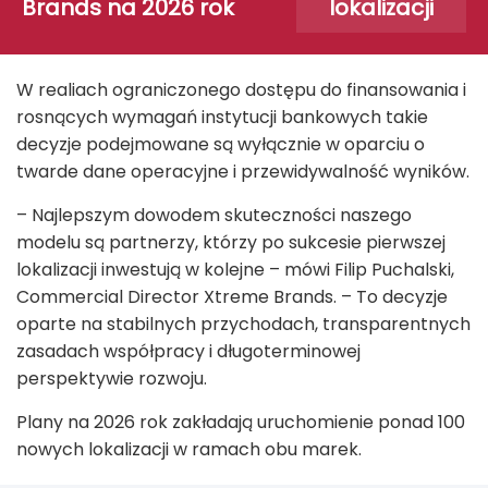
Brands na 2026 rok
lokalizacji
W realiach ograniczonego dostępu do finansowania i
rosnących wymagań instytucji bankowych takie
decyzje podejmowane są wyłącznie w oparciu o
twarde dane operacyjne i przewidywalność wyników.
– Najlepszym dowodem skuteczności naszego
modelu są partnerzy, którzy po sukcesie pierwszej
lokalizacji inwestują w kolejne – mówi Filip Puchalski,
Commercial Director Xtreme Brands. – To decyzje
oparte na stabilnych przychodach, transparentnych
zasadach współpracy i długoterminowej
perspektywie rozwoju.
Plany na 2026 rok zakładają uruchomienie ponad 100
nowych lokalizacji w ramach obu marek.