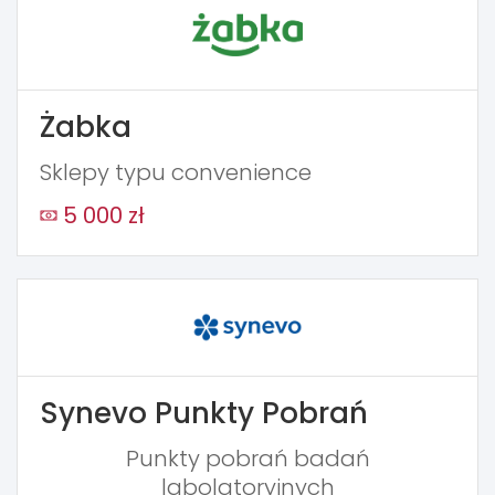
Żabka
Sklepy typu convenience
5 000 zł
Synevo Punkty Pobrań
Punkty pobrań badań
labolatoryjnych