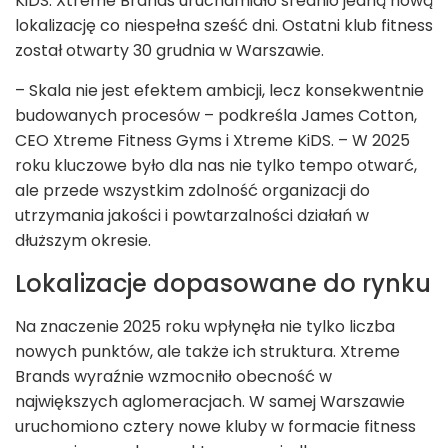
KiDS. Xtreme Brands uruchamiało średnio jedną nową
lokalizację co niespełna sześć dni. Ostatni klub fitness
został otwarty 30 grudnia w Warszawie.
– Skala nie jest efektem ambicji, lecz konsekwentnie
budowanych procesów – podkreśla James Cotton,
CEO Xtreme Fitness Gyms i Xtreme KiDS. – W 2025
roku kluczowe było dla nas nie tylko tempo otwarć,
ale przede wszystkim zdolność organizacji do
utrzymania jakości i powtarzalności działań w
dłuższym okresie.
Lokalizacje dopasowane do rynku
Na znaczenie 2025 roku wpłynęła nie tylko liczba
nowych punktów, ale także ich struktura. Xtreme
Brands wyraźnie wzmocniło obecność w
największych aglomeracjach. W samej Warszawie
uruchomiono cztery nowe kluby w formacie fitness