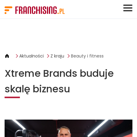
Panel zarządzania plikami cookies
Aktualności
Z kraju
Beauty i fitness
Xtreme Brands buduje
skalę biznesu