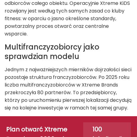
odbiorców całego obiektu. Operacyjnie Xtreme KiDS
rozwijany jest według tych samych zasad co kluby
fitness: w oparciu o jasno określone standardy,
powtarzalny proces otwarć oraz centralne
wsparcie.
Multifranczyzobiorcy jako
sprawdzian modelu
Jednym z najważniejszych mierników dojrzałości sieci
pozostaje struktura franczyzobiorców. Po 2025 roku
liczba multifranczyzobiorców w Xtreme Brands
przekroczyła 80 partnerów. To przedsiębiorcy,
którzy po uruchomieniu pierwszej lokalizacji decydują
się na kolejne inwestycje w ramach tej samej grupy.
Plan otwarć Xtreme
100