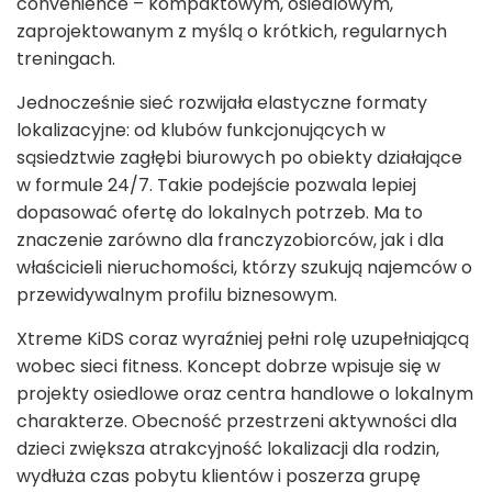
convenience – kompaktowym, osiedlowym,
zaprojektowanym z myślą o krótkich, regularnych
treningach.
Jednocześnie sieć rozwijała elastyczne formaty
lokalizacyjne: od klubów funkcjonujących w
sąsiedztwie zagłębi biurowych po obiekty działające
w formule 24/7. Takie podejście pozwala lepiej
dopasować ofertę do lokalnych potrzeb. Ma to
znaczenie zarówno dla franczyzobiorców, jak i dla
właścicieli nieruchomości, którzy szukują najemców o
przewidywalnym profilu biznesowym.
Xtreme KiDS coraz wyraźniej pełni rolę uzupełniającą
wobec sieci fitness. Koncept dobrze wpisuje się w
projekty osiedlowe oraz centra handlowe o lokalnym
charakterze. Obecność przestrzeni aktywności dla
dzieci zwiększa atrakcyjność lokalizacji dla rodzin,
wydłuża czas pobytu klientów i poszerza grupę