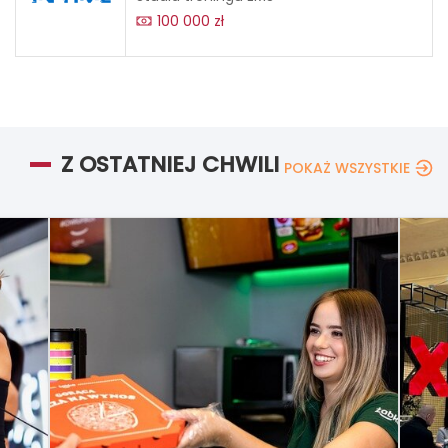
100 000 zł
Z OSTATNIEJ CHWILI
POKAŻ WSZYSTKIE