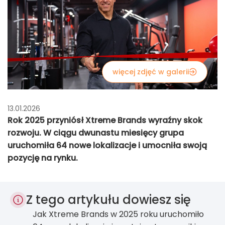
więcej zdjęć w galerii
13.01.2026
Rok 2025 przyniósł Xtreme Brands wyraźny skok
rozwoju. W ciągu dwunastu miesięcy grupa
uruchomiła 64 nowe lokalizacje i umocniła swoją
pozycję na rynku.
Z tego artykułu dowiesz się
Jak Xtreme Brands w 2025 roku uruchomiło