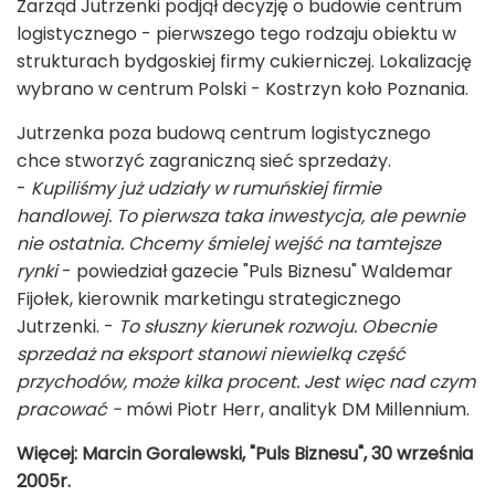
Zarząd Jutrzenki podjął decyzję o budowie centrum
logistycznego - pierwszego tego rodzaju obiektu w
strukturach bydgoskiej firmy cukierniczej. Lokalizację
wybrano w centrum Polski - Kostrzyn koło Poznania.
Jutrzenka poza budową centrum logistycznego
chce stworzyć zagraniczną sieć sprzedaży.
-
Kupiliśmy już udziały w rumuńskiej firmie
handlowej. To pierwsza taka inwestycja, ale pewnie
nie ostatnia. Chcemy śmielej wejść na tamtejsze
rynki
- powiedział gazecie "Puls Biznesu" Waldemar
Fijołek, kierownik marketingu strategicznego
Jutrzenki. -
To słuszny kierunek rozwoju. Obecnie
sprzedaż na eksport stanowi niewielką część
przychodów, może kilka procent. Jest więc nad czym
pracować -
mówi Piotr Herr, analityk DM Millennium.
Więcej: Marcin Goralewski, "Puls Biznesu", 30 września
2005r.