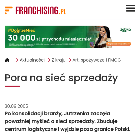
Panel zarządzania plikami cookies
Aktualności
Z kraju
Art. spożywcze i FMCG
Pora na sieć sprzedaży
30.09.2005
Po konsolidacji branży, Jutrzenka zaczęła
poważniej myśleć o sieci sprzedaży. Zbuduje
centrum logistyczne i wyjdzie poza granice Polski.