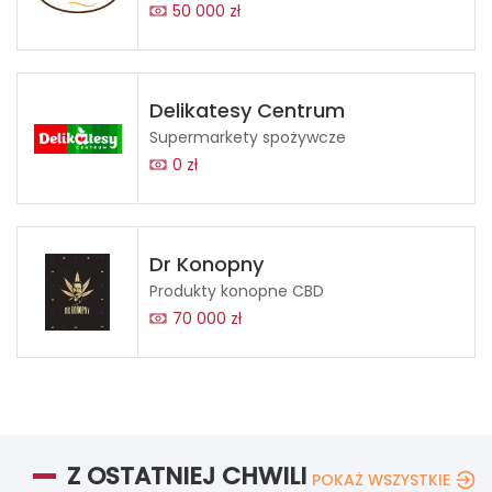
50 000 zł
Delikatesy Centrum
Supermarkety spożywcze
0 zł
Dr Konopny
Produkty konopne CBD
70 000 zł
Z OSTATNIEJ CHWILI
POKAŻ WSZYSTKIE