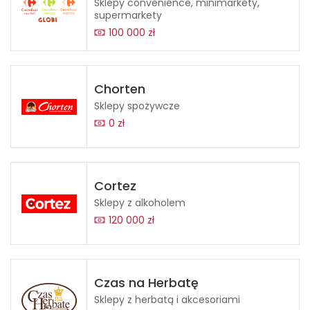
Sklepy convenience, minimarkety,
supermarkety
100 000 zł
Chorten
Sklepy spożywcze
0 zł
Cortez
Sklepy z alkoholem
120 000 zł
Czas na Herbatę
Sklepy z herbatą i akcesoriami