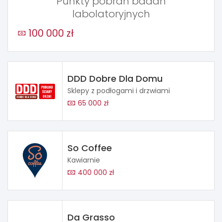
Punkty pobrań badań
labolatoryjnych
100 000 zł
DDD Dobre Dla Domu
Sklepy z podłogami i drzwiami
65 000 zł
So Coffee
Kawiarnie
400 000 zł
Da Grasso