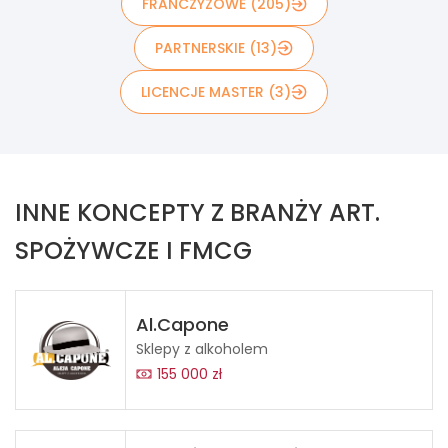
FRANCZYZOWE (205)
PARTNERSKIE (13)
LICENCJE MASTER (3)
INNE KONCEPTY Z BRANŻY ART.
SPOŻYWCZE I FMCG
Al.Capone
Sklepy z alkoholem
155 000 zł