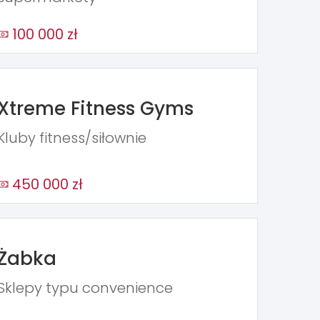
100 000 zł
Xtreme Fitness Gyms
Kluby fitness/siłownie
450 000 zł
Żabka
Sklepy typu convenience