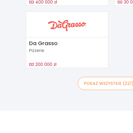
400 000 zł
30 0
Da Grasso
Pizzerie
200 000 zł
POKAŻ WSZYSTKIE (221