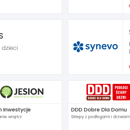
S
 dzieci
n Inwestycje
DDD Dobre Dla Domu
nie wnętrz
Sklepy z podłogami i drzwiam