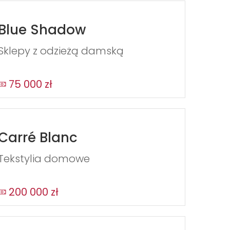
Blue Shadow
Sklepy z odzieżą damską
75 000 zł
Carré Blanc
Tekstylia domowe
200 000 zł