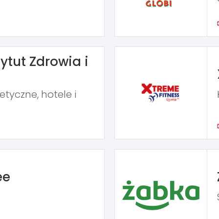
ytut Zdrowia i
tyczne, hotele i
ee