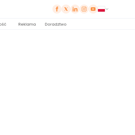
ość
Reklama
Doradztwo