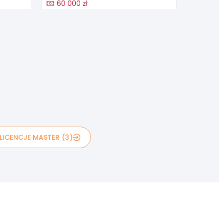
60 000 zł
LICENCJE MASTER (3)