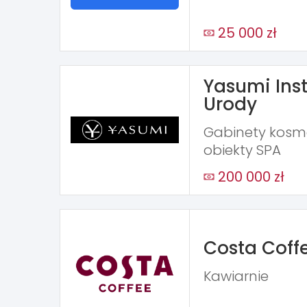
25 000 zł
Yasumi Inst
Urody
Gabinety kosme
obiekty SPA
200 000 zł
Costa Coff
Kawiarnie