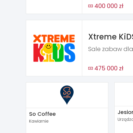
400 000 zł
Xtreme KiD
Sale zabaw dla
475 000 zł
Jesio
So Coffee
Urządza
Kawiarnie