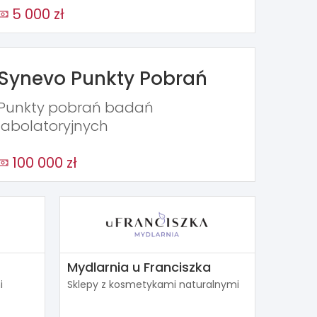
5 000 zł
Synevo Punkty Pobrań
Punkty pobrań badań
labolatoryjnych
100 000 zł
Mydlarnia u Franciszka
i
Sklepy z kosmetykami naturalnymi