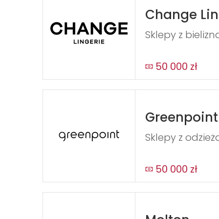
Change Lin
Sklepy z bieliz
50 000 zł
Greenpoint
Sklepy z odzież
50 000 zł