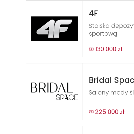
4F
Stoiska depozy
sportową
130 000 zł
Bridal Spa
Salony mody ś
225 000 zł