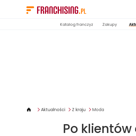
Panel zarządzania plikami cookies
Katalog franczyz
Zakupy
Akt
Aktualności
Z kraju
Moda
Po klientów