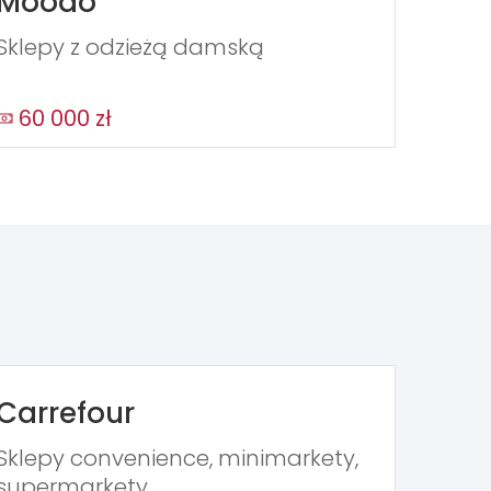
Moodo
Sklepy z odzieżą damską
60 000 zł
Carrefour
Sklepy convenience, minimarkety,
supermarkety