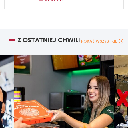
Z OSTATNIEJ CHWILI
POKAŻ WSZYSTKIE