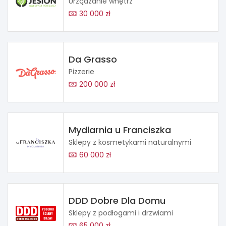
Urządzanie wnętrz
30 000 zł
Da Grasso
Pizzerie
200 000 zł
Mydlarnia u Franciszka
Sklepy z kosmetykami naturalnymi
60 000 zł
DDD Dobre Dla Domu
Sklepy z podłogami i drzwiami
65 000 zł