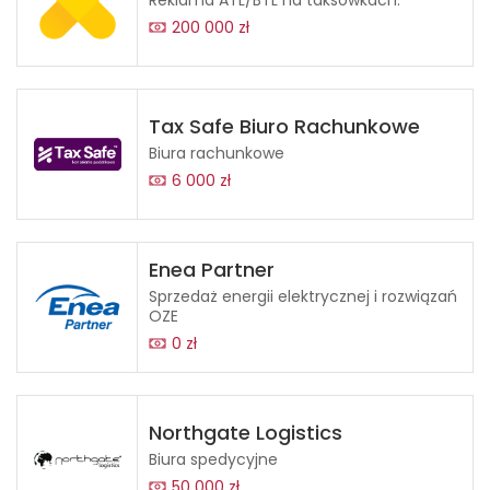
200 000 zł
Tax Safe Biuro Rachunkowe
Biura rachunkowe
6 000 zł
Enea Partner
Sprzedaż energii elektrycznej i rozwiązań
OZE
0 zł
Northgate Logistics
Biura spedycyjne
50 000 zł