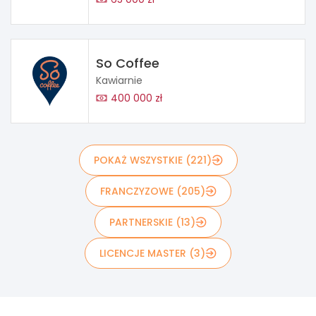
So Coffee
Kawiarnie
400 000 zł
POKAŻ WSZYSTKIE (221)
FRANCZYZOWE (205)
PARTNERSKIE (13)
LICENCJE MASTER (3)