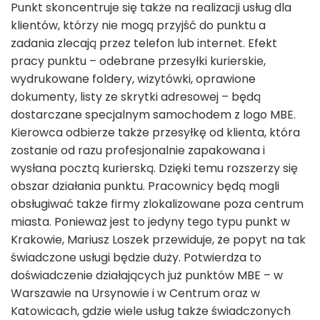
Punkt skoncentruje się także na realizacji usług dla
klientów, którzy nie mogą przyjść do punktu a
zadania zlecają przez telefon lub internet. Efekt
pracy punktu – odebrane przesyłki kurierskie,
wydrukowane foldery, wizytówki, oprawione
dokumenty, listy ze skrytki adresowej – będą
dostarczane specjalnym samochodem z logo MBE.
Kierowca odbierze także przesyłkę od klienta, która
zostanie od razu profesjonalnie zapakowana i
wysłana pocztą kurierską. Dzięki temu rozszerzy się
obszar działania punktu. Pracownicy będą mogli
obsługiwać także firmy zlokalizowane poza centrum
miasta. Ponieważ jest to jedyny tego typu punkt w
Krakowie, Mariusz Loszek przewiduje, że popyt na tak
świadczone usługi będzie duży. Potwierdza to
doświadczenie działających już punktów MBE – w
Warszawie na Ursynowie i w Centrum oraz w
Katowicach, gdzie wiele usług także świadczonych