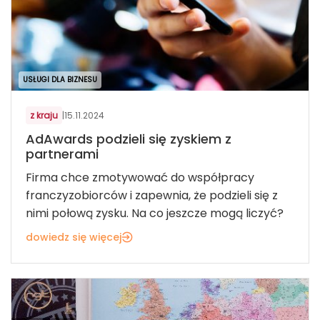
USŁUGI DLA BIZNESU
z kraju
|
15.11.2024
AdAwards podzieli się zyskiem z
partnerami
Firma chce zmotywować do współpracy
franczyzobiorców i zapewnia, że podzieli się z
nimi połową zysku. Na co jeszcze mogą liczyć?
dowiedz się więcej