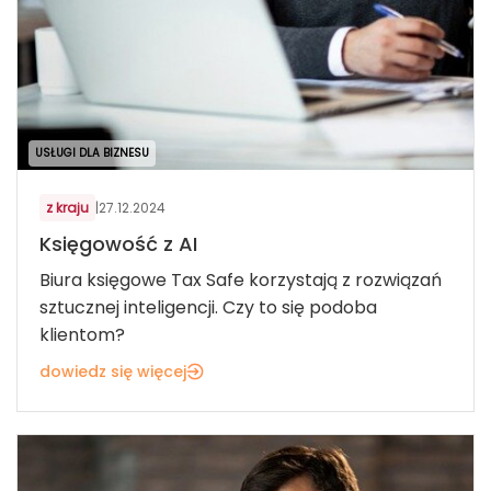
USŁUGI DLA BIZNESU
z kraju
|
27.12.2024
Księgowość z AI
Biura księgowe Tax Safe korzystają z rozwiązań
sztucznej inteligencji. Czy to się podoba
klientom?
dowiedz się więcej