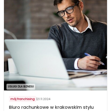
USŁUGI DLA BIZNESU
mój franchising
|
21.11.2024
Biuro rachunkowe w krakowskim stylu