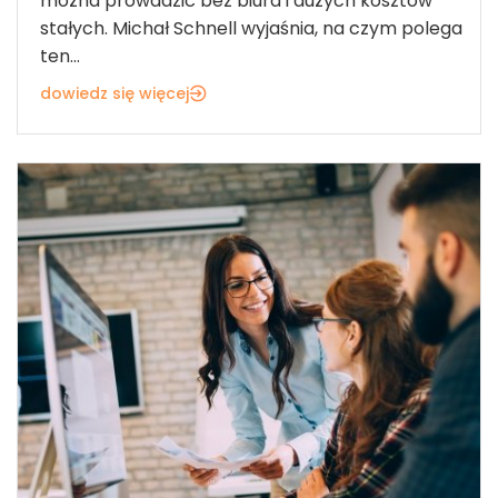
można prowadzić bez biura i dużych kosztów
stałych. Michał Schnell wyjaśnia, na czym polega
ten...
dowiedz się więcej