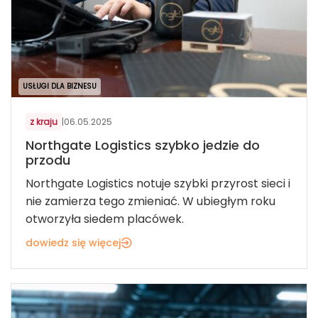
USŁUGI DLA BIZNESU
z kraju
|
06.05.2025
Northgate Logistics szybko jedzie do
przodu
Northgate Logistics notuje szybki przyrost sieci i
nie zamierza tego zmieniać. W ubiegłym roku
otworzyła siedem placówek.
dowiedz się więcej