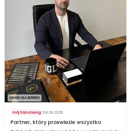
USŁUGI DLA BIZNESU
mój franchising
|
24.06.2025
Partner, który przewiezie wszystko