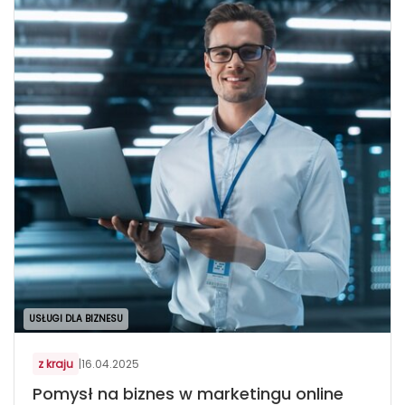
USŁUGI DLA BIZNESU
z kraju
|
16.04.2025
Pomysł na biznes w marketingu online