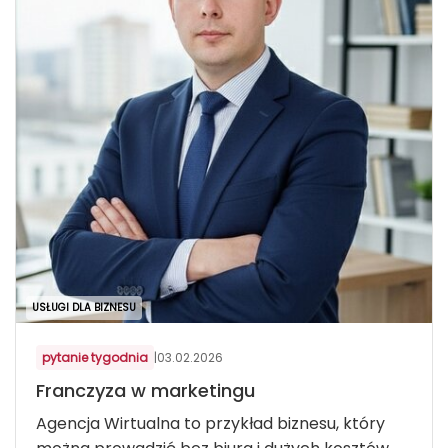
USŁUGI DLA BIZNESU
pytanie tygodnia
|
03.02.2026
Franczyza w marketingu
Agencja Wirtualna to przykład biznesu, który