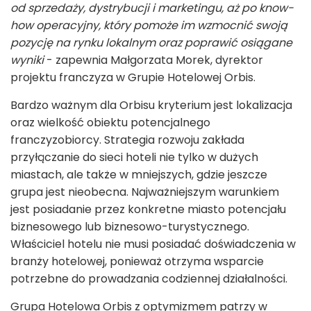
od sprzedaży, dystrybucji i marketingu, aż po know-
how operacyjny, który pomoże im wzmocnić swoją
pozycję na rynku lokalnym oraz poprawić osiągane
wyniki
- zapewnia Małgorzata Morek, dyrektor
projektu franczyza w Grupie Hotelowej Orbis.
Bardzo ważnym dla Orbisu kryterium jest lokalizacja
oraz wielkość obiektu potencjalnego
franczyzobiorcy. Strategia rozwoju zakłada
przyłączanie do sieci hoteli nie tylko w dużych
miastach, ale także w mniejszych, gdzie jeszcze
grupa jest nieobecna. Najważniejszym warunkiem
jest posiadanie przez konkretne miasto potencjału
biznesowego lub biznesowo-turystycznego.
Właściciel hotelu nie musi posiadać doświadczenia w
branży hotelowej, ponieważ otrzyma wsparcie
potrzebne do prowadzania codziennej działalności.
Grupa Hotelowa Orbis z optymizmem patrzy w