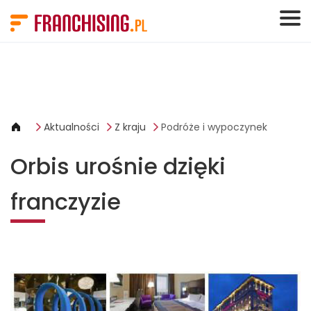
Panel zarządzania plikami cookies
Aktualności
Z kraju
Podróże i wypoczynek
Orbis urośnie dzięki
franczyzie