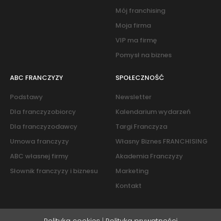
Mój franchising
Moja firma
VIP ma firmę
Pomysł na biznes
ABC FRANCZYZY
SPOŁECZNOŚĆ
Podstawy
Newsletter
Dla franczyzobiorcy
Kalendarium wydarzeń
Dla franczyzodawcy
Targi Franczyza
Umowa franczyzy
Własny Biznes FRANCHISING
ABC własnej firmy
Akademia Franczyzy
Słownik franczyzy i biznesu
Marketing
Kontakt