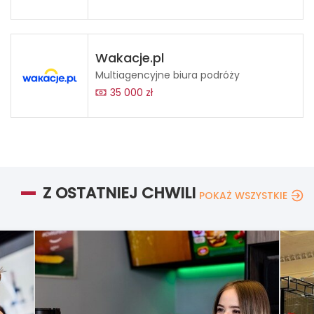
Wakacje.pl
Multiagencyjne biura podróży
35 000 zł
Z OSTATNIEJ CHWILI
POKAŻ WSZYSTKIE