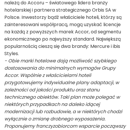
należą do Accoru – światowego lidera branży
hotelarskiej i partnera strategicznego Orbis SA w
Polsce. Inwestorzy bądź właściciele hoteli, którzy są
zainteresowani współpracą, mogą uzyskać licencje
na każdą z powyższych marek Accor, od segmentu
ekonomicznego po najwyższy standard. Największą
popularnością cieszą się dwa brandy: Mercure i ibis
Styles.
- Obie marki hotelowe dają możliwość szybkiego
dostosowania do minimalnych wymogów Grupy
Accor. Wspólnie z właścicielami hoteli
przygotowujemy indywidualne plany adaptacji, w
zależności od jakości produktu oraz stanu
technicznego obiektów. Taki plan może polegać w
niektórych przypadkach na daleko idącej
modernizacji lub rozbudowie, a w niektórych chodzi
wyłącznie o zmianę drobnego wyposażenia.
Proponujemy franczyzobiorcom wsparcie począwszy