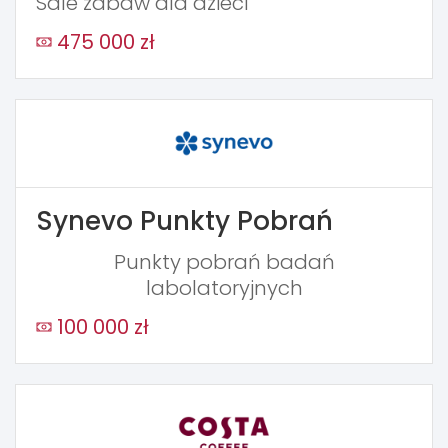
Sale zabaw dla dzieci
475 000 zł
Synevo Punkty Pobrań
Punkty pobrań badań
labolatoryjnych
100 000 zł