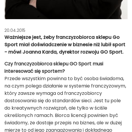
20.04.2015
Ważniejsze jest, żeby franczyzobiorca sklepu Go
Sport miał doświadczenie w biznesie niż lubił sport
- mówi Joanna Karda, dyrektor rozwoju GO Sport.
Czy franczyzobiorca sklepu GO Sport musi
interesować się sportem?
Przede wszystkim powinna to być osoba świadoma,
na czym polega działanie w systemie franczyzowym,
który zawsze wymaga od franczyzobiorcy
dostosowania się do standardów sieci. Jest tu pole
do kreatywnych rozwiązań, ale tylko w ściśle
określonych ramach. Biorca licencji powinien być
świadomy, że dostaje przepis na biznes, ale w dużej
mierze to od jego zaangażowania i dokładnego