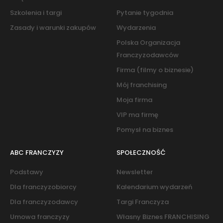
Szkolenia i targi
Pytanie tygodnia
Zasady i warunki zakupów
Wydarzenia
Polska Organizacja
Franczyzodawców
Firma (filmy o biznesie)
Mój franchising
Moja firma
VIP ma firmę
Pomysł na biznes
ABC FRANCZYZY
SPOŁECZNOŚĆ
Podstawy
Newsletter
Dla franczyzobiorcy
Kalendarium wydarzeń
Dla franczyzodawcy
Targi Franczyza
Umowa franczyzy
Własny Biznes FRANCHISING