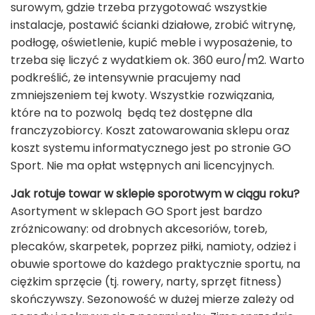
surowym, gdzie trzeba przygotować wszystkie
instalacje, postawić ścianki działowe, zrobić witrynę,
podłogę, oświetlenie, kupić meble i wyposażenie, to
trzeba się liczyć z wydatkiem ok. 360 euro/m
2
. Warto
podkreślić, że intensywnie pracujemy nad
zmniejszeniem tej kwoty. Wszystkie rozwiązania,
które na to pozwolą będą też dostępne dla
franczyzobiorcy. Koszt zatowarowania sklepu oraz
koszt systemu informatycznego jest po stronie GO
Sport. Nie ma opłat wstępnych ani licencyjnych.
Jak rotuje towar w sklepie sporotwym w ciągu roku?
Asortyment w sklepach GO Sport jest bardzo
zróżnicowany: od drobnych akcesoriów, toreb,
plecaków, skarpetek, poprzez piłki, namioty, odzież i
obuwie sportowe do każdego praktycznie sportu, na
ciężkim sprzęcie (tj. rowery, narty, sprzęt fitness)
skończywszy. Sezonowość w dużej mierze zależy od