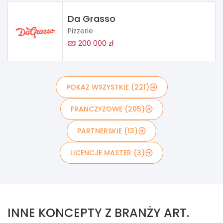
Da Grasso
Pizzerie
200 000 zł
POKAŻ WSZYSTKIE (221)
FRANCZYZOWE (205)
PARTNERSKIE (13)
LICENCJE MASTER (3)
INNE KONCEPTY Z BRANŻY ART.