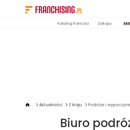
Panel zarządzania plikami cookies
Katalog franczyz
Zakupy
Akt
Aktualności
Z kraju
Podróże i wypoczyn
Biuro podró