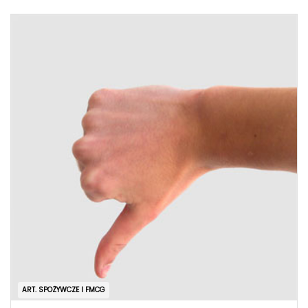
ART. SPOŻYWCZE I FMCG