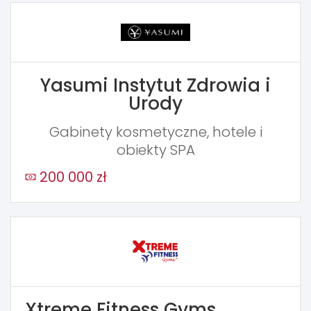
Yasumi Instytut Zdrowia i
Urody
Gabinety kosmetyczne, hotele i
obiekty SPA
200 000 zł
Xtreme Fitness Gyms