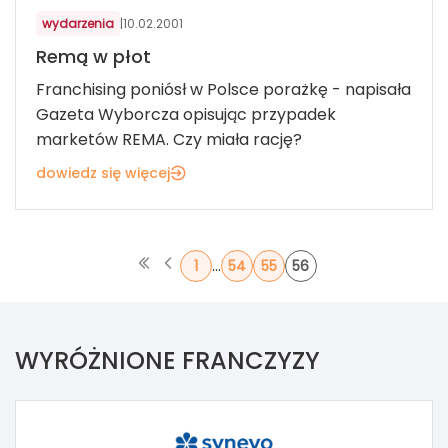
wydarzenia
|
10.02.2001
Remą w płot
Franchising poniósł w Polsce porażkę - napisała
Gazeta Wyborcza opisując przypadek
marketów REMA. Czy miała rację?
dowiedz się więcej
...
1
54
55
56
WYRÓŻNIONE FRANCZYZY