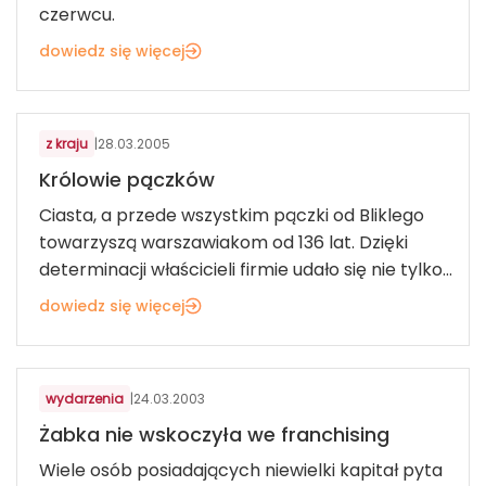
czerwcu.
dowiedz się więcej
ART. SPOŻYWCZE I FMCG
z kraju
|
28.03.2005
Królowie pączków
Ciasta, a przede wszystkim pączki od Bliklego
towarzyszą warszawiakom od 136 lat. Dzięki
determinacji właścicieli firmie udało się nie tylko...
dowiedz się więcej
ART. SPOŻYWCZE I FMCG
wydarzenia
|
24.03.2003
Żabka nie wskoczyła we franchising
Wiele osób posiadających niewielki kapitał pyta