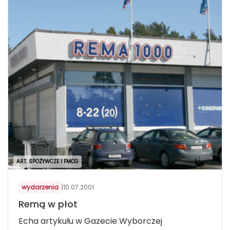
ART. SPOŻYWCZE I FMCG
wydarzenia
|
10.07.2001
Remą w płot
Echa artykułu w Gazecie Wyborczej