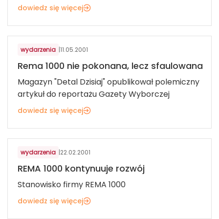
dowiedz się więcej
ART. SPOŻYWCZE I FMCG
wydarzenia
|
11.05.2001
Rema 1000 nie pokonana, lecz sfaulowana
Magazyn "Detal Dzisiaj" opublikował polemiczny
artykuł do reportażu Gazety Wyborczej
dowiedz się więcej
ART. SPOŻYWCZE I FMCG
wydarzenia
|
22.02.2001
REMA 1000 kontynuuje rozwój
Stanowisko firmy REMA 1000
dowiedz się więcej