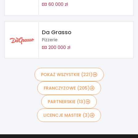
60 000 zł
Da Grasso
Pizzerie
200 000 zł
POKAŻ WSZYSTKIE (221)
FRANCZYZOWE (205)
PARTNERSKIE (13)
LICENCJE MASTER (3)