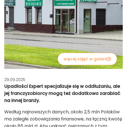
więcej zdjęć w galerii
29.09.2025
Upadłości Expert specjalizuje się w oddłużaniu, ale
jej franczyzobiorcy mogą też dodatkowo zarabiać
na innej branży.
Według najnowszych danych, około 2,5 mln Polaków
ma zaległe zobowiązania finansowe, na łączną kwotę
około 85 mld zł. Aby uniknąć związanych z tym