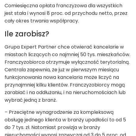
Comiesięczna opłata franczyzowa dla wszystkich
jest stała i wynosi 8 proc. od przychodu netto, przez
cały okres trwania współpracy.
Ile zarobisz?
Grupa Expert Partner chce otwierać kancelarie w
miastach liczących co najmniej 50 tys. mieszkańców.
Franczyzobiorca otrzymuje wyłączność terytorialną.
Centrala zapewnia, że już w pierwszym miesiącu
funkcjonowania nowa kancelaria może liczyć na
przynajmniej kilku klientów. Franczyzobiorcy mogą
zarabiać i na oddłużaniu, i na nieruchomościach lub
wybrać jedną z branż.
– Przeciętne wynagrodzenie za kompleksową
obsługę jednego klienta w branży upadłości to od 5
do 7 tys. zł. Natomiast prowizja w branży
nieruchomości wynosi zazwyczaj od 3 do 5 proc. od