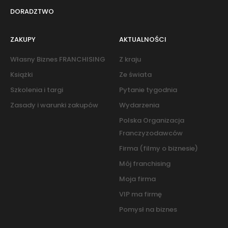
DORADZTWO
ZAKUPY
AKTUALNOŚCI
Własny Biznes FRANCHISING
Z kraju
Książki
Ze świata
Szkolenia i targi
Pytanie tygodnia
Zasady i warunki zakupów
Wydarzenia
Polska Organizacja
Franczyzodawców
Firma (filmy o biznesie)
Mój franchising
Moja firma
VIP ma firmę
Pomysł na biznes