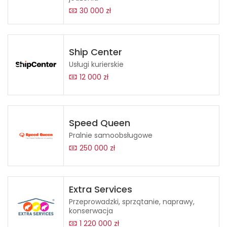
30 000 zł
Ship Center
Usługi kurierskie
12 000 zł
Speed Queen
Pralnie samoobsługowe
250 000 zł
Extra Services
Przeprowadzki, sprzątanie, naprawy,
konserwacja
1 220 000 zł