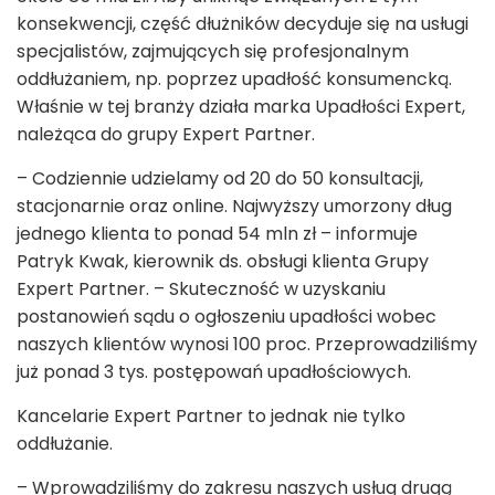
konsekwencji, część dłużników decyduje się na usługi
specjalistów, zajmujących się profesjonalnym
oddłużaniem, np. poprzez upadłość konsumencką.
Właśnie w tej branży działa marka Upadłości Expert,
należąca do grupy Expert Partner.
– Codziennie udzielamy od 20 do 50 konsultacji,
stacjonarnie oraz online. Najwyższy umorzony dług
jednego klienta to ponad 54 mln zł – informuje
Patryk Kwak, kierownik ds. obsługi klienta Grupy
Expert Partner. – Skuteczność w uzyskaniu
postanowień sądu o ogłoszeniu upadłości wobec
naszych klientów wynosi 100 proc. Przeprowadziliśmy
już ponad 3 tys. postępowań upadłościowych.
Kancelarie Expert Partner to jednak nie tylko
oddłużanie.
– Wprowadziliśmy do zakresu naszych usług drugą