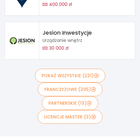
400 000 zł
Jesion Inwestycje
Urządzanie wnętrz
30 000 zł
POKAŻ WSZYSTKIE (221)
FRANCZYZOWE (205)
PARTNERSKIE (13)
LICENCJE MASTER (3)