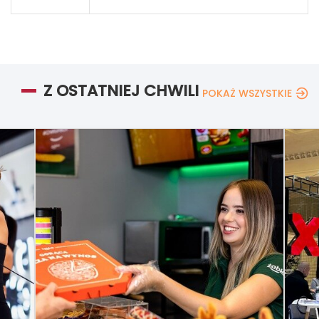
Z OSTATNIEJ CHWILI
POKAŻ WSZYSTKIE