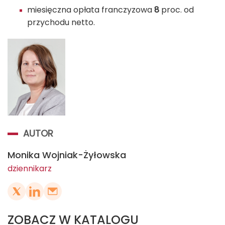
miesięczna opłata franczyzowa
8
proc. od
przychodu netto.
AUTOR
Monika Wojniak-Żyłowska
dziennikarz
ZOBACZ W KATALOGU