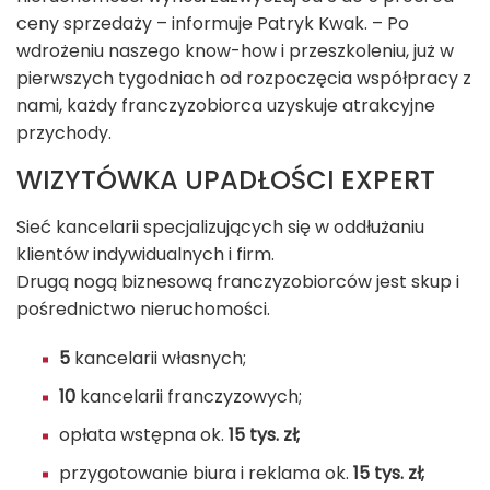
ceny sprzedaży – informuje Patryk Kwak. – Po
wdrożeniu naszego know-how i przeszkoleniu, już w
pierwszych tygodniach od rozpoczęcia współpracy z
nami, każdy franczyzobiorca uzyskuje atrakcyjne
przychody.
WIZYTÓWKA UPADŁOŚCI EXPERT
Sieć kancelarii specjalizujących się w oddłużaniu
klientów indywidualnych i firm.
Drugą nogą biznesową franczyzobiorców jest skup i
pośrednictwo nieruchomości.
5
kancelarii własnych;
10
kancelarii franczyzowych;
opłata wstępna ok.
15 tys. zł;
przygotowanie biura i reklama ok.
15 tys. zł;