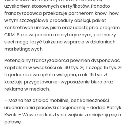
uzyskaniem stosownych certyfikatów. Ponadto
franczyzodawca przekazuje partnerom know-how,
w tym szczegółowe procedury obsługi, pakiet
konkretnych umów, pism oraz udostępnia program
CRM. Poza wsparciem merytorycznym, partnerzy
sieci mogą liczyć także na wsparcie w działaniach
marketingowych.
Potencjalny franczyzobiorca powinien dysponować
kapitałem w wysokości ok. 30 tys. zł, z czego 15 tys. zł
to jednorazowa opłata wstępna, a ok. 15 tys. zł
kosztuje przygotowanie i wyposażenie biura oraz
reklama w mediach.
– Można też działać mobilnie, bez konieczności
uruchamiania placówki stacjonarnej – dodaje Patryk
Kwak. – Wówczas koszty na wejściu zmniejszają się o
połowę.