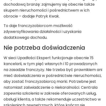
dochodową branżę: zajmujemy się obecnie także
skupem nieruchomości i pośrednictwem w ich
obrocie – dodaje Patryk Kwak.
To daje franczyzobiorcom możliwość
zdywersyfikowania działalności i uzyskania
dodatkowego dochodu.
Nie potrzeba doświadczenia
W sieci Upadłości Ekspert funkcjonuje obecnie 15
kancelarii, w tym pięć własnych i 10 prowadzonych
na zasadzie franczyzy. Nie trzeba być prawnikiem ani
mieć doświadczenia w pośrednictwie nieruchomości,
aby zostać franczyzobiorcą marki. Potrzebne jest
natomiast zaświadczenie o niekaralności. Centrala
zapewnia szkolenia w zakresie oferowanych usług,
obsługi klienta, a także rekomenduje uczestnictwo w
szkoleniach zewnętrznych, które kończą się