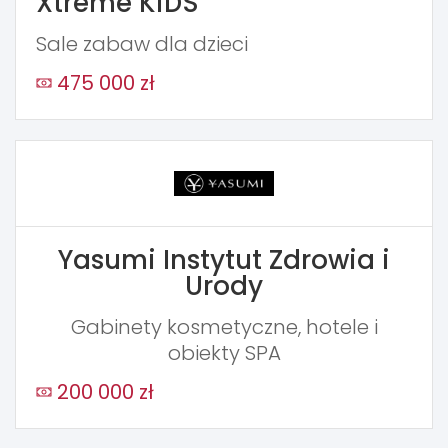
Xtreme KiDS
Sale zabaw dla dzieci
475 000 zł
Yasumi Instytut Zdrowia i
Urody
Gabinety kosmetyczne, hotele i
obiekty SPA
200 000 zł