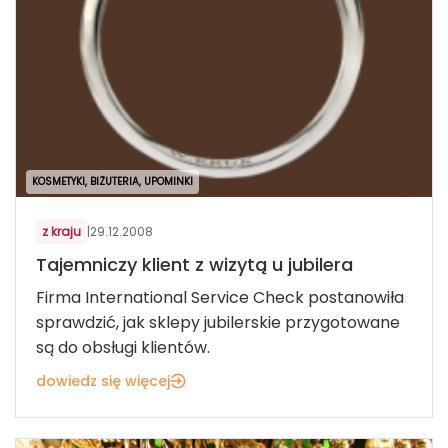
KOSMETYKI, BIŻUTERIA, UPOMINKI
z kraju
|
29.12.2008
Tajemniczy klient z wizytą u jubilera
Firma International Service Check postanowiła
sprawdzić, jak sklepy jubilerskie przygotowane
są do obsługi klientów.
dowiedz się więcej