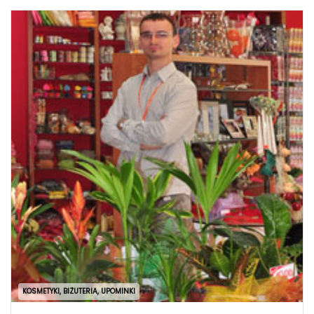
KOSMETYKI, BIŻUTERIA, UPOMINKI