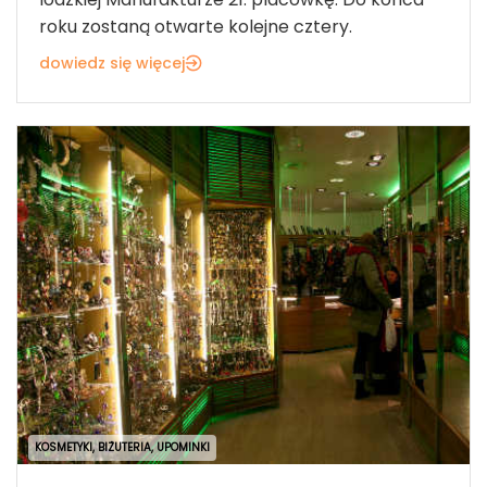
roku zostaną otwarte kolejne cztery.
dowiedz się więcej
KOSMETYKI, BIŻUTERIA, UPOMINKI