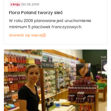
z kraju
|
30.06.2009
Flora Poland tworzy sieć
W roku 2009 planowane jest uruchomienie
minimum 5 placówek franczyzowych.
dowiedz się więcej