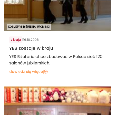
KOSMETYKI, BIŻUTERIA, UPOMINKI
z kraju
|
16.10.2008
YES zostaje w kraju
YES Biżuteria chce zbudować w Polsce sieć 120
salonów jubilerskich.
dowiedz się więcej