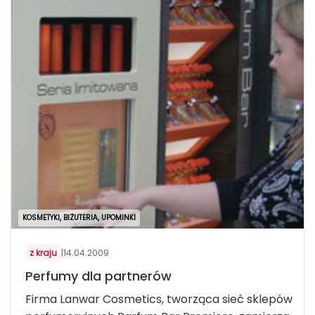
KOSMETYKI, BIŻUTERIA, UPOMINKI
z kraju
|
14.04.2009
Perfumy dla partnerów
Firma Lanwar Cosmetics, tworząca sieć sklepów