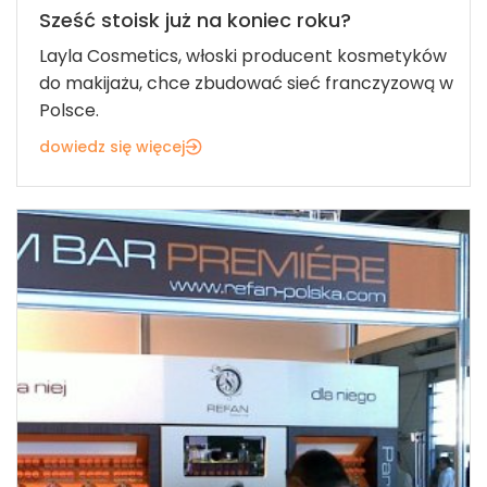
Sześć stoisk już na koniec roku?
Layla Cosmetics, włoski producent kosmetyków
do makijażu, chce zbudować sieć franczyzową w
Polsce.
dowiedz się więcej