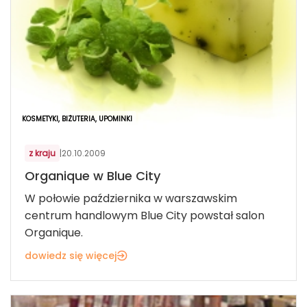
KOSMETYKI, BIŻUTERIA, UPOMINKI
z kraju
|
20.10.2009
Organique w Blue City
W połowie października w warszawskim
centrum handlowym Blue City powstał salon
Organique.
dowiedz się więcej