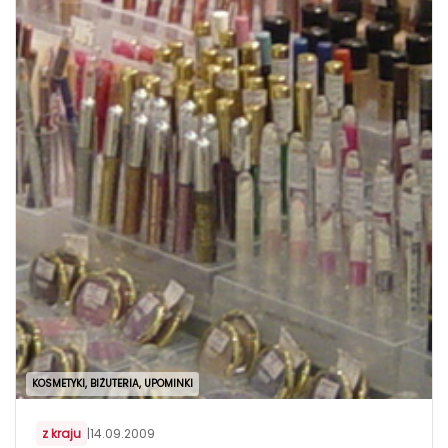
KOSMETYKI, BIŻUTERIA, UPOMINKI
z kraju
|
14.09.2009