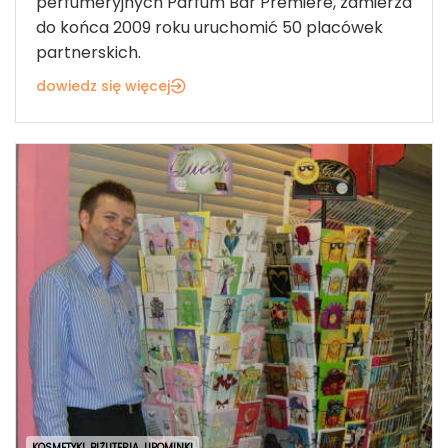
perfumeryjnych Parfum Bar Premiere, zamierza
do końca 2009 roku uruchomić 50 placówek
partnerskich.
dowiedz się więcej
KOSMETYKI, BIŻUTERIA, UPOMINKI