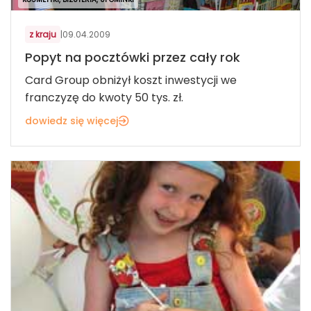
z kraju
|
09.04.2009
Popyt na pocztówki przez cały rok
Card Group obniżył koszt inwestycji we
franczyzę do kwoty 50 tys. zł.
dowiedz się więcej