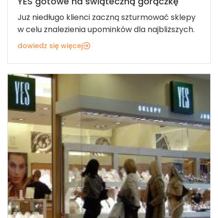
YES gotowe na świąteczną gorączkę
Już niedługo klienci zaczną szturmować sklepy
w celu znalezienia upominków dla najbliższych.
dowiedz się więcej