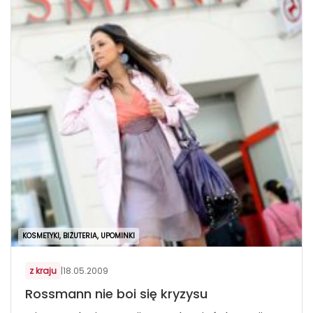
KOSMETYKI, BIŻUTERIA, UPOMINKI
z kraju
|
18.05.2009
Rossmann nie boi się kryzysu