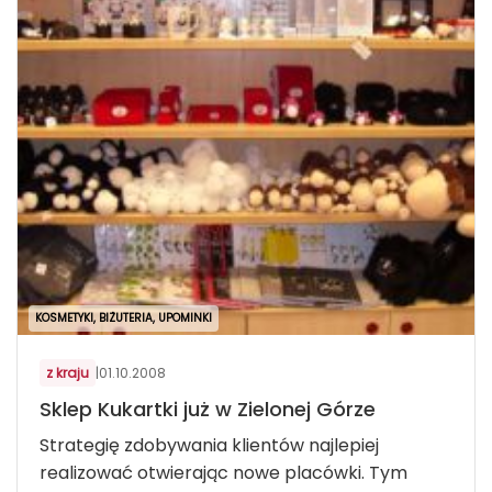
KOSMETYKI, BIŻUTERIA, UPOMINKI
z kraju
|
01.10.2008
Sklep Kukartki już w Zielonej Górze
Strategię zdobywania klientów najlepiej
realizować otwierając nowe placówki. Tym