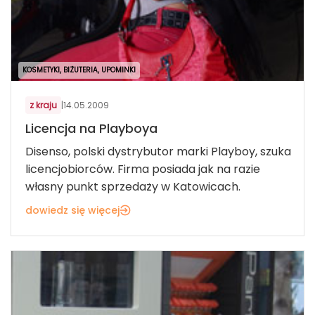
KOSMETYKI, BIŻUTERIA, UPOMINKI
z kraju
|
14.05.2009
Licencja na Playboya
Disenso, polski dystrybutor marki Playboy, szuka
licencjobiorców. Firma posiada jak na razie
własny punkt sprzedaży w Katowicach.
dowiedz się więcej