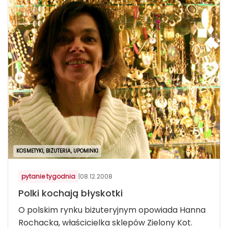
KOSMETYKI, BIŻUTERIA, UPOMINKI
pytanie tygodnia
|
08.12.2008
Polki kochają błyskotki
O polskim rynku biżuteryjnym opowiada Hanna
Rochacka, właścicielka sklepów Zielony Kot.