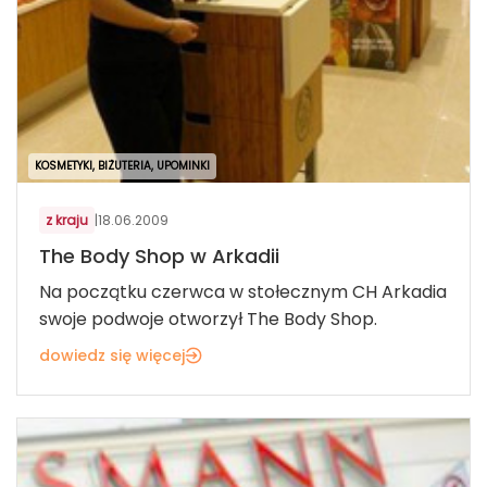
KOSMETYKI, BIŻUTERIA, UPOMINKI
z kraju
|
18.06.2009
The Body Shop w Arkadii
Na początku czerwca w stołecznym CH Arkadia
swoje podwoje otworzył The Body Shop.
dowiedz się więcej