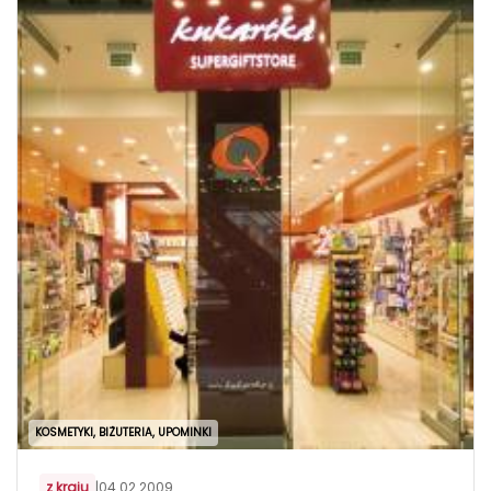
KOSMETYKI, BIŻUTERIA, UPOMINKI
z kraju
|
04.02.2009