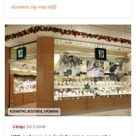
dowiedz się więcej
KOSMETYKI, BIŻUTERIA, UPOMINKI
z kraju
|
20.11.2008