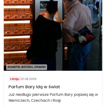
KOSMETYKI, BIŻUTERIA, UPOMINKI
z kraju
|
21.08.2009
Parfum Bary idą w świat
Już niedługo pierwsze Parfum Bary pojawią się w
Niemczech, Czechach i Rosji.