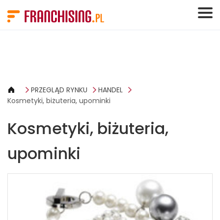
Panel zarządzania plikami cookies
PRZEGLĄD RYNKU
HANDEL
Kosmetyki, biżuteria, upominki
Kosmetyki, biżuteria,
upominki