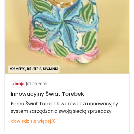
KOSMETYKI, BIŻUTERIA, UPOMINKI
z kraju
|
07.08.2009
Innowacyjny Świat Torebek
Firma Świat Torebek wprowadza innowacyjny
system zarządzania swoją siecią sprzedaży.
dowiedz się więcej