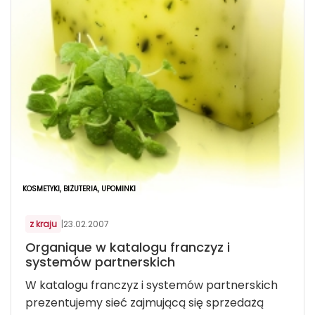
KOSMETYKI, BIŻUTERIA, UPOMINKI
z kraju
|
23.02.2007
Organique w katalogu franczyz i
systemów partnerskich
W katalogu franczyz i systemów partnerskich
prezentujemy sieć zajmującą się sprzedażą