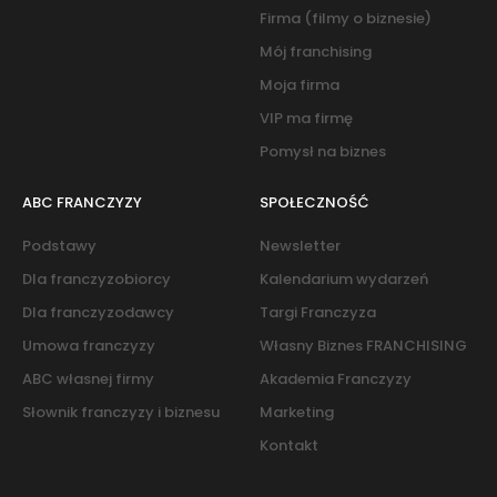
Firma (filmy o biznesie)
Mój franchising
Moja firma
VIP ma firmę
Pomysł na biznes
ABC FRANCZYZY
SPOŁECZNOŚĆ
Podstawy
Newsletter
Dla franczyzobiorcy
Kalendarium wydarzeń
Dla franczyzodawcy
Targi Franczyza
Umowa franczyzy
Własny Biznes FRANCHISING
ABC własnej firmy
Akademia Franczyzy
Słownik franczyzy i biznesu
Marketing
Kontakt