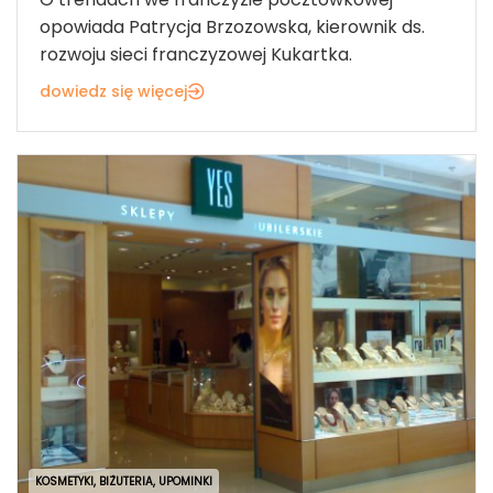
opowiada Patrycja Brzozowska, kierownik ds.
rozwoju sieci franczyzowej Kukartka.
dowiedz się więcej
KOSMETYKI, BIŻUTERIA, UPOMINKI