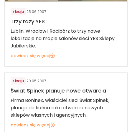
z kraju
|
25.06.2007
Trzy razy YES
Lublin, Wrocław i Racibórz to trzy nowe
lokalizacje na mapie salonów sieci YES Sklepy
Jubilerskie.
dowiedz się więcej
KOSMETYKI, BIŻUTERIA, UPOMINKI
z kraju
|
29.05.2007
Świat Spinek planuje nowe otwarcia
Firma Boninex, właściciel sieci Świat Spinek,
planuje do końca roku otwarcia nowych
sklepów własnych i agencyjnych.
dowiedz się więcej