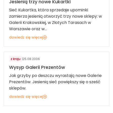
Jesienią trzy nowe Kukartki
Sieć Kukartka, która sprzedaje upominki
zamierza jesienią otworzyć trzy nowe sklepy: w
Galerii Krakowskiej, w Złotych Tarasach w
Warszawie oraz w...
dowiedz się więcej
KOSMETYKI, BIŻUTERIA, UPOMINKI
z kraju
|
25.08.2006
Wysyp Galerii Prezentów
Jak grzyby po deszczu wyrastają nowe Galerie
Prezentów. Jesienią sieć powiększy się o sześć
sklepów.
dowiedz się więcej