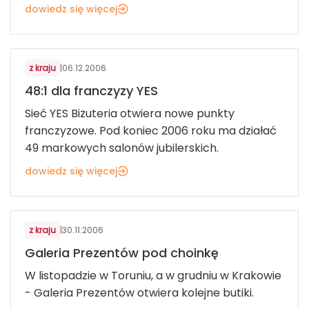
dowiedz się więcej
KOSMETYKI, BIŻUTERIA, UPOMINKI
z kraju
|
06.12.2006
48:1 dla franczyzy YES
Sieć YES Biżuteria otwiera nowe punkty
franczyzowe. Pod koniec 2006 roku ma działać
49 markowych salonów jubilerskich.
dowiedz się więcej
KOSMETYKI, BIŻUTERIA, UPOMINKI
z kraju
|
30.11.2006
Galeria Prezentów pod choinkę
W listopadzie w Toruniu, a w grudniu w Krakowie
- Galeria Prezentów otwiera kolejne butiki.