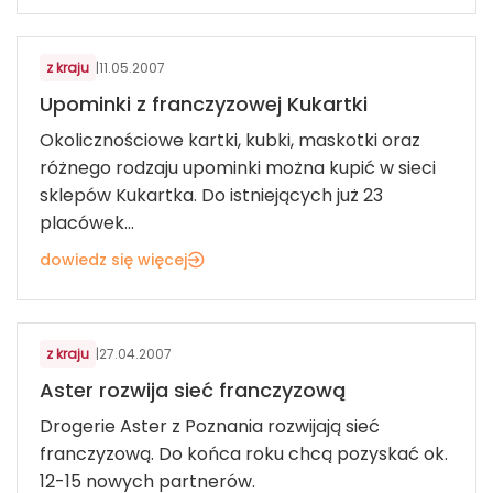
KOSMETYKI, BIŻUTERIA, UPOMINKI
z kraju
|
11.05.2007
Upominki z franczyzowej Kukartki
Okolicznościowe kartki, kubki, maskotki oraz
różnego rodzaju upominki można kupić w sieci
sklepów Kukartka. Do istniejących już 23
placówek...
dowiedz się więcej
KOSMETYKI, BIŻUTERIA, UPOMINKI
z kraju
|
27.04.2007
Aster rozwija sieć franczyzową
Drogerie Aster z Poznania rozwijają sieć
franczyzową. Do końca roku chcą pozyskać ok.
12-15 nowych partnerów.