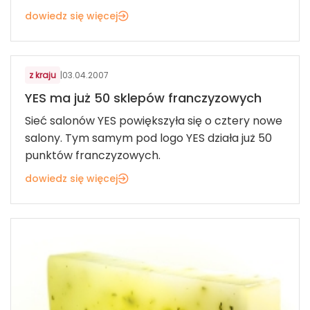
dowiedz się więcej
KOSMETYKI, BIŻUTERIA, UPOMINKI
z kraju
|
03.04.2007
YES ma już 50 sklepów franczyzowych
Sieć salonów YES powiększyła się o cztery nowe
salony. Tym samym pod logo YES działa już 50
punktów franczyzowych.
dowiedz się więcej