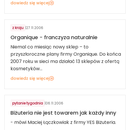
dowiedz się więcej
KOSMETYKI, BIŻUTERIA, UPOMINKI
z kraju
|
27.11.2006
Organique - franczyza naturalnie
Niemal co miesiąc nowy sklep – to
przyszłoroczne plany firmy Organique. Do końca
2007 roku w sieci ma działać 13 sklepów z ofertą
kosmetyków...
dowiedz się więcej
KOSMETYKI, BIŻUTERIA, UPOMINKI
pytanie tygodnia
|
06.11.2006
Biżuteria nie jest towarem jak każdy inny
- mówi Maciej Łączkowiak z firmy YES Biżuteria.