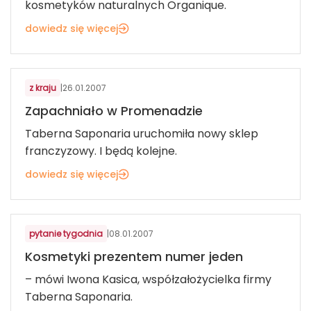
kosmetyków naturalnych Organique.
dowiedz się więcej
KOSMETYKI, BIŻUTERIA, UPOMINKI
z kraju
|
26.01.2007
Zapachniało w Promenadzie
Taberna Saponaria uruchomiła nowy sklep
franczyzowy. I będą kolejne.
dowiedz się więcej
KOSMETYKI, BIŻUTERIA, UPOMINKI
pytanie tygodnia
|
08.01.2007
Kosmetyki prezentem numer jeden
– mówi Iwona Kasica, współzałożycielka firmy
Taberna Saponaria.