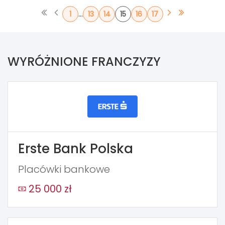
...
1
13
14
15
16
17
WYRÓŻNIONE FRANCZYZY
Erste Bank Polska
Placówki bankowe
25 000 zł