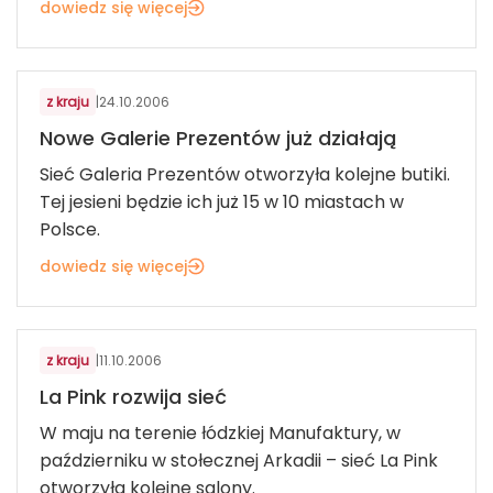
dowiedz się więcej
KOSMETYKI, BIŻUTERIA, UPOMINKI
z kraju
|
24.10.2006
Nowe Galerie Prezentów już działają
Sieć Galeria Prezentów otworzyła kolejne butiki.
Tej jesieni będzie ich już 15 w 10 miastach w
Polsce.
dowiedz się więcej
KOSMETYKI, BIŻUTERIA, UPOMINKI
z kraju
|
11.10.2006
La Pink rozwija sieć
W maju na terenie łódzkiej Manufaktury, w
październiku w stołecznej Arkadii – sieć La Pink
otworzyła kolejne salony.