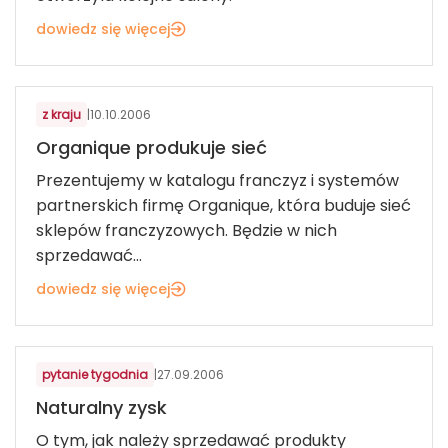
dowiedz się więcej
KOSMETYKI, BIŻUTERIA, UPOMINKI
z kraju
|
10.10.2006
Organique produkuje sieć
Prezentujemy w katalogu franczyz i systemów
partnerskich firmę Organique, która buduje sieć
sklepów franczyzowych. Będzie w nich
sprzedawać...
dowiedz się więcej
KOSMETYKI, BIŻUTERIA, UPOMINKI
pytanie tygodnia
|
27.09.2006
Naturalny zysk
O tym, jak należy sprzedawać produkty