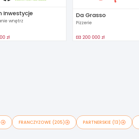
n Inwestycje
Da Grasso
nie wnętrz
Pizzerie
00 zł
200 000 zł
)
FRANCZYZOWE (205)
PARTNERSKIE (13)