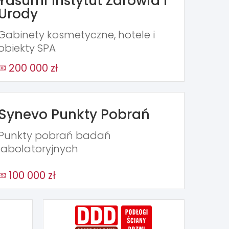
Yasumi Instytut Zdrowia i
Urody
Gabinety kosmetyczne, hotele i
obiekty SPA
200 000 zł
Synevo Punkty Pobrań
Punkty pobrań badań
labolatoryjnych
100 000 zł