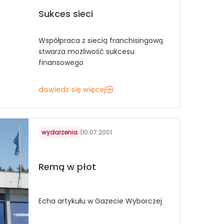
Sukces sieci
Współpraca z siecią franchisingową
stwarza możliwość sukcesu
finansowego
dowiedz się więcej
wydarzenia
|
10.07.2001
Remą w płot
Echa artykułu w Gazecie Wyborczej