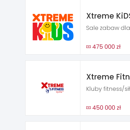
Xtreme KiD
Sale zabaw dla
475 000 zł
Xtreme Fit
Kluby fitness/s
450 000 zł