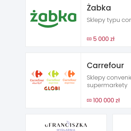
Żabka
Sklepy typu co
5 000 zł
Carrefour
Sklepy conveni
supermarkety
100 000 zł