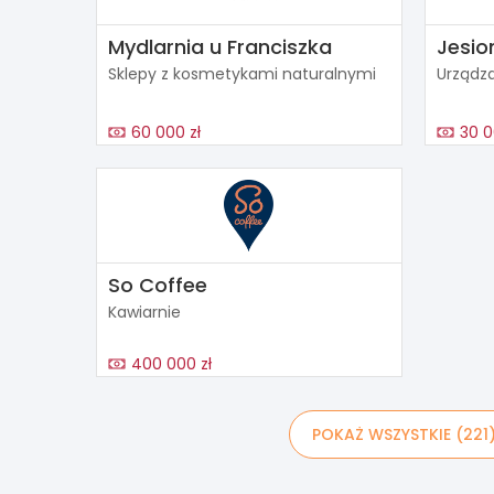
Mydlarnia u Franciszka
Jesio
Sklepy z kosmetykami naturalnymi
Urządza
60 000 zł
30 0
So Coffee
Kawiarnie
400 000 zł
POKAŻ WSZYSTKIE (221