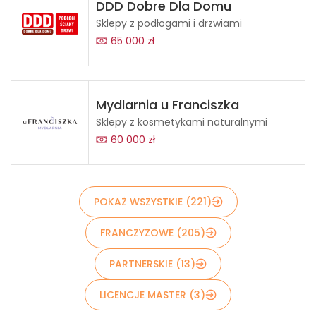
DDD Dobre Dla Domu
Sklepy z podłogami i drzwiami
65 000 zł
Mydlarnia u Franciszka
Sklepy z kosmetykami naturalnymi
60 000 zł
POKAŻ WSZYSTKIE (221)
FRANCZYZOWE (205)
PARTNERSKIE (13)
LICENCJE MASTER (3)