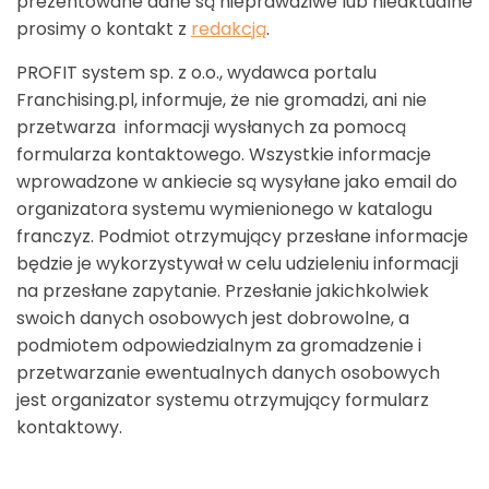
prezentowane dane są nieprawdziwe lub nieaktualne
prosimy o kontakt z
redakcją
.
PROFIT system sp. z o.o., wydawca portalu
Franchising.pl, informuje, że nie gromadzi, ani nie
przetwarza informacji wysłanych za pomocą
formularza kontaktowego. Wszystkie informacje
wprowadzone w ankiecie są wysyłane jako email do
organizatora systemu wymienionego w katalogu
franczyz. Podmiot otrzymujący przesłane informacje
będzie je wykorzystywał w celu udzieleniu informacji
na przesłane zapytanie. Przesłanie jakichkolwiek
swoich danych osobowych jest dobrowolne, a
podmiotem odpowiedzialnym za gromadzenie i
przetwarzanie ewentualnych danych osobowych
jest organizator systemu otrzymujący formularz
kontaktowy.