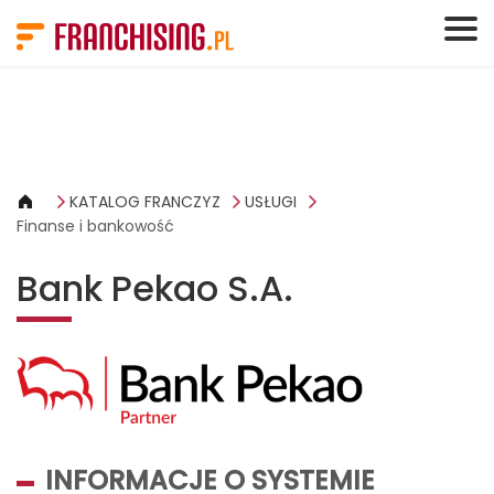
Panel zarządzania plikami cookies
KATALOG FRANCZYZ
USŁUGI
Finanse i bankowość
Bank Pekao S.A.
INFORMACJE O SYSTEMIE