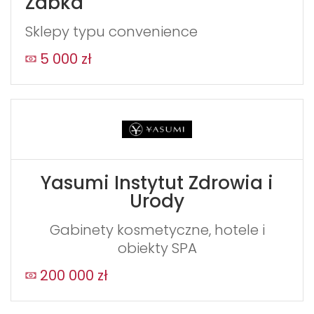
Żabka
Sklepy typu convenience
5 000 zł
Yasumi Instytut Zdrowia i
Urody
Gabinety kosmetyczne, hotele i
obiekty SPA
200 000 zł