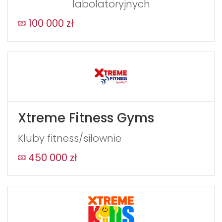
labolatoryjnych
100 000 zł
WYŚLIJ
Xtreme Fitness Gyms
Kluby fitness/siłownie
450 000 zł