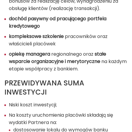
bonusów za realizację celów, wynagrodzeniu za
obsługę klientów (realizację transakcji).
dochód pasywny od pracującego portfela
kredytowego
kompleksowe szkolenie
pracowników oraz
właścicieli placówek
opiekę managera
regionalnego oraz
stałe
wsparcie organizacyjne i merytoryczne
na każdym
etapie współpracy z bankiem.
PRZEWIDYWANA SUMA
INWESTYCJI
Niski koszt inwestycji;
Na koszty uruchomienia placówki składają się
wydatki Partnera na:
dostosowanie lokalu do wymogów banku