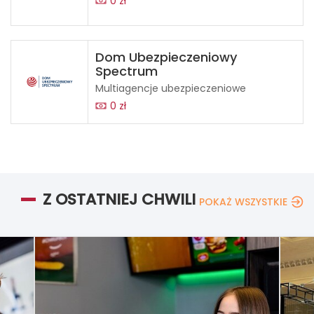
0 zł
Dom Ubezpieczeniowy
Spectrum
Multiagencje ubezpieczeniowe
0 zł
Z OSTATNIEJ CHWILI
POKAŻ WSZYSTKIE