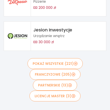
Pizzerie
200 000 zł
Jesion Inwestycje
Urządzanie wnętrz
30 000 zł
POKAŻ WSZYSTKIE (221)
FRANCZYZOWE (205)
PARTNERSKIE (13)
LICENCJE MASTER (3)