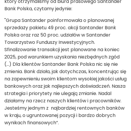
który otrzymaliśmy od biura prasowego Santander
Bank Polska, czytamy jedynie:
"Grupa Santander poinformowała o planowanej
sprzedaży pakietu 49 proc. akcji Santander Bank
Polska oraz raz 50 proc. udziałów w Santander
Towarzystwo Funduszy Inwestycyjnych.
Sfinalizowanie transakcji jest planowane na koniec
2025, pod warunkiem uzyskania niezbędnych zgód
(…) Dla klientów Santander Bank Polska nic się nie
zmienia. Bank działa, jak dotychczas, koncentrując się
na zapewnieniu swoim klientom wysokiej jakości usług
bankowych oraz jak najlepszych doświadczeń. Nasza
strategia i priorytety nie ulegają zmianie. Nadal
działamy na rzecz naszych klientów i pracowników.
Jesteśmy jednym z najbardziej rentownych banków
w kraju, o ugruntowanej pozycji i bardzo dobrych
wynikach finansowych”.