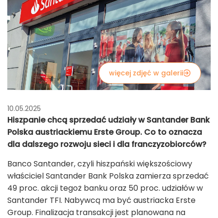
więcej zdjęć w galerii
10.05.2025
Hiszpanie chcą sprzedać udziały w Santander Bank
Polska austriackiemu Erste Group. Co to oznacza
dla dalszego rozwoju sieci i dla franczyzobiorców?
Banco Santander, czyli hiszpański większościowy
właściciel Santander Bank Polska zamierza sprzedać
49 proc. akcji tegoż banku oraz 50 proc. udziałów w
Santander TFI. Nabywcą ma być austriacka Erste
Group. Finalizacja transakcji jest planowana na