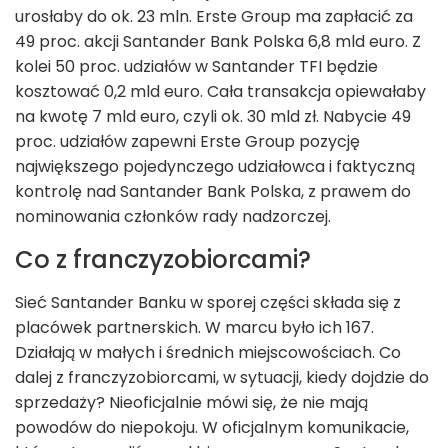
urosłaby do ok. 23 mln. Erste Group ma zapłacić za
49 proc. akcji Santander Bank Polska 6,8 mld euro. Z
kolei 50 proc. udziałów w Santander TFI będzie
kosztować 0,2 mld euro. Cała transakcja opiewałaby
na kwotę 7 mld euro, czyli ok. 30 mld zł. Nabycie 49
proc. udziałów zapewni Erste Group pozycję
największego pojedynczego udziałowca i faktyczną
kontrolę nad Santander Bank Polska, z prawem do
nominowania członków rady nadzorczej.
Co z franczyzobiorcami?
Sieć Santander Banku w sporej części składa się z
placówek partnerskich. W marcu było ich 167.
Działają w małych i średnich miejscowościach. Co
dalej z franczyzobiorcami, w sytuacji, kiedy dojdzie do
sprzedaży? Nieoficjalnie mówi się, że nie mają
powodów do niepokoju. W oficjalnym komunikacie,