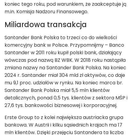
koniec tego roku, pod warunkiem, że zaakceptuje ją
m.in. Komisja Nadzoru Finansowego.
Miliardowa transakcja
Santander Bank Polska to trzeci co do wielkości
komercyjny bank w Polsce. Przypomnijmy – Banco
Santander w 2011 roku kupił polski bank, działający
wówczas pod nazwą BZ WBK. W 2018 roku nastąpiła
zmiana nazwy na Santander Bank Polska. Na koniec
2024 r. Santander miał 304 mld zł aktywów, co daje
mu 9,1 proc. udziałów w rynku. Na koniec marca br.
Santander Bank Polska miał 5,5 mln klientów
detalicznych, ponad 0,5 tys. klientów z sektora MŚP i
27,6 tys. bankowości biznesowej i korporacyjnej.
Erste Group to z kolei największa austriacka grupa
bankowa. W Austrii i kilku sąsiednich krajach ma 17
mln klientów. Dzięki przejęciu Santandera ta liczba